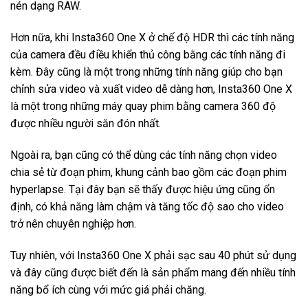
nén dạng RAW.
Hơn nữa, khi Insta360 One X ở chế độ HDR thì các tính năng
của camera đều điều khiển thủ công bằng các tính năng đi
kèm. Đây cũng là một trong những tính năng giúp cho bạn
chỉnh sửa video và xuất video dễ dàng hơn, Insta360 One X
là một trong những máy quay phim bằng camera 360 độ
được nhiều người săn đón nhất.
Ngoài ra, bạn cũng có thể dùng các tính năng chọn video
chia sẻ từ đoạn phim, khung cảnh bao gồm các đoạn phim
hyperlapse. Tại đây bạn sẽ thấy được hiệu ứng cũng ổn
định, có khả năng làm chậm và tăng tốc độ sao cho video
trở nên chuyên nghiệp hơn.
Tuy nhiên, với Insta360 One X phải sạc sau 40 phút sử dụng
và đây cũng được biết đến là sản phẩm mang đến nhiều tính
năng bổ ích cùng với mức giá phải chăng.