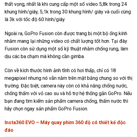
thất vọng, nhất là khi cung cấp một số video 5,8k trong 24
khung hình/giây, 5,1k trong 30 khung hình/ giây và cuối cùng
là 3k với tốc độ 60 hình/giây.
Ngoài ra, GoPro Fusion còn được trang bị một bộ ống kính
nhằm mang lại những video có chất lượng tốt hơn. Tại đây
Fusion còn sử dụng một số kỹ thuật nhằm chống rung, làm
dịu các ba chạm mà không cần gimba.
Còn về kích thước hình ảnh tĩnh có hơi thấp, chỉ có 18
megapixel nhưng nó vẫn nằm trên mặt bằng chung so với thị
trường. Đặc biệt, camera này còn có khả năng chống nước,
chống thấm với vỏ cao su và hỗ trợ hệ thống gắn GoPro. Nếu
bạn đang tìm kiếm sản phẩm camera chống, thấm nước thì
hãy chọn ngay sản phẩm GoPro Fusion.
Insta360 EVO – Máy quay phim 360 độ có thiết kế độc
đáo