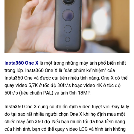
Insta360 One X
là một trong những máy ảnh phổ biến nhất
trong lớp. Insta360 One X là “sản phẩm kế nhiệm” của
Insta360 One và được cải tiến nhiều tính năng. One X có thể
quay video 5,7K ở tốc độ 30fr/s hoặc video 4K ở tốc độ
50fr/s (tiêu chuẩn PAL) và ảnh tĩnh 18MP.
Insta360 One X cũng có độ ổn định video tuyệt vời. Đây là lý
do tại sao rất nhiều người chọn One X khi họ định mua một
chiếc máy ảnh 360 độ. Nếu bạn muốn tối đa hóa tiềm năng
của hình ảnh, bạn có thể quay video LOG và hình ảnh không