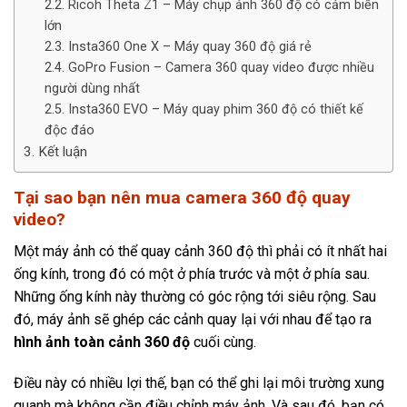
Ricoh Theta Z1 – Máy chụp ảnh 360 độ có cảm biến
lớn
Insta360 One X – Máy quay 360 độ giá rẻ
GoPro Fusion – Camera 360 quay video được nhiều
người dùng nhất
Insta360 EVO – Máy quay phim 360 độ có thiết kế
độc đáo
Kết luận
Tại sao bạn nên mua camera 360 độ quay
video?
Một máy ảnh có thể quay cảnh 360 độ thì phải có ít nhất hai
ống kính, trong đó có một ở phía trước và một ở phía sau.
Những ống kính này thường có góc rộng tới siêu rộng. Sau
đó, máy ảnh sẽ ghép các cảnh quay lại với nhau để tạo ra
hình ảnh toàn cảnh 360 độ
cuối cùng.
Điều này có nhiều lợi thế, bạn có thể ghi lại môi trường xung
quanh mà không cần điều chỉnh máy ảnh. Và sau đó, bạn có