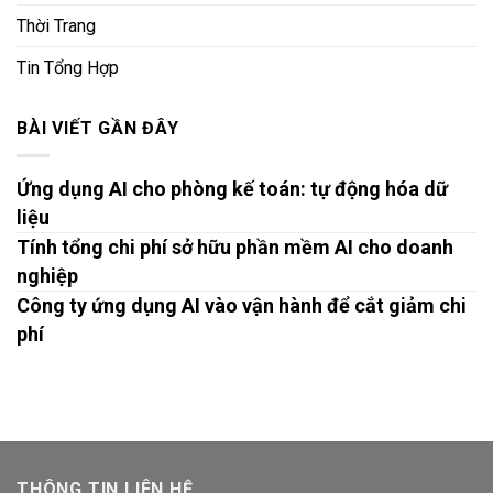
Thời Trang
Tin Tổng Hợp
BÀI VIẾT GẦN ĐÂY
Ứng dụng AI cho phòng kế toán: tự động hóa dữ
liệu
Tính tổng chi phí sở hữu phần mềm AI cho doanh
nghiệp
Công ty ứng dụng AI vào vận hành để cắt giảm chi
phí
THÔNG TIN LIÊN HỆ