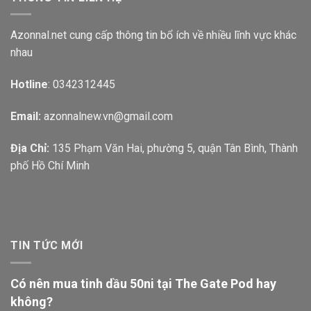
Azonnal.net cung cấp thông tin bổ ích về nhiều lĩnh vực khác
nhau
Hotline
: 0342312445
Email:
azonnalnew.vn@gmail.com
Địa Chỉ:
135 Phạm Văn Hai, phường 5, quận Tân Bình, Thành
phố Hồ Chí Minh
TIN TỨC MỚI
Có nên mua tinh dầu 50ni tại The Gate Pod hay
không?