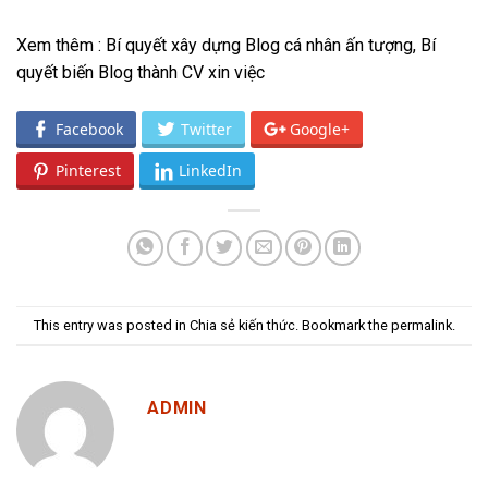
Xem thêm :
Bí quyết xây dựng Blog cá nhân ấn tượng
,
Bí
quyết biến Blog thành CV xin việc
Facebook
Twitter
Google+
Pinterest
LinkedIn
This entry was posted in
Chia sẻ kiến thức
. Bookmark the
permalink
.
ADMIN