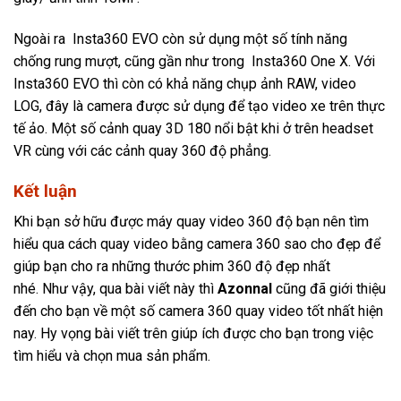
Ngoài ra Insta360 EVO còn sử dụng một số tính năng
chống rung mượt, cũng gần như trong Insta360 One X. Với
Insta360 EVO thì còn có khả năng chụp ảnh RAW, video
LOG, đây là camera được sử dụng để tạo video xe trên thực
tế ảo. Một số cảnh quay 3D 180 nổi bật khi ở trên headset
VR cùng với các cảnh quay 360 độ phẳng.
Kết luận
Khi bạn sở hữu được máy quay video 360 độ bạn nên tìm
hiểu qua cách quay video bằng camera 360 sao cho đẹp để
giúp bạn cho ra những thước phim 360 độ đẹp nhất
nhé. Như vậy, qua bài viết này thì
Azonnal
cũng đã giới thiệu
đến cho bạn về một số camera 360 quay video tốt nhất hiện
nay. Hy vọng bài viết trên giúp ích được cho bạn trong việc
tìm hiểu và chọn mua sản phẩm.