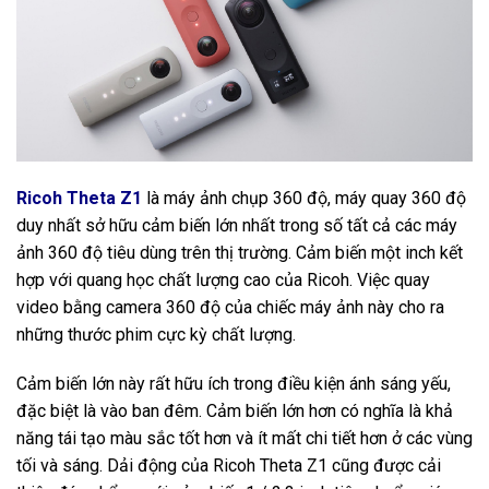
Ricoh Theta Z1
là máy ảnh chụp 360 độ, máy quay 360 độ
duy nhất sở hữu cảm biến lớn nhất trong số tất cả các máy
ảnh 360 độ tiêu dùng trên thị trường. Cảm biến một inch kết
hợp với quang học chất lượng cao của Ricoh. Việc quay
video bằng camera 360 độ của chiếc máy ảnh này cho ra
những thước phim cực kỳ chất lượng.
Cảm biến lớn này rất hữu ích trong điều kiện ánh sáng yếu,
đặc biệt là vào ban đêm. Cảm biến lớn hơn có nghĩa là khả
năng tái tạo màu sắc tốt hơn và ít mất chi tiết hơn ở các vùng
tối và sáng. Dải động của Ricoh Theta Z1 cũng được cải