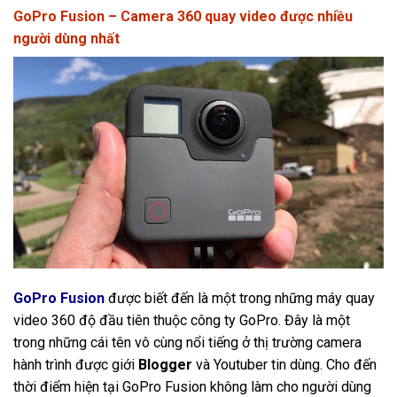
GoPro Fusion – Camera 360 quay video được nhiều
người dùng nhất
GoPro Fusion
được biết đến là một trong những máy quay
video 360 độ đầu tiên thuộc công ty GoPro. Đây là một
trong những cái tên vô cùng nổi tiếng ở thị trường camera
hành trình được giới
Blogger
và Youtuber tin dùng. Cho đến
thời điểm hiện tại GoPro Fusion không làm cho người dùng