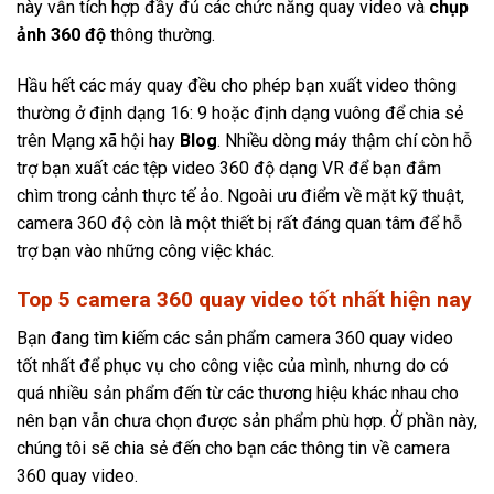
này vẫn tích hợp đầy đủ các chức năng quay video và
chụp
ảnh 360 độ
thông thường.
Hầu hết các máy quay đều cho phép bạn xuất video thông
thường ở định dạng 16: 9 hoặc định dạng vuông để chia sẻ
trên Mạng xã hội hay
Blog
. Nhiều dòng máy thậm chí còn hỗ
trợ bạn xuất các tệp video 360 độ dạng VR để bạn đắm
chìm trong cảnh thực tế ảo. Ngoài ưu điểm về mặt kỹ thuật,
camera 360 độ còn là một thiết bị rất đáng quan tâm để hỗ
trợ bạn vào những công việc khác.
Top 5 camera 360 quay video tốt nhất hiện nay
Bạn đang tìm kiếm các sản phẩm camera 360 quay video
tốt nhất để phục vụ cho công việc của mình, nhưng do có
quá nhiều sản phẩm đến từ các thương hiệu khác nhau cho
nên bạn vẫn chưa chọn được sản phẩm phù hợp. Ở phần này,
chúng tôi sẽ chia sẻ đến cho bạn các thông tin về camera
360 quay video.