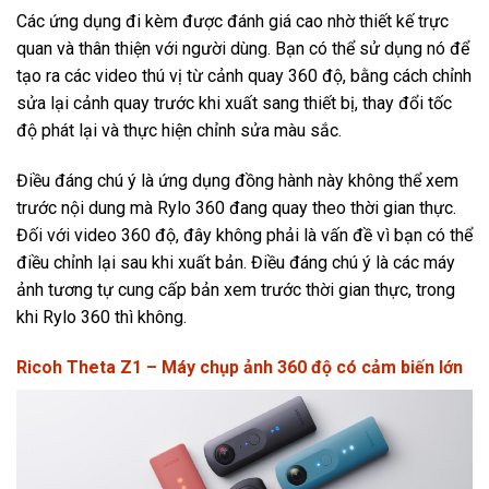
Các ứng dụng đi kèm được đánh giá cao nhờ thiết kế trực
quan và thân thiện với người dùng. Bạn có thể sử dụng nó để
tạo ra các video thú vị từ cảnh quay 360 độ, bằng cách chỉnh
sửa lại cảnh quay trước khi xuất sang thiết bị, thay đổi tốc
độ phát lại và thực hiện chỉnh sửa màu sắc.
Điều đáng chú ý là ứng dụng đồng hành này không thể xem
trước nội dung mà Rylo 360 đang quay theo thời gian thực.
Đối với video 360 độ, đây không phải là vấn đề vì bạn có thể
điều chỉnh lại sau khi xuất bản. Điều đáng chú ý là các máy
ảnh tương tự cung cấp bản xem trước thời gian thực, trong
khi Rylo 360 thì không.
Ricoh Theta Z1 – Máy chụp ảnh 360 độ có cảm biến lớn