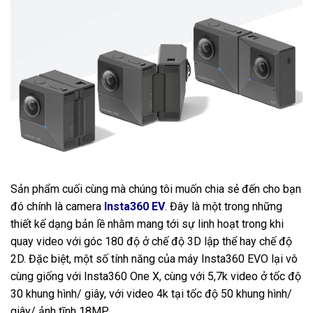
Sản phẩm cuối cùng mà chúng tôi muốn chia sẻ đến cho bạn
đó chính là camera
Insta360 EV
. Đây là một trong những
thiết kế dạng bản lề nhằm mang tới sự linh hoạt trong khi
quay video với góc 180 độ ở chế độ 3D lập thể hay chế độ
2D. Đặc biệt, một số tính năng của máy Insta360 EVO lại vô
cùng giống với Insta360 One X, cùng với 5,7k video ở tốc độ
30 khung hình/ giây, với video 4k tại tốc độ 50 khung hình/
giây/ ảnh tĩnh 18MP.