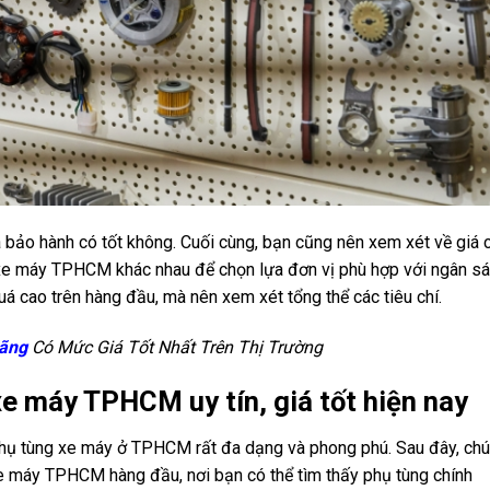
 bảo hành có tốt không. Cuối cùng, bạn cũng nên xem xét về giá c
 xe máy TPHCM khác nhau để chọn lựa đơn vị phù hợp với ngân s
uá cao trên hàng đầu, mà nên xem xét tổng thể các tiêu chí.
Hãng
Có Mức Giá Tốt Nhất Trên Thị Trường
e máy TPHCM uy tín, giá tốt hiện nay
 phụ tùng xe máy ở TPHCM rất đa dạng và phong phú. Sau đây, ch
xe máy TPHCM hàng đầu, nơi bạn có thể tìm thấy phụ tùng chính