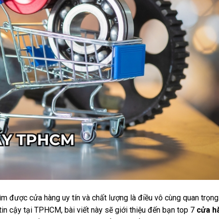
tìm được cửa hàng uy tín và chất lượng là điều vô cùng quan trọng
in cậy tại TPHCM, bài viết này sẽ giới thiệu đến bạn top 7
cửa h