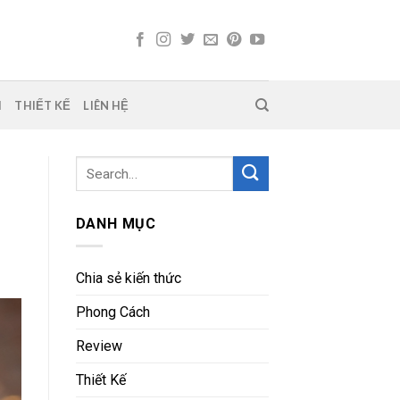
H
THIẾT KẾ
LIÊN HỆ
DANH MỤC
Chia sẻ kiến thức
Phong Cách
Review
Thiết Kế