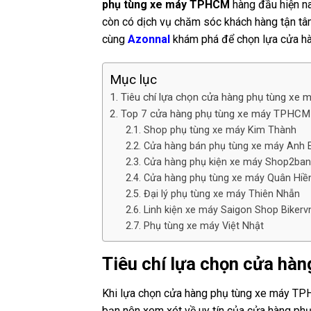
phụ tùng xe máy TPHCM
hàng đầu hiện na
còn có dịch vụ chăm sóc khách hàng tận tâ
cùng
Azonnal
khám phá để chọn lựa cửa hà
Mục lục
Tiêu chí lựa chọn cửa hàng phụ tùng xe 
Top 7 cửa hàng phụ tùng xe máy TPHCM uy
Shop phụ tùng xe máy Kim Thành
Cửa hàng bán phụ tùng xe máy Anh
Cửa hàng phụ kiện xe máy Shop2ba
Cửa hàng phụ tùng xe máy Quân Hiề
Đại lý phụ tùng xe máy Thiên Nhẫn
Linh kiện xe máy Saigon Shop Bikerv
Phụ tùng xe máy Việt Nhật
Tiêu chí lựa chọn cửa hà
Khi lựa chọn cửa hàng phụ tùng xe máy TPH
bạn nên xem xét về uy tín của cửa hàng phụ