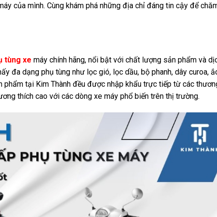
máy của mình. Cùng khám phá những địa chỉ đáng tin cậy để chă
ụ tùng xe
máy chính hãng, nổi bật với chất lượng sản phẩm và dị
thấy đa dạng phụ tùng như lọc gió, lọc dầu, bộ phanh, dây curoa, ắ
sản phẩm tại Kim Thành đều được nhập khẩu trực tiếp từ các thươn
tương thích cao với các dòng xe máy phổ biến trên thị trường.