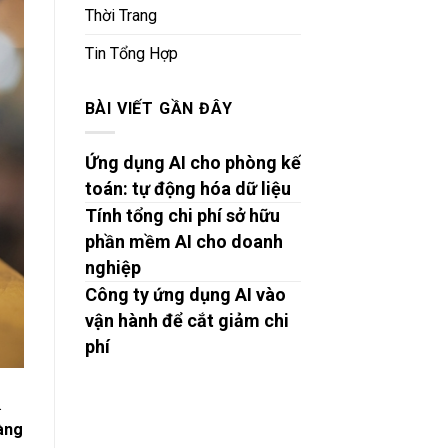
Thời Trang
Tin Tổng Hợp
BÀI VIẾT GẦN ĐÂY
Ứng dụng AI cho phòng kế
toán: tự động hóa dữ liệu
Tính tổng chi phí sở hữu
phần mềm AI cho doanh
nghiệp
Công ty ứng dụng AI vào
vận hành để cắt giảm chi
phí
.
àng