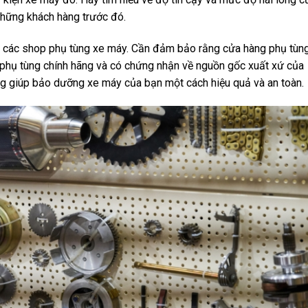
hững khách hàng trước đó.
ủa các shop phụ tùng xe máy. Cần đảm bảo rằng cửa hàng phụ tùn
ụ tùng chính hãng và có chứng nhận về nguồn gốc xuất xứ của
g giúp bảo dưỡng xe máy của bạn một cách hiệu quả và an toàn.