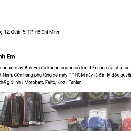
12, Quận 5, TP. Hồ Chí Minh
Anh Em
 tùng xe máy Anh Em đã không ngừng nỗ lực để cung cấp phụ tùn
Việt Nam. Cửa hàng phụ tùng xe máy TPHCM này là đại lý độc quyề
hế giới như Motobatt, Faito, Kozi, Tanlan,…