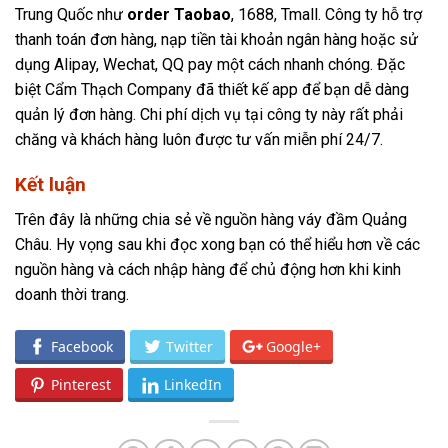
Trung Quốc như
order Taobao
, 1688, Tmall. Công ty hỗ trợ
thanh toán đơn hàng, nạp tiền tài khoản ngân hàng hoặc sử
dụng Alipay, Wechat, QQ pay một cách nhanh chóng. Đặc
biệt Cẩm Thạch Company đã thiết kế app để bạn dễ dàng
quản lý đơn hàng. Chi phí dịch vụ tại công ty này rất phải
chăng và khách hàng luôn được tư vấn miễn phí 24/7.
Kết luận
Trên đây là những chia sẻ về nguồn hàng váy đầm Quảng
Châu. Hy vọng sau khi đọc xong bạn có thể hiểu hơn về các
nguồn hàng và cách nhập hàng để chủ động hơn khi kinh
doanh thời trang.
Facebook
Twitter
Google+
Pinterest
LinkedIn