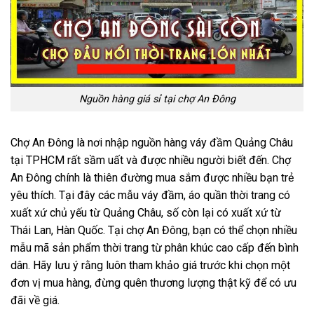
Nguồn hàng giá sỉ tại chợ An Đông
Chợ An Đông là nơi nhập nguồn hàng váy đầm Quảng Châu
tại TPHCM rất sầm uất và được nhiều người biết đến. Chợ
An Đông chính là thiên đường mua sắm được nhiều bạn trẻ
yêu thích. Tại đây các mẫu váy đầm, áo quần thời trang có
xuất xứ chủ yếu từ Quảng Châu, số còn lại có xuất xứ từ
Thái Lan, Hàn Quốc. Tại chợ An Đông, bạn có thể chọn nhiều
mẫu mã sản phẩm thời trang từ phân khúc cao cấp đến bình
dân. Hãy lưu ý rằng luôn tham khảo giá trước khi chọn một
đơn vị mua hàng, đừng quên thương lượng thật kỹ để có ưu
đãi về giá.