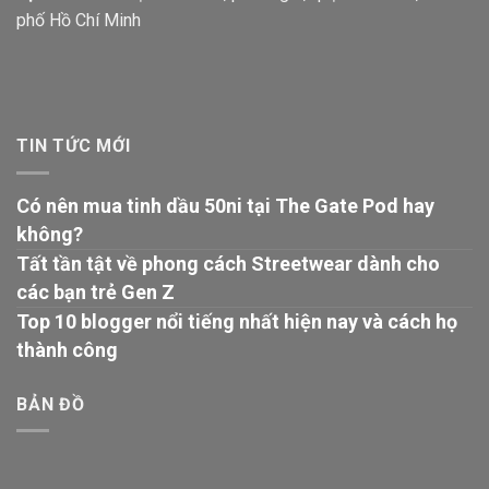
phố Hồ Chí Minh
TIN TỨC MỚI
Có nên mua tinh dầu 50ni tại The Gate Pod hay
không?
Tất tần tật về phong cách Streetwear dành cho
các bạn trẻ Gen Z
Top 10 blogger nổi tiếng nhất hiện nay và cách họ
thành công
BẢN ĐỒ