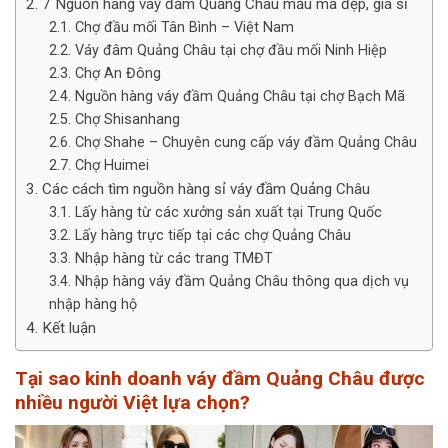
7 Nguồn hàng váy đầm Quảng Châu mẫu mã đẹp, giá sỉ
Chợ đầu mối Tân Bình – Việt Nam
Váy đâm Quảng Châu tại chợ đầu mối Ninh Hiệp
Chợ An Đông
Nguồn hàng váy đầm Quảng Châu tại chợ Bạch Mã
Chợ Shisanhang
Chợ Shahe – Chuyên cung cấp váy đầm Quảng Châu
Chợ Huimei
Các cách tìm nguồn hàng sỉ váy đầm Quảng Châu
Lấy hàng từ các xưởng sản xuất tại Trung Quốc
Lấy hàng trực tiếp tại các chợ Quảng Châu
Nhập hàng từ các trang TMĐT
Nhập hàng váy đầm Quảng Châu thông qua dịch vụ
nhập hàng hộ
Kết luận
Tại sao kinh doanh váy đầm Quảng Châu được
nhiều người Việt lựa chọn?