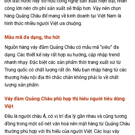
bởi đất nước này sở hữu công nghệ sản xuất hiện đại, nhân
công lớn nên chi phí sản xuất sẽ thấp hơn. Vậy nên chọn
hàng Quảng Châu để mang về kinh doanh tại Việt Nam là
hình thức nhiều người Việt ưa chuộng.
Mẫu mã đa dạng, thu hút
Nguồn hàng váy đầm Quảng Châu có mẫu mã “siêu” đa
dạng. Các thiết kế này rất hợp xu hướng, cập nhập trend
nhanh nhạy. Đặc biệt các sản phẩm thời trang xuất xứ từ
Trung quốc có chất lượng rất ổn. Nếu bạn nhập hàng từ các
thương hiệu nội địa thì chắc chắn không phải lo về chất
lượng sản phẩm.
Váy đầm Quảng Châu phù hợp thị hiếu người tiêu dùng
Việt
Đều là người châu Á, có vị trí địa lý gần nhau và cũng tương
đồng trong một số nét văn hoá nên mặt hàng từ Quảng Châu
thường phù hợp với thị hiếu của người Việt. Các loại váy