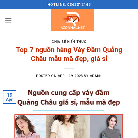
Skip
HOTLINE: 0342312445
to
content
CHIA SẺ KIẾN THỨC
Top 7 nguồn hàng Váy Đầm Quảng
Châu mẫu mã đẹp, giá sỉ
POSTED ON
APRIL 19, 2023
BY
ADMIN
19
Apr