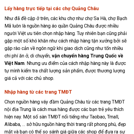
Lấy hàng trực tiếp tại các chợ Quảng Châu
Như đã đề cập ở trên, các khu chợ như chợ Sa Hà, chợ Bạch
Mã luôn là nguồn hàng áo quần Quảng Châu được nhiều
người Việt ưu tiên chọn nhập hàng. Tuy nhiên bạn cũng phải
gặp một số khó khăn như cách nhập hàng tận xưởng bởi sẽ
gặp rào cản về ngôn ngữ khi giao dịch cũng như tốn nhiều
chi phí ăn ở, di chuyển,
vận chuyển hàng Trung Quốc về
Việt Nam
. Nhưng ưu điểm của cách nhập hàng này là được
tự mình kiểm tra chất lượng sản phẩm, được thương lượng
giá cả với các chủ shop.
Nhập hàng từ các trang TMĐT
Chọn nguồn hàng váy đầm Quảng Châu từ các trang TMĐT
nội địa Trung là cách mua hàng được các bạn trẻ yêu thích
hiện nay. Một số sàn TMĐT nổi tiếng như Taobao, Tmall,
Alibaba, … sở hữu nguồn hàng thời trang rất phong phú, đẹp
mắt và bạn có thể so sánh giá giữa các shop để đưa ra sự