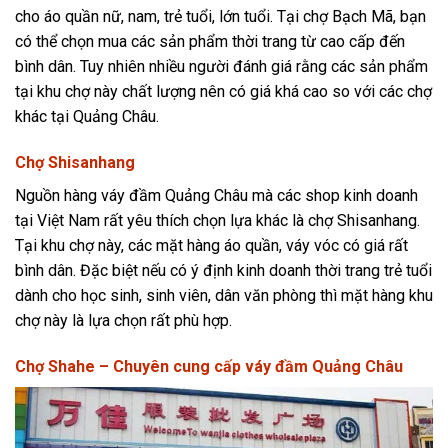
cho áo quần nữ, nam, trẻ tuổi, lớn tuổi. Tại chợ Bạch Mã, bạn
có thể chọn mua các sản phẩm thời trang từ cao cấp đến
bình dân. Tuy nhiên nhiều người đánh giá rằng các sản phẩm
tại khu chợ này chất lượng nên có giá khá cao so với các chợ
khác tại Quảng Châu.
Chợ Shisanhang
Nguồn hàng váy đầm Quảng Châu mà các shop kinh doanh
tại Việt Nam rất yêu thích chọn lựa khác là chợ Shisanhang.
Tại khu chợ này, các mặt hàng áo quần, váy vóc có giá rất
bình dân. Đặc biệt nếu có ý định kinh doanh thời trang trẻ tuổi
dành cho học sinh, sinh viên, dân văn phòng thì mặt hàng khu
chợ này là lựa chọn rất phù hợp.
Chợ Shahe – Chuyên cung cấp váy đầm Quảng Châu