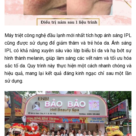
Máy triệt công nghệ đầu lạnh mới nhất tích hợp ánh sáng IPL
cũng được sử dụng để giảm thâm và trẻ hóa da. Ánh sáng
IPL có khả năng xuyên sâu vào lớp biểu bì da và hạ bớt sự
hình thành melanin, giúp làm sáng các vết nám và tối ưu hóa
sắc tố da. Quy trình này thực hiện một cách nhanh chóng và
hiệu quả, mang lại kết quả đáng kinh ngạc chỉ sau một lần
sử dụng.