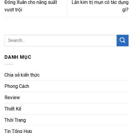
Đông Xuân cho năng suất
Lăn kim trị mụn có tác dụng
vượt trội
gì?
DANH MỤC
Chia sẻ kiến thức
Phong Cách
Review
Thiết Kế
Thời Trang
Tin Tổng Hợp