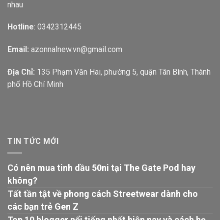
nhau
Hotline
: 0342312445
Email:
azonnalnew.vn@gmail.com
Địa Chỉ:
135 Phạm Văn Hai, phường 5, quận Tân Bình, Thành
phố Hồ Chí Minh
TIN TỨC MỚI
Có nên mua tinh dầu 50ni tại The Gate Pod hay
không?
Tất tần tật về phong cách Streetwear dành cho
các bạn trẻ Gen Z
Top 10 blogger nổi tiếng nhất hiện nay và cách họ