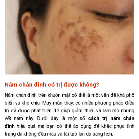
Nám chân đinh có trị được không?
Nám chân đinh trên khuôn mặt có thể là một vấn đề khá phổ
biến và khó chịu. May mắn thay, có nhiều phương pháp điều
trị đã được phát triển để giúp giảm thiểu và làm mờ những
vết nám này. Dưới đây là một số
cách trị nám chân
đinh
hiệu quả mà bạn có thể áp dụng để khắc phục tình
trạng da không đều màu và tái tạo làn da sáng hơn.