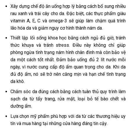
Xây dựng chế độ ăn uống hợp lý bằng cách bổ sung nhiều
rau xanh và trái cây cho da. Đặc biệt, các thực phẩm giàu
vitamin A, E, C và omega-3 sẽ giúp làm chậm quá trình
lão hóa da và giảm nguy cơ hình thành nám da.
Thiết lập lối sống khoa học bằng cách ngủ đủ giờ, tránh
thức khuya và tránh stress. Điều này không chỉ giúp
phòng ngừa tình trạng nám hình chân đinh mà còn bảo vệ
da một cách tốt nhất. Đảm bảo uống đủ 2 lít nước mỗi
ngày, vì nước cung cấp độ ẩm quan trọng cho da. Khi da
đủ độ ẩm, nó sẽ trở nên căng mịn và hạn chế tình trạng
da khô.
Chăm sóc da đúng cách bằng cách tuân thủ quy trình làm
sạch da từ tẩy trang, rửa mặt, loại bỏ tế bào chết và
dưỡng ẩm.
Lựa chọn mỹ phẩm phù hợp với da từ các thương hiệu uy
tín và mua hàng tại những cửa hàng đáng tin cậy.