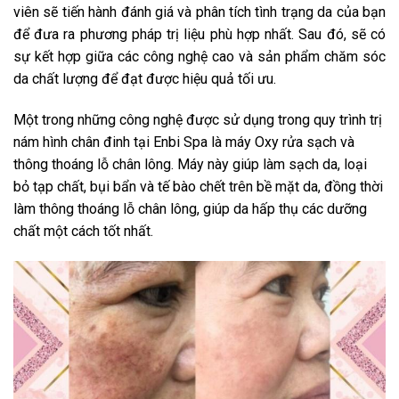
viên sẽ tiến hành đánh giá và phân tích tình trạng da của bạn
để đưa ra phương pháp trị liệu phù hợp nhất. Sau đó, sẽ có
sự kết hợp giữa các công nghệ cao và sản phẩm chăm sóc
da chất lượng để đạt được hiệu quả tối ưu.
Một trong những công nghệ được sử dụng trong quy trình trị
nám hình chân đinh tại Enbi Spa là máy Oxy rửa sạch và
thông thoáng lỗ chân lông. Máy này giúp làm sạch da, loại
bỏ tạp chất, bụi bẩn và tế bào chết trên bề mặt da, đồng thời
làm thông thoáng lỗ chân lông, giúp da hấp thụ các dưỡng
chất một cách tốt nhất.