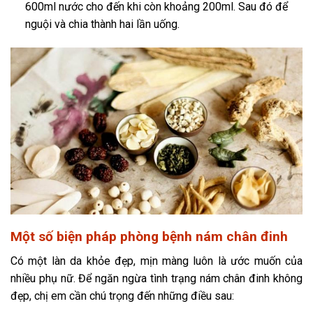
600ml nước cho đến khi còn khoảng 200ml. Sau đó để
nguội và chia thành hai lần uống.
Một số biện pháp phòng bệnh nám chân đinh
Có một làn da khỏe đẹp, mịn màng luôn là ước muốn của
nhiều phụ nữ. Để ngăn ngừa tình trạng nám chân đinh không
đẹp, chị em cần chú trọng đến những điều sau: