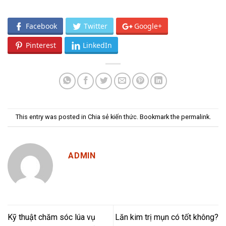
Facebook
Twitter
Google+
Pinterest
LinkedIn
This entry was posted in
Chia sẻ kiến thức
. Bookmark the
permalink
.
ADMIN
Kỹ thuật chăm sóc lúa vụ
Lăn kim trị mụn có tốt không?