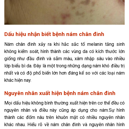
Dấu hiệu nhận biết bệnh nám chân đinh
Nám chân đinh xảy ra khi hắc sắc tố melanin tăng sinh
không kiểm soát, hình thành các vùng da có kích thước lớn
giống như đầu đinh và sẫm màu, xâm nhập sâu vào nhiều
lớp biểu bì da. Đây là một trong những dạng nám khó điều trị
nhất và có độ phổ biến lớn hơn đáng kể so với các loại nám
khác hiện nay.
Nguyên nhân xuất hiện bệnh nám chân đinh
Mọi dấu hiệu không bình thường xuất hiện trên cơ thể đều có
nguyên nhân và điều này cũng áp dụng cho nám.Sự hình
thành các đốm nâu trên khuôn mặt có nhiều nguyên nhân
khác nhau. Hiểu rõ về nám chân đinh và nguyên nhân hình