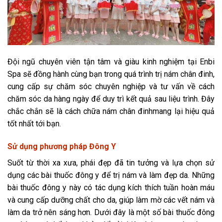
Đội ngũ chuyên viên tận tâm và giàu kinh nghiệm tại Enbi
Spa sẽ đồng hành cùng bạn trong quá trình trị nám chân đinh,
cung cấp sự chăm sóc chuyên nghiệp và tư vấn về cách
chăm sóc da hàng ngày để duy trì kết quả sau liệu trình. Đây
chắc chắn sẽ là cách chữa nám chân đinhmang lại hiệu quả
tốt nhất tới bạn.
Sử dụng phương pháp Đông Y
Suốt từ thời xa xưa, phái đẹp đã tin tưởng và lựa chọn sử
dụng các bài thuốc đông y để trị nám và làm đẹp da. Những
bài thuốc đông y này có tác dụng kích thích tuần hoàn máu
và cung cấp dưỡng chất cho da, giúp làm mờ các vết nám và
làm da trở nên sáng hơn. Dưới đây là một số bài thuốc đông