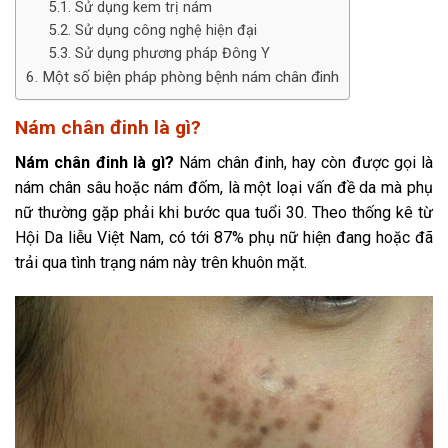
Sử dụng kem trị nám
Sử dụng công nghệ hiện đại
Sử dụng phương pháp Đông Y
Một số biện pháp phòng bệnh nám chân đinh
Nám chân đinh là gì?
Nám chân đinh là gì?
Nám chân đinh, hay còn được gọi là
nám chân sâu hoặc nám đốm, là một loại vấn đề da mà phụ
nữ thường gặp phải khi bước qua tuổi 30. Theo thống kê từ
Hội Da liễu Việt Nam, có tới 87% phụ nữ hiện đang hoặc đã
trải qua tình trạng nám này trên khuôn mặt.