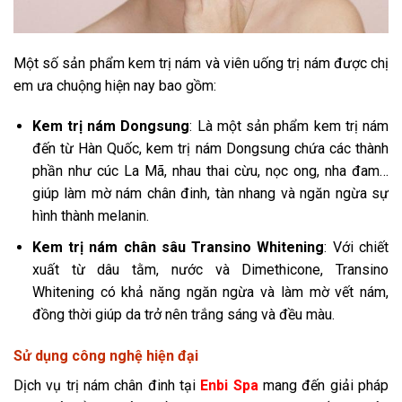
Một số sản phẩm kem trị nám và viên uống trị nám được chị
em ưa chuộng hiện nay bao gồm:
Kem trị nám Dongsung
: Là một sản phẩm kem trị nám
đến từ Hàn Quốc, kem trị nám Dongsung chứa các thành
phần như cúc La Mã, nhau thai cừu, nọc ong, nha đam…
giúp làm mờ nám chân đinh, tàn nhang và ngăn ngừa sự
hình thành melanin.
Kem trị nám chân sâu Transino Whitening
: Với chiết
xuất từ dâu tằm, nước và Dimethicone, Transino
Whitening có khả năng ngăn ngừa và làm mờ vết nám,
đồng thời giúp da trở nên trắng sáng và đều màu.
Sử dụng công nghệ hiện đại
Dịch vụ trị nám chân đinh tại
Enbi Spa
mang đến giải pháp