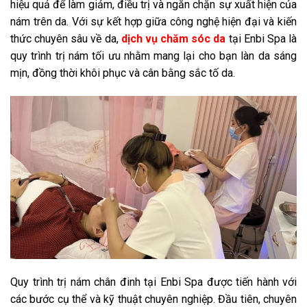
hiệu quả để làm giảm, điều trị và ngăn chặn sự xuất hiện của
nám trên da. Với sự kết hợp giữa công nghệ hiện đại và kiến
thức chuyên sâu về da,
dịch vụ chăm sóc da
tại Enbi Spa là
quy trình trị nám tối ưu nhằm mang lại cho bạn làn da sáng
mịn, đồng thời khôi phục và cân bằng sắc tố da.
Quy trình trị nám chân đinh tại Enbi Spa được tiến hành với
các bước cụ thể và kỹ thuật chuyên nghiệp. Đầu tiên, chuyên