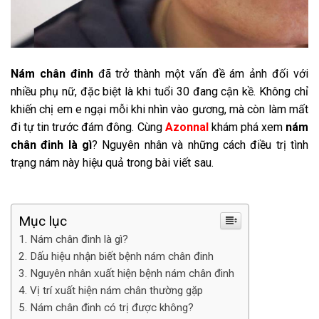
Nám chân đinh
đã trở thành một vấn đề ám ảnh đối với
nhiều phụ nữ, đặc biệt là khi tuổi 30 đang cận kề. Không chỉ
khiến chị em e ngại mỗi khi nhìn vào gương, mà còn làm mất
đi tự tin trước đám đông. Cùng
Azonnal
khám phá xem
nám
chân đinh là gì
? Nguyên nhân và những cách điều trị tình
trạng nám này hiệu quả trong bài viết sau.
Mục lục
Nám chân đinh là gì?
Dấu hiệu nhận biết bệnh nám chân đinh
Nguyên nhân xuất hiện bệnh nám chân đinh
Vị trí xuất hiện nám chân thường gặp
Nám chân đinh có trị được không?