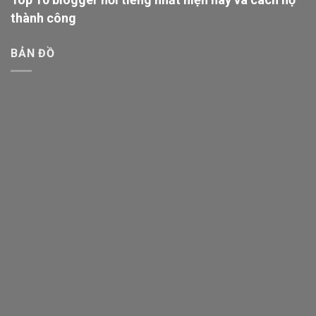
thành công
BẢN ĐỒ