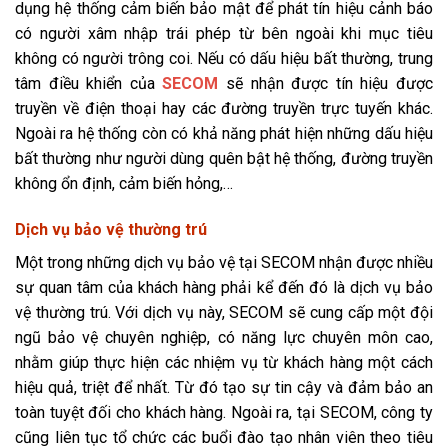
dụng hệ thống cảm biến bảo mật để phát tín hiệu cảnh báo
có người xâm nhập trái phép từ bên ngoài khi mục tiêu
không có người trông coi. Nếu có dấu hiệu bất thường, trung
tâm điều khiển của
SECOM
sẽ nhận được tín hiệu được
truyền về điện thoại hay các đường truyền trực tuyến khác.
Ngoài ra hệ thống còn có khả năng phát hiện những dấu hiệu
bất thường như người dùng quên bật hệ thống, đường truyền
không ổn định, cảm biến hỏng,…
Dịch vụ bảo vệ thường trú
Một trong những dịch vụ bảo vệ tại SECOM nhận được nhiều
sự quan tâm của khách hàng phải kể đến đó là dịch vụ bảo
vệ thường trú. Với dịch vụ này, SECOM sẽ cung cấp một đội
ngũ bảo vệ chuyên nghiệp, có năng lực chuyên môn cao,
nhằm giúp thực hiện các nhiệm vụ từ khách hàng một cách
hiệu quả, triệt để nhất. Từ đó tạo sự tin cậy và đảm bảo an
toàn tuyệt đối cho khách hàng. Ngoài ra, tại SECOM, công ty
cũng liên tục tổ chức các buổi đào tạo nhân viên theo tiêu