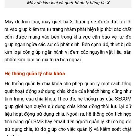
Máy dò kim loại và quét hành lý bằng tia X
Máy dò kim loại, máy quét tia X thường sẽ được đặt tại lối
ra vào giúp kiểm tra tư trang nhằm phát hiện kịp thời các chất
cấm được mang vào bên trong khu vực cần bảo vệ, từ đó
giúp ngăn ngừa các sự cố phát sinh. Bên cạnh đó, thiết bị dò
kim loại còn giúp ngăn hành vi đem các nguyên vật liệu, sản
phẩm kim loại có giá trị ra bên ngoài.
Hệ thống quản lý chìa khóa
Hệ thống quản lý chìa khóa cho phép quản lý một cách tổng
quát hoạt động sử dụng chìa khóa của khách hàng cũng như
tình trạng của chìa khóa. Theo đó, hệ thống này của SECOM
giúp giới hạn quyền sử dụng chìa khóa đồng thời lưu lại dữ
liệu hoạt động sử dụng chìa. Ngoài ra, hệ thống còn tích hợp
tính năng gửi SMS hay email đến người quản lý khi có người
sử dụng chìa, từ đó giúp cho việc quản lý và kiểm soát chặt