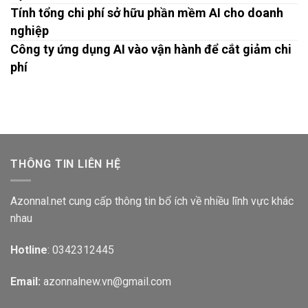
Tính tổng chi phí sở hữu phần mềm AI cho doanh
nghiệp
Công ty ứng dụng AI vào vận hành để cắt giảm chi
phí
THÔNG TIN LIÊN HỆ
Azonnal.net cung cấp thông tin bổ ích về nhiều lĩnh vực khác
nhau
Hotline
: 0342312445
Email:
azonnalnew.vn@gmail.com