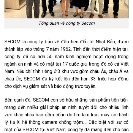
Tổng quan về công ty Secom
SECOM là công ty bảo vệ đầu tiên đến từ Nhật Bản, được
thành lập vào tháng 7 năm 1962. Tính đến thời điểm hiện tại,
công ty đã có hơn 50 năm kinh nghiệm hoạt động trong
ngành an ninh và có mặt tại 17 quốc gia, trong đó có cả Việt
Nam. Nếu chỉ tính riêng ở 3 khu vực gồm châu Âu, châu Á và
châu Úc, SECOM đã ký kết lên đến hơn 33 triệu hợp đồng
cho dịch vụ giám sát và báo động trực tuyến.
Bên cạnh đó, SECOM còn sở hữu những sản phẩm tiên tiến,
mang đến nhiều giải pháp an ninh tuyệt đối cho nhiều lĩnh
vực khác nhau bao gồm cổng dò tìm kim loại, máy soi hành
lý tia X, hệ thống camera chống trộm,… Đặc biệt với sự có
mặt của SECOM tại Việt Nam, công ty đã mang đến cho các