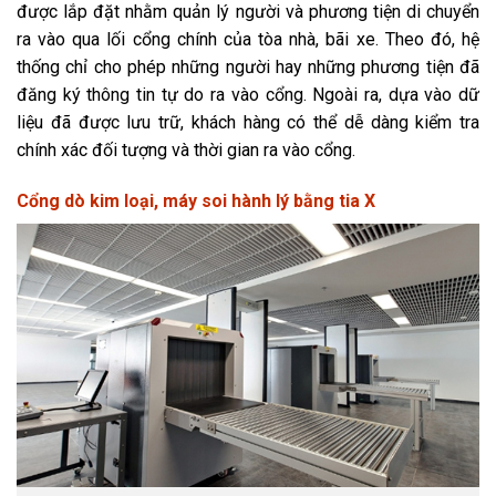
được lắp đặt nhằm quản lý người và phương tiện di chuyển
ra vào qua lối cổng chính của tòa nhà, bãi xe. Theo đó, hệ
thống chỉ cho phép những người hay những phương tiện đã
đăng ký thông tin tự do ra vào cổng. Ngoài ra, dựa vào dữ
liệu đã được lưu trữ, khách hàng có thể dễ dàng kiểm tra
chính xác đối tượng và thời gian ra vào cổng.
Cổng dò kim loại, máy soi hành lý bằng tia X