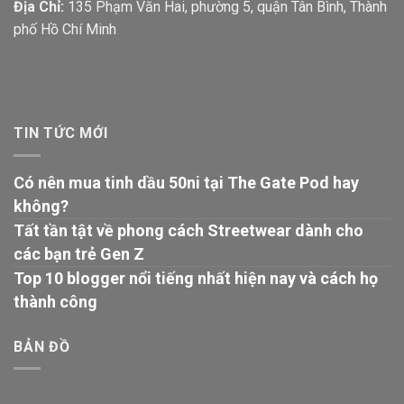
Địa Chỉ:
135 Phạm Văn Hai, phường 5, quận Tân Bình, Thành
phố Hồ Chí Minh
TIN TỨC MỚI
Có nên mua tinh dầu 50ni tại The Gate Pod hay
không?
Tất tần tật về phong cách Streetwear dành cho
các bạn trẻ Gen Z
Top 10 blogger nổi tiếng nhất hiện nay và cách họ
thành công
BẢN ĐỒ