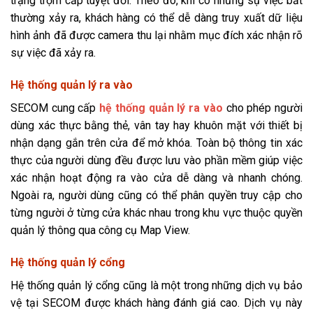
trạng trộm cắp tuyệt đối. Theo đó, khi có những sự việc bất
thường xảy ra, khách hàng có thể dễ dàng truy xuất dữ liệu
hình ảnh đã được camera thu lại nhằm mục đích xác nhận rõ
sự việc đã xảy ra.
Hệ thống quản lý ra vào
SECOM cung cấp
hệ thống quản lý ra vào
cho phép người
dùng xác thực bằng thẻ, vân tay hay khuôn mặt với thiết bị
nhận dạng gắn trên cửa để mở khóa. Toàn bộ thông tin xác
thực của người dùng đều được lưu vào phần mềm giúp việc
xác nhận hoạt động ra vào cửa dễ dàng và nhanh chóng.
Ngoài ra, người dùng cũng có thể phân quyền truy cập cho
từng người ở từng cửa khác nhau trong khu vực thuộc quyền
quản lý thông qua công cụ Map View.
Hệ thống quản lý cổng
Hệ thống quản lý cổng cũng là một trong những dịch vụ bảo
vệ tại SECOM được khách hàng đánh giá cao. Dịch vụ này