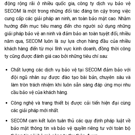
động rộng rãi ở nhiều quốc gia, công ty dịch vụ bảo vệ
SECOM là một trong những đối tác đáng tin cậy trong việc
cung cấp các giải pháp an ninh, an toàn bảo mật cao. Nhằm
hướng đến mục tiêu mang đến cho người sử dụng những
giải pháp bảo vệ an ninh và đảm bảo an toàn tuyệt đối, nhiều
năm qua, SECOM luôn là sự lựa chọn hàng đầu của nhiều
khách hàng đến từ mọi lĩnh vực kinh doanh, đồng thời công
ty cũng được đánh giá cao bởi những tiêu chí sau:
Chất lượng các dịch vụ bảo vệ tại SECOM đảm bảo với
đội ngũ nhân sự được đào tạo bài bản, chuyên sâu và
làm tròn trách nhiệm khi luôn sẵn sàng đáp ứng mọi nhu
cầu bảo vệ của khách hàng.
Công nghệ và trang thiết bị được cải tiến hiện đại cùng
các giải pháp mới nhất.
SECOM cam kết luôn tuân thủ các quy định pháp luật về
bảo mật thông tin và bảo vệ quyền riêng tư với toàn bộ