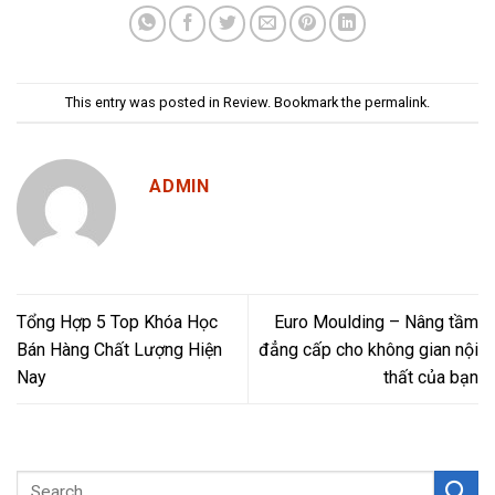
This entry was posted in
Review
. Bookmark the
permalink
.
ADMIN
Tổng Hợp 5 Top Khóa Học
Euro Moulding – Nâng tầm
Bán Hàng Chất Lượng Hiện
đẳng cấp cho không gian nội
Nay
thất của bạn