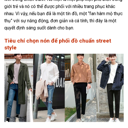
giới trẻ và nó có thể được phối với nhiều trang phục khác
nhau. Vì vậy, nếu bạn đã là một tín đồ, một “fan hâm mộ thực
thụ” với sự năng động, đơn giản và cá tính, thì đây là một
quyết định sáng suốt dành cho bạn.
Tiêu chí chọn nón để phối đồ chuẩn street
style