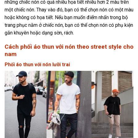
những chiếc nón có quá nhiều họa tiết nhiều hơn 2 màu trên
một chiếc nón. Thay vào đó, bạn có thể chọn nón có một màu
hoặc không có họa tiết. Nếu bạn muốn điểm nhấn trong bộ
trang phục nằm ở chiếc nón, bạn có thể chọn nón có phụ kiện
gắn khuyên hoặc dạng sờn, rách.
Cách phối áo thun với nón theo street style cho
nam
Phối áo thun với nón lưỡi trai