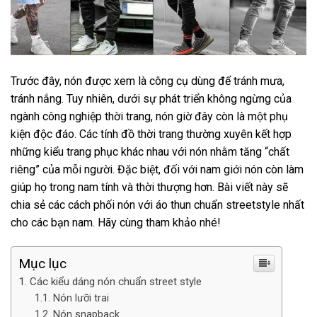
Trước đây, nón được xem là công cụ dùng để tránh mưa,
tránh nắng. Tuy nhiên, dưới sự phát triển không ngừng của
ngành công nghiệp thời trang, nón giờ đây còn là một phụ
kiện độc đáo. Các tính đồ thời trang thường xuyên kết hợp
những kiểu trang phục khác nhau với nón nhằm tăng “chất
riêng” của mỗi người. Đặc biệt, đối với nam giới nón còn làm
giúp họ trong nam tính và thời thượng hơn. Bài viết này sẽ
chia sẻ các cách phối nón với áo thun chuẩn streetstyle nhất
cho các bạn nam. Hãy cùng tham khảo nhé!
Mục lục
Các kiểu dáng nón chuẩn street style
Nón lưỡi trai
Nón snapback