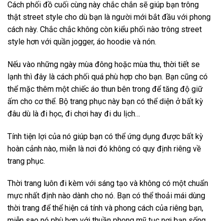
Cách phối đồ cuối cùng này chắc chắn sẽ giúp bạn trông
thật street style cho dù bạn là người mới bắt đầu với phong
cách này. Chắc chắc không còn kiểu phối nào trông street
style hơn với quần jogger, áo hoodie và nón.
Nếu vào những ngày mùa đông hoặc mùa thu, thời tiết se
lạnh thì đây là cách phối quá phù hợp cho bạn. Bạn cũng có
thể mặc thêm một chiếc áo thun bên trong để tăng độ giữ
ấm cho cơ thể. Bộ trang phục này bạn có thể diện ở bất kỳ
đâu dù là đi học, đi chơi hay đi du lịch…
Tính tiện lợi của nó giúp bạn có thể ứng dụng được bất kỳ
hoàn cảnh nào, miễn là nơi đó không có quy định riêng về
trang phục.
Thời trang luôn đi kèm với sáng tạo và không có một chuẩn
mực nhất định nào dành cho nó. Bạn có thể thoải mái dùng
thời trang để thể hiện cá tính và phong cách của riêng bạn,
miễn sao nó phù hợp với thuần phong mỹ tục nơi bạn sống.