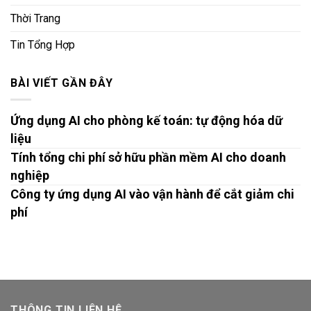
Thời Trang
Tin Tổng Hợp
BÀI VIẾT GẦN ĐÂY
Ứng dụng AI cho phòng kế toán: tự động hóa dữ
liệu
Tính tổng chi phí sở hữu phần mềm AI cho doanh
nghiệp
Công ty ứng dụng AI vào vận hành để cắt giảm chi
phí
THÔNG TIN LIÊN HỆ