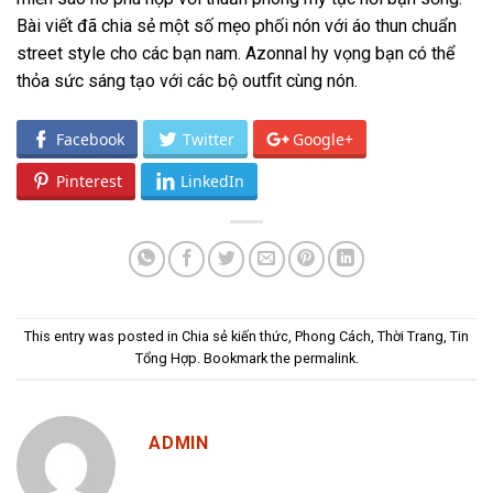
Bài viết đã chia sẻ một số mẹo phối nón với áo thun chuẩn
street style cho các bạn nam.
Azonnal
hy vọng bạn có thể
thỏa sức sáng tạo với các bộ outfit cùng nón.
Facebook
Twitter
Google+
Pinterest
LinkedIn
This entry was posted in
Chia sẻ kiến thức
,
Phong Cách
,
Thời Trang
,
Tin
Tổng Hợp
. Bookmark the
permalink
.
ADMIN