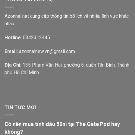
Azonnal.net cung cấp thông tin bổ ích về nhiều lĩnh vực khác
nhau
Hotline
: 0342312445
Email:
azonnalnew.vn@gmail.com
Địa Chỉ:
135 Phạm Văn Hai, phường 5, quận Tân Bình, Thành
phố Hồ Chí Minh
TIN TỨC MỚI
Có nên mua tinh dầu 50ni tại The Gate Pod hay
không?