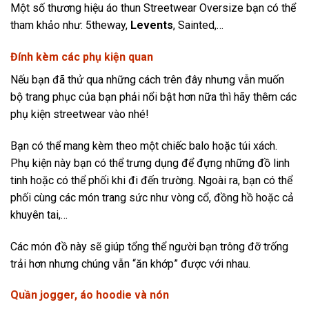
Một số thương hiệu áo thun Streetwear Oversize bạn có thể
tham khảo như: 5theway,
Levents
, Sainted,…
Đính kèm các phụ kiện quan
Nếu bạn đã thử qua những cách trên đây nhưng vẫn muốn
bộ trang phục của bạn phải nổi bật hơn nữa thì hãy thêm các
phụ kiện streetwear vào nhé!
Bạn có thể mang kèm theo một chiếc balo hoặc túi xách.
Phụ kiện này bạn có thể trưng dụng để đựng những đồ linh
tinh hoặc có thể phối khi đi đến trường. Ngoài ra, bạn có thể
phối cùng các món trang sức như vòng cổ, đồng hồ hoặc cả
khuyên tai,…
Các món đồ này sẽ giúp tổng thể người bạn trông đỡ trống
trải hơn nhưng chúng vẫn “ăn khớp” được với nhau.
Quần jogger, áo hoodie và nón