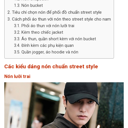
Nón bucket
Tiêu chí chọn nón để phối đồ chuẩn street style
Cách phối áo thun với nón theo street style cho nam
Phối áo thun với nón lưỡi trai
Kèm theo chiếc jacket
Áo thun, quần short kèm với nón bucket
Đính kèm các phụ kiện quan
Quần jogger, áo hoodie và nón
Các kiểu dáng nón chuẩn street style
Nón lưỡi trai