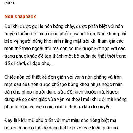
cách.
Nón snapback
Đôi khi được gọi là nón bóng chày, được phân biệt với nón
truyền thống bởi hình dạng phẳng và hơi tròn. Nón không chỉ
bảo vệ người dùng khỏi ánh nắng mặt trời khi tham gia các
môn thể thao ngoài trời mà còn có thể được kết hợp với các
trang phục khác để tạo thành một bộ quần áo thật thời trang
để đi chơi, đi dạo phố,…
Chiếc nón có thiết kế đơn giản với vành nón phẳng và tròn,
mặt sau của nón được chế tạo bằng khóa nhựa hoặc nhãn
dán cho phép người dùng sửa đổi kích thước mũ. Người
dùng sẽ có cảm giác vừa vặn và thoải mái khi đội mà không
phải lo lắng về việc chiếc mũ bị tuột ra khi di chuyển.
Đây là kiểu mũ phổ biến với một màu sắc riêng biệt mà
người dùng có thể dễ dàng kết hợp với các kiểu quần áo