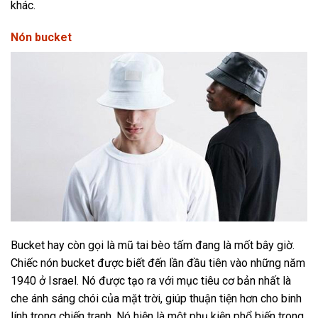
khác.
Nón bucket
Bucket hay còn gọi là mũ tai bèo tấm đang là mốt bây giờ.
Chiếc nón bucket được biết đến lần đầu tiên vào những năm
1940 ở Israel. Nó được tạo ra với mục tiêu cơ bản nhất là
che ánh sáng chói của mặt trời, giúp thuận tiện hơn cho binh
lính trong chiến tranh. Nó hiện là một phụ kiện phổ biến trong