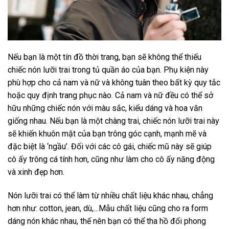
Nếu bạn là một tín đồ thời trang, bạn sẽ không thể thiếu
chiếc nón lưỡi trai trong tủ quần áo của bạn. Phụ kiện này
phù hợp cho cả nam và nữ và không tuân theo bất kỳ quy tắc
hoặc quy định trang phục nào. Cả nam và nữ đều có thể sở
hữu những chiếc nón với màu sắc, kiểu dáng và hoa văn
giống nhau. Nếu bạn là một chàng trai, chiếc nón lưỡi trai này
sẽ khiến khuôn mặt của bạn trông góc cạnh, mạnh mẽ và
đặc biệt là ‘ngầu’. Đối với các cô gái, chiếc mũ này sẽ giúp
cô ấy trông cá tính hơn, cũng như làm cho cô ấy năng động
và xinh đẹp hơn.
Nón lưỡi trai có thể làm từ nhiều chất liệu khác nhau, chẳng
hơn như: cotton, jean, dù,…Mẫu chất liệu cũng cho ra form
dáng nón khác nhau, thế nên bạn có thể tha hồ đổi phong