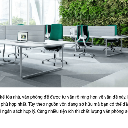
 kế tòa nhà, văn phòng để được tư vấn rõ ràng hơn về vấn đề này,
à phù hợp nhất. Tùy theo nguồn vốn đang sở hữu mà bạn có thể đ
i ngân sách hợp lý. Càng nhiều tiện ích thì chất lượng văn phòng s