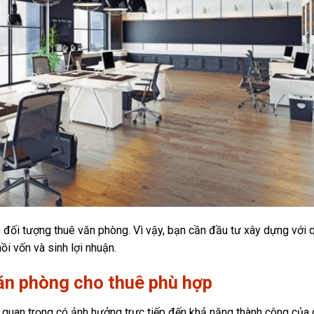
n đối tượng thuê văn phòng. Vì vậy, bạn cần đầu tư xây dựng với 
ồi vốn và sinh lợi nhuận.
văn phòng cho thuê phù hợp
tố quan trọng có ảnh hưởng trực tiếp đến khả năng thành công của