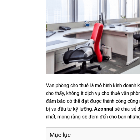
Văn phòng cho thuê là mô hình kinh doanh khá
cho thấy, không ít dịch vụ cho thuê văn phò
đảm bảo có thể đạt được thành công cũng n
bị và đầu tư kỹ lưỡng.
Azonnal
sẽ chia sẻ 
nhất, mong rằng sẽ đem đến cho bạn những 
Mục lục