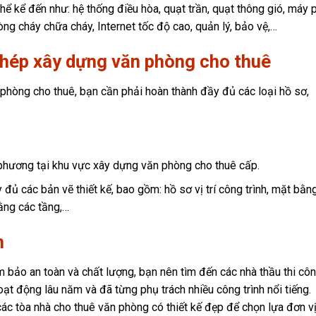
hể kể đến như: hệ thống điều hòa, quạt trần, quạt thông gió, máy 
ng cháy chữa cháy, Internet tốc độ cao, quản lý, bảo vệ,…
 phép xây dựng văn phòng cho thuê
 phòng cho thuê, bạn cần phải hoàn thành đầy đủ các loại hồ sơ,
phương tại khu vực xây dựng văn phòng cho thuê cấp.
đủ các bản vẽ thiết kế, bao gồm: hồ sơ vị trí công trình, mặt bằn
ằng các tầng,…
n
bảo an toàn và chất lượng, bạn nên tìm đến các nhà thầu thi cô
oạt động lâu năm và đã từng phụ trách nhiều công trình nổi tiếng.
c tòa nhà cho thuê văn phòng có thiết kế đẹp để chọn lựa đơn vị