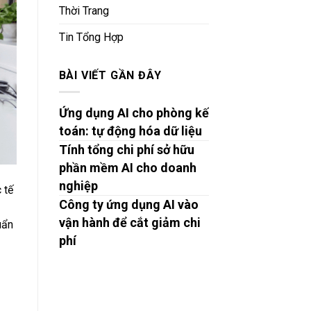
Thời Trang
Tin Tổng Hợp
BÀI VIẾT GẦN ĐÂY
Ứng dụng AI cho phòng kế
toán: tự động hóa dữ liệu
Tính tổng chi phí sở hữu
phần mềm AI cho doanh
nghiệp
 tế
Công ty ứng dụng AI vào
vận hành để cắt giảm chi
uẩn
phí
ả