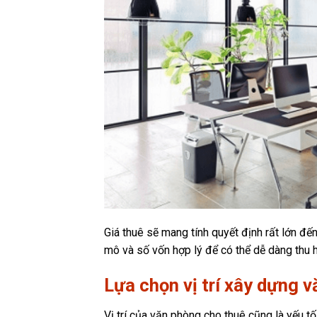
Giá thuê sẽ mang tính quyết định rất lớn đế
mô và số vốn hợp lý để có thể dễ dàng thu h
Lựa chọn vị trí xây dựng 
Vị trí của văn phòng cho thuê cũng là yếu 