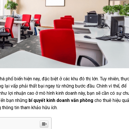
 phổ biến hiện nay, đặc biệt ở các khu đô thị lớn. Tuy nhiên, thực
ng lại vấp phải thất bại ngay từ những bước đầu. Chính vì thế, để
hư lợi nhuận cao ở mô hình kinh doanh này, bạn sẽ cần có sự ch
đến bạn những
bí quyết kinh doanh văn phòng
cho thuê hiệu qu
thông tin tham khảo hữu ích.