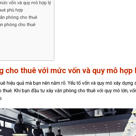
mức vốn và quy mô hợp lý
thuê phù hợp
 văn phòng cho thuê
văn phòng cho thuê
g cho thuê với mức vốn và quy mô hợp 
thuê hiệu quả mà bạn nên nắm rõ. Yếu tố vốn và quy mô xây dựng 
o thuê. Khi bạn đầu tư xây văn phòng cho thuê với quy mô lớn, vố
o.