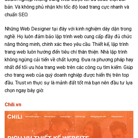
bản. Và không phủ nhận khi tốc độ load trang cực nhanh và
chuẩn SEO.
Những Web Designer tại đây với kinh nghiệm dày dặn trong
nghề. Họ luôn đảm bảo lập trình web cung cấp đầy đủ chức
năng thông minh, chính xác theo yêu cầu. Thiết kế, lập trình
trang web luôn hướng đến tiêu chí thân thiện. Nhà lập trình
không ngừng cải tiến về chất lượng. Đưa ra phương pháp hay
nhất để
tối ưu hóa trang web trên các công cụ tìm kiếm
. Giúp
cho trang web của quý doanh nghiệp được hiển thị trên top
đầu. Trust.vn thực sự là mảnh đất tốt mà bạn nên đầu tư lựa
chọn ngay bây giờ.
Chili.vn