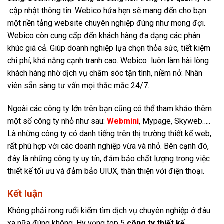
cập nhật thông tin. Webico hứa hẹn sẽ mang đến cho bạn
một nền tảng website chuyên nghiệp đúng như mong đợi.
Webico còn cung cấp đến khách hàng đa dạng các phân
khúc giá cả. Giúp doanh nghiệp lựa chọn thỏa sức, tiết kiệm
chi phí, khả năng cạnh tranh cao. Webico luôn làm hài lòng
khách hàng nhờ dịch vụ chăm sóc tận tình, niềm nở. Nhân
viên sẵn sàng tư vấn mọi thắc mắc 24/7.
Ngoài các công ty lớn trên bạn cũng có thể tham khảo thêm
một số công ty nhỏ như sau:
Webmini
,
Mypage,
Skyweb…..
Là những công ty có danh tiếng trên thị trường thiết kế web,
rất phù hợp với các doanh nghiệp vừa và nhỏ. Bên cạnh đó,
đây là những công ty uy tín, đảm bảo chất lượng trong việc
thiết kế tối ưu và đảm bảo UIUX, thân thiện với điện thoại.
Kết luận
Không phải rong ruổi kiếm tìm dịch vụ chuyên nghiệp ở đâu
xa nữa đúng không. Hy vọng top 5
công ty thiết kế