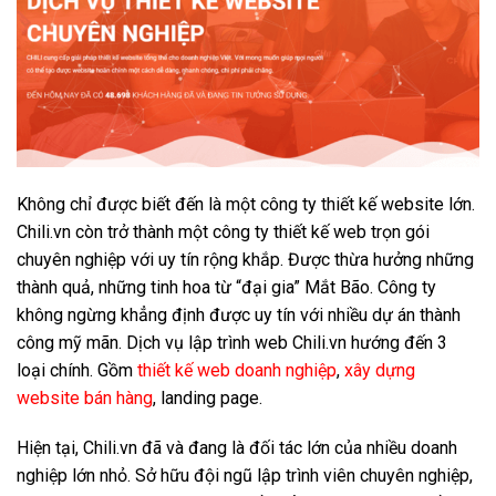
Không chỉ được biết đến là một công ty thiết kế website lớn.
Chili.vn còn trở thành một công ty
thiết kế web trọn gói
chuyên nghiệp với uy tín rộng khắp. Được thừa hưởng những
thành quả, những tinh hoa từ “đại gia” Mắt Bão. Công ty
không ngừng khẳng định được uy tín với nhiều dự án thành
công mỹ mãn. Dịch vụ lập trình web Chili.vn hướng đến 3
loại chính. Gồm
thiết kế web doanh nghiệp
,
xây dựng
website bán hàng
, landing page.
Hiện tại, Chili.vn đã và đang là đối tác lớn của nhiều doanh
nghiệp lớn nhỏ. Sở hữu đội ngũ lập trình viên chuyên nghiệp,