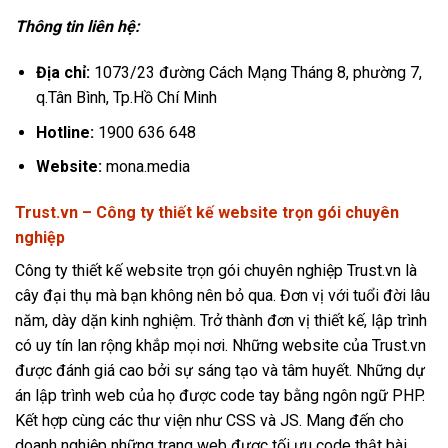
Thông tin liên hệ:
Địa chỉ:
1073/23 đường Cách Mạng Tháng 8, phường 7,
q.Tân Bình, Tp.Hồ Chí Minh
Hotline:
1900 636 648
Website:
mona.media
Trust.vn – Công ty thiết kế website trọn gói chuyên
nghiệp
Công ty thiết kế website trọn gói chuyên nghiệp Trust.vn là
cây đại thụ mà bạn không nên bỏ qua. Đơn vị với tuổi đời lâu
năm, dày dặn kinh nghiệm. Trở thành đơn vị thiết kế, lập trình
có uy tín lan rộng khắp mọi nơi. Những website của Trust.vn
được đánh giá cao bởi sự sáng tạo và tâm huyết. Những dự
án lập trình web của họ được code tay bằng ngôn ngữ PHP.
Kết hợp cùng các thư viện như CSS và JS. Mang đến cho
doanh nghiệp những trang web được tối ưu code thật bài