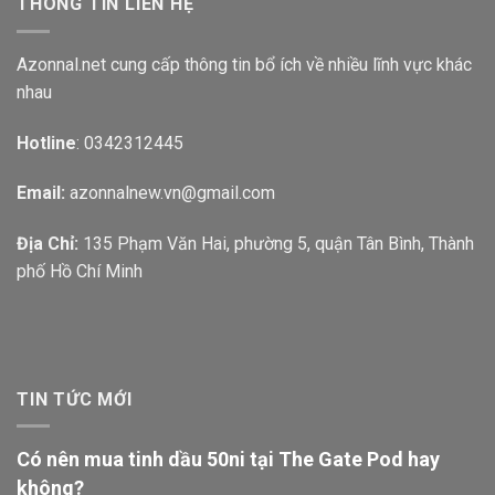
THÔNG TIN LIÊN HỆ
Azonnal.net cung cấp thông tin bổ ích về nhiều lĩnh vực khác
nhau
Hotline
: 0342312445
Email:
azonnalnew.vn@gmail.com
Địa Chỉ:
135 Phạm Văn Hai, phường 5, quận Tân Bình, Thành
phố Hồ Chí Minh
TIN TỨC MỚI
Có nên mua tinh dầu 50ni tại The Gate Pod hay
không?