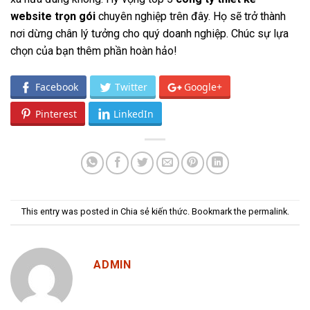
website trọn gói
chuyên nghiệp trên đây. Họ sẽ trở thành
nơi dừng chân lý tưởng cho quý doanh nghiệp. Chúc sự lựa
chọn của bạn thêm phần hoàn hảo!
Facebook
Twitter
Google+
Pinterest
LinkedIn
This entry was posted in
Chia sẻ kiến thức
. Bookmark the
permalink
.
ADMIN