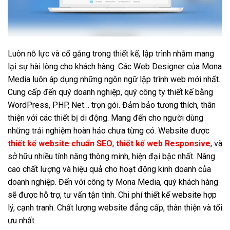
Luôn nỗ lực và cố gắng trong thiết kế, lập trình nhằm mang
lại sự hài lòng cho khách hàng. Các Web Designer của Mona
Media luôn áp dụng những ngôn ngữ lập trình web mới nhất.
Cung cấp đến quý doanh nghiệp, quý công ty thiết kế bằng
WordPress,
PHP
, Net… trọn gói. Đảm bảo tương thích, thân
thiện với các thiết bị di động. Mang đến cho người dùng
những trải nghiệm hoàn hảo chưa từng có. Website được
thiết kế website chuẩn SEO
,
thiết kế web Responsive
,
và
sở hữu nhiều tính năng thông minh, hiện đại bậc nhất. Nâng
cao chất lượng và hiệu quả cho hoạt động kinh doanh của
doanh nghiệp. Đến với công ty Mona Media, quý khách hàng
sẽ được hỗ trợ, tư vấn tận tình. Chi phí thiết kế website hợp
lý, cạnh tranh. Chất lượng website đẳng cấp, thân thiện và tối
ưu nhất.