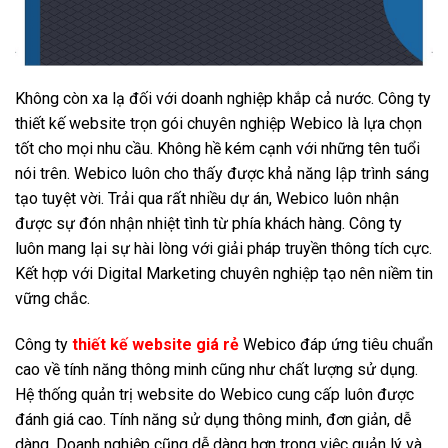
Không còn xa lạ đối với doanh nghiệp khắp cả nước. Công ty
thiết kế website trọn gói chuyên nghiệp Webico là lựa chọn
tốt cho mọi nhu cầu. Không hề kém cạnh với những tên tuổi
nói trên. Webico luôn cho thấy được khả năng lập trình sáng
tạo tuyệt vời. Trải qua rất nhiều dự án, Webico luôn nhận
được sự đón nhận nhiệt tình từ phía khách hàng. Công ty
luôn mang lại sự hài lòng với giải pháp truyền thông tích cực.
Kết hợp với Digital Marketing chuyên nghiệp tạo nên niềm tin
vững chắc.
Công ty
thiết kế website giá rẻ
Webico đáp ứng tiêu chuẩn
cao về tính năng thông minh cũng như chất lượng sử dụng.
Hệ thống quản trị website do Webico cung cấp luôn được
đánh giá cao. Tính năng sử dụng thông minh, đơn giản, dễ
dàng. Doanh nghiệp cũng dễ dàng hơn trong việc quản lý và