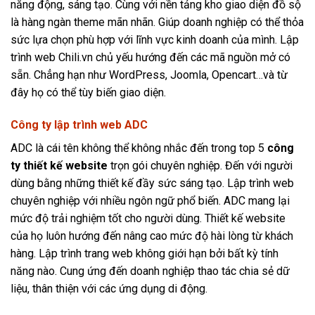
năng động, sáng tạo. Cùng với nền tảng kho giao diện đồ sộ
là hàng ngàn theme mãn nhãn. Giúp doanh nghiệp có thể thỏa
sức lựa chọn phù hợp với lĩnh vực kinh doanh của mình. Lập
trình web Chili.vn chủ yếu hướng đến các mã nguồn mở có
sẵn. Chẳng hạn như WordPress, Joomla, Opencart…và từ
đây họ có thể tùy biến giao diện.
Công ty lập trình web ADC
ADC là cái tên không thể không nhắc đến trong top 5
công
ty thiết kế website
trọn gói chuyên nghiệp. Đến với người
dùng bằng những thiết kế đầy sức sáng tạo. Lập trình web
chuyên nghiệp với nhiều ngôn ngữ phổ biến. ADC mang lại
mức độ trải nghiệm tốt cho người dùng. Thiết kế website
của họ luôn hướng đến nâng cao mức độ hài lòng từ khách
hàng. Lập trình trang web không giới hạn bởi bất kỳ tính
năng nào. Cung ứng đến doanh nghiệp thao tác chia sẻ dữ
liệu, thân thiện với các ứng dụng di động.