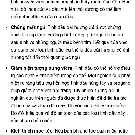
tình nguyện viên nghiên cứu nhận thấy giảm đau đầu. Hơn
nữa, bôi hoa cúc và dầu mè lên thái dương có thể làm
giảm đau đầu và đau nửa đầu.
Chứng mất ngủ:
Tinh dầu oải hương đã được chứng
minh là giúp tăng cường chất lượng giấc ngủ ở phụ nữ
sau sinh và những người mắc bệnh tim. Kết quả của việc
sử dụng các loại tinh dầu, cụ thể là dầu oải hương, có ảnh
hưởng tốt đến thói quen giấc ngủ.
Giảm hiện tượng sưng viêm:
Tinh dầu có thể hỗ trợ điều
trị các bệnh viêm nhiễm trong cơ thể. Một nghiên cứu phát
hiện ra rằng tiêu thụ hỗn hợp tinh dầu húng tây và oregano
giúp giảm bớt viêm đại tràng. Tuy nhiên, tương đối ít
nghiên cứu trên người đã được thực hiện để điều tra tác
động của các loại dầu này đối với các bệnh viêm nhiễm.
Do đó, hiệu quả và độ an toàn của các loại tinh dầu này
vẫn chưa chắc chắn.
Kích thích mọc tóc:
Nếu bạn bị rụng tóc quá nhiều hoặc