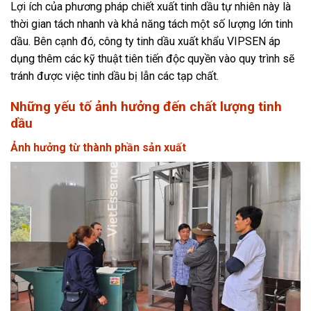
Lợi ích của phương pháp chiết xuất tinh dầu tự nhiên này là
thời gian tách nhanh và khả năng tách một số lượng lớn tinh
dầu. Bên cạnh đó, công ty tinh dầu xuất khẩu VIPSEN áp
dụng thêm các kỹ thuật tiên tiến độc quyền vào quy trình sẽ
tránh được việc tinh dầu bị lẫn các tạp chất.
Những yếu tố ảnh hưởng đến chất lượng tinh
dầu
Ảnh hưởng từ thành phần sản xuất