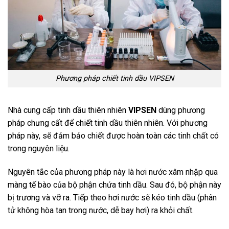
Phương pháp chiết tinh dầu VIPSEN
Nhà cung cấp tinh dầu thiên nhiên
VIPSEN
dùng phương
pháp chưng cất để chiết tinh dầu thiên nhiên. Với phương
pháp này, sẽ đảm bảo chiết được hoàn toàn các tinh chất có
trong nguyên liệu.
Nguyên tắc của phương pháp này là hơi nước xâm nhập qua
màng tế bào của bộ phận chứa tinh dầu. Sau đó, bộ phận này
bị trương và vỡ ra. Tiếp theo hơi nước sẽ kéo tinh dầu (phân
tử không hòa tan trong nước, dễ bay hơi) ra khỏi chất.