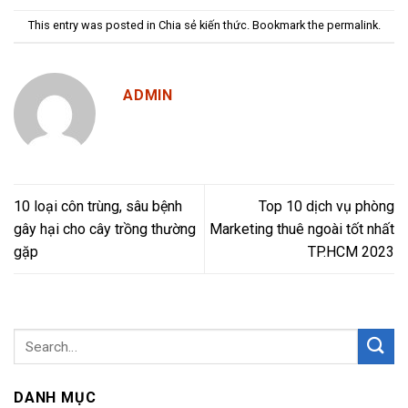
This entry was posted in
Chia sẻ kiến thức
. Bookmark the
permalink
.
ADMIN
10 loại côn trùng, sâu bệnh
Top 10 dịch vụ phòng
gây hại cho cây trồng thường
Marketing thuê ngoài tốt nhất
gặp
TP.HCM 2023
DANH MỤC