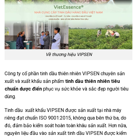
Về thương hiệu VIPSEN
Công ty cổ phần tinh dầu thiên nhiên VIPSEN chuyên sản
xuất và xuất khẩu sản phẩm
tinh dầu thiên nhiên tiêu
chuẩn dược điển
phục vụ sức khỏe và sắc đẹp người tiêu
dùng.
Tinh dầu xuất khẩu VIPSEN được sản xuất tại nhà máy
riêng đạt chuẩn ISO 9001:2015, không qua bên thứ ba, do
đó, đảm bảo kiểm soát hoàn toàn khâu sản xuất. Hơn nữa,
nguyên liệu đầu vào sản xuất tinh dầu VIPSEN được kiểm