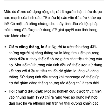
Mặc dù được sử dụng rộng rãi, rất ít người nhận thức được
sức mạnh của tinh dầu để chữa trị các vấn đề sức khỏe cụ
thể. Có một số bằng chứng cho thấy tinh dầu và liệu pháp
mùi hương đã được sử dụng để giải quyết các tình trạng
sức khỏe như là:
Giảm căng thẳng, lo âu:
Người ta ước tính rằng 43%
những người bị căng thẳng và lo lắng tìm kiếm phương
pháp điều trị thay thế để hỗ trợ giảm các triệu chứng của
họ. Một số mùi hương của tinh dầu có thể được sử dụng
kết hợp với điều trị tiêu chuẩn để giảm lo lắng và căng
thẳng. Sử dụng tinh dầu trong khi massage có thể giúp
cơ thể giảm căng thẳng nhưng tác động chỉ là tạm thời.
Hội chứng đau đầu:
Một số nghiên cứu được thực hiện
vào những năm 1990 chỉ ra rằng việc áp dụng kết hợp
dầu bạc hà và ethanol lên trán và thái dương khiến các