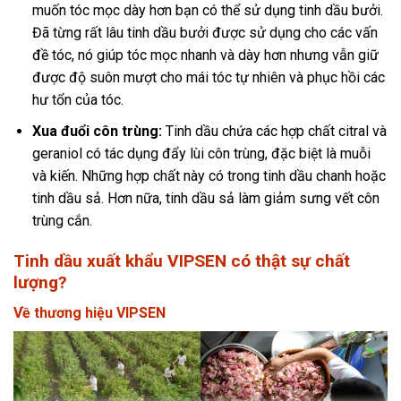
muốn tóc mọc dày hơn bạn có thể sử dụng tinh dầu bưởi.
Đã từng rất lâu tinh dầu bưởi được sử dụng cho các vấn
đề tóc, nó giúp tóc mọc nhanh và dày hơn nhưng vẫn giữ
được độ suôn mượt cho mái tóc tự nhiên và phục hồi các
hư tổn của tóc.
Xua đuổi côn trùng:
Tinh dầu chứa các hợp chất citral và
geraniol có tác dụng đẩy lùi côn trùng, đặc biệt là muỗi
và kiến. Những hợp chất này có trong tinh dầu chanh hoặc
tinh dầu sả. Hơn nữa, tinh dầu sả làm giảm sưng vết côn
trùng cắn.
Tinh dầu xuất khẩu VIPSEN có thật sự chất
lượng?
Về thương hiệu VIPSEN