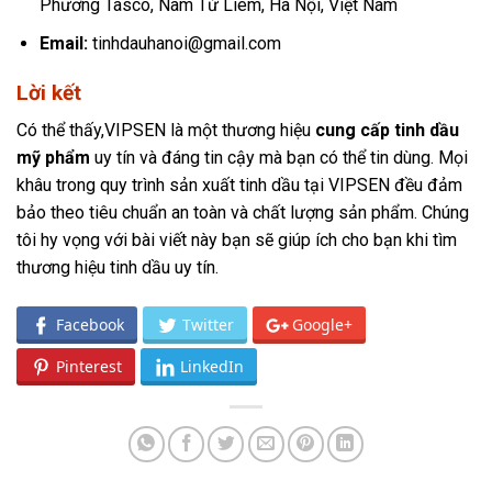
Phương Tasco, Nam Từ Liêm, Hà Nội, Việt Nam
Email:
tinhdauhanoi@gmail.com
Lời kết
Có thể thấy,VIPSEN là một thương hiệu
cung cấp tinh dầu
mỹ phẩm
uy tín và đáng tin cậy mà bạn có thể tin dùng. Mọi
khâu trong quy trình sản xuất tinh dầu tại VIPSEN đều đảm
bảo theo tiêu chuẩn an toàn và chất lượng sản phẩm. Chúng
tôi hy vọng với bài viết này bạn sẽ giúp ích cho bạn khi tìm
thương hiệu tinh dầu uy tín.
Facebook
Twitter
Google+
Pinterest
LinkedIn