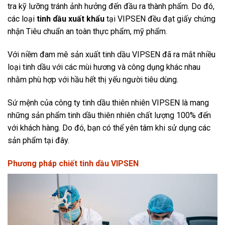
tra kỹ lưỡng tránh ảnh hưởng đến đầu ra thành phẩm. Do đó,
các loại
tinh dầu xuất khẩu
tại VIPSEN đều đạt giấy chứng
nhận Tiêu chuẩn an toàn thực phẩm, mỹ phẩm.
Với niềm đam mê sản xuất tinh dầu VIPSEN đã ra mắt nhiều
loại tinh dầu với các mùi hương và công dụng khác nhau
nhằm phù hợp với hầu hết thị yếu người tiêu dùng.
Sứ mệnh của công ty tinh dầu thiên nhiên VIPSEN là mang
những sản phẩm tinh dầu thiên nhiên chất lượng 100% đến
với khách hàng. Do đó, bạn có thể yên tâm khi sử dụng các
sản phẩm tại đây.
Phương pháp chiết tinh dầu VIPSEN