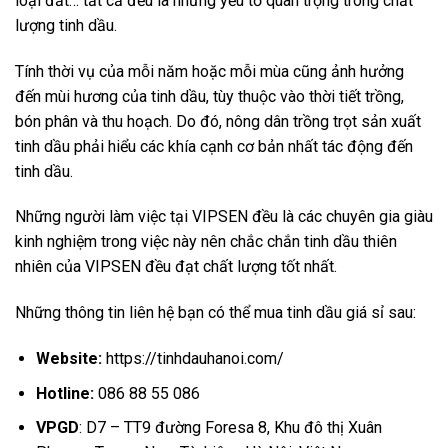
loại đất… tất cả đều là những yếu tố quan trọng trong chất
lượng tinh dầu.
Tính thời vụ của mỗi năm hoặc mỗi mùa cũng ảnh hưởng
đến mùi hương của tinh dầu, tùy thuộc vào thời tiết trồng,
bón phân và thu hoạch. Do đó, nông dân trồng trọt sản xuất
tinh dầu phải hiểu các khía cạnh cơ bản nhất tác động đến
tinh dầu.
Những người làm việc tại VIPSEN đều là các chuyên gia giàu
kinh nghiệm trong việc này nên chắc chắn tinh dầu thiên
nhiên của VIPSEN đều đạt chất lượng tốt nhất.
Những thông tin liên hệ bạn có thể mua tinh dầu giá sỉ sau:
Website:
https://tinhdauhanoi.com/
Hotline:
086 88 55 086
VPGD
: D7 – TT9 đường Foresa 8, Khu đô thị Xuân