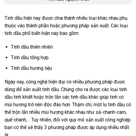
Tinh dầu hiện nay được chia thành nhiều loại khác nhau phụ
thuộc vào thành phần hoặc phương pháp sản xuất. Các loại
tinh dầu phổ biến hiện nay bao gồm:
Tinh dầu thiên nhiên.
Tinh dầu tổng hợp.
Tinh dầu hương liệu
Ngày nay, công nghệ hiện đại có nhiều phương pháp được
dùng để sản xuất tinh dầu. Chúng cho ra được các loại tinh
dầu tinh khiết hoặc trộn lẫn các tinh dầu khác giúp tinh có
mùi hương trở nên độc đáo hơn. Thậm chí, một lọ tinh dầu có
thể trộn lẫn nhiều mùi hương khác nhau như sả-chanh-cam,
quế-chanh,… Tuy nhiên, đối với quy mô sản xuất công nghiệp
bạn có thể sẽ thấy 3 phương pháp được áp dụng nhiều nhất
là: