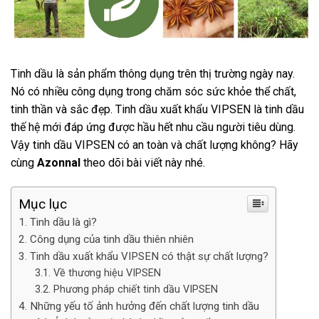
Tinh dầu là sản phẩm thông dụng trên thị trường ngày nay.
Nó có nhiều công dụng trong chăm sóc sức khỏe thể chất,
tinh thần và sắc đẹp. Tinh dầu xuất khẩu VIPSEN là tinh dầu
thế hệ mới đáp ứng được hầu hết nhu cầu người tiêu dùng.
Vậy tinh dầu VIPSEN có an toàn và chất lượng không? Hãy
cùng
Azonnal
theo dõi bài viết này nhé.
Mục lục
Tinh dầu là gì?
Công dụng của tinh dầu thiên nhiên
Tinh dầu xuất khẩu VIPSEN có thật sự chất lượng?
Về thương hiệu VIPSEN
Phương pháp chiết tinh dầu VIPSEN
Những yếu tố ảnh hưởng đến chất lượng tinh dầu