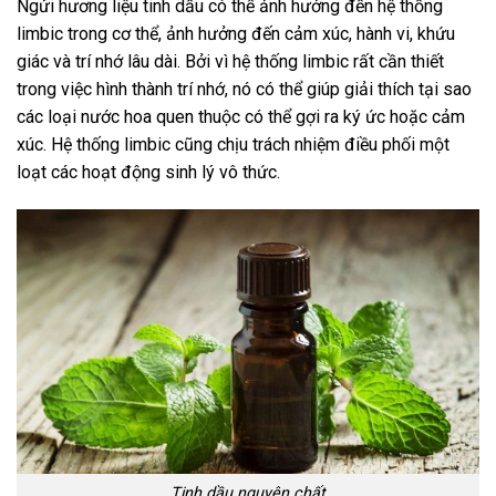
Ngửi hương liệu tinh dầu có thể ảnh hưởng đến hệ thống
limbic trong cơ thể, ảnh hưởng đến cảm xúc, hành vi, khứu
giác và trí nhớ lâu dài. Bởi vì hệ thống limbic rất cần thiết
trong việc hình thành trí nhớ, nó có thể giúp giải thích tại sao
các loại nước hoa quen thuộc có thể gợi ra ký ức hoặc cảm
xúc. Hệ thống limbic cũng chịu trách nhiệm điều phối một
loạt các hoạt động sinh lý vô thức.
Tinh dầu nguyên chất