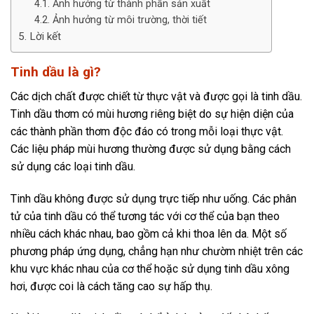
Ảnh hưởng từ thành phần sản xuất
Ảnh hưởng từ môi trường, thời tiết
Lời kết
Tinh dầu là gì?
Các dịch chất được chiết từ thực vật và được gọi là tinh dầu.
Tinh dầu thơm có mùi hương riêng biệt do sự hiện diện của
các thành phần thơm độc đáo có trong mỗi loại thực vật.
Các liệu pháp mùi hương thường được sử dụng bằng cách
sử dụng các loại tinh dầu.
Tinh dầu không được sử dụng trực tiếp như uống. Các phân
tử của tinh dầu có thể tương tác với cơ thể của bạn theo
nhiều cách khác nhau, bao gồm cả khi thoa lên da. Một số
phương pháp ứng dụng, chẳng hạn như chườm nhiệt trên các
khu vực khác nhau của cơ thể hoặc sử dụng tinh dầu xông
hơi, được coi là cách tăng cao sự hấp thụ.