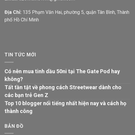
Địa Chỉ:
135 Phạm Văn Hai, phường 5, quận Tân Bình, Thành
phố Hồ Chí Minh
TIN TỨC MỚI
Có nên mua tinh dầu 50ni tại The Gate Pod hay
không?
Tất tần tật về phong cách Streetwear dành cho
các bạn trẻ Gen Z
Top 10 blogger nổi tiếng nhất hiện nay và cách họ
thành công
BẢN ĐỒ