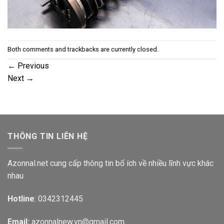
Both comments and trackbacks are currently closed.
←
Previous
Next
→
THÔNG TIN LIÊN HỆ
Azonnal.net cung cấp thông tin bổ ích về nhiều lĩnh vực khác
nhau
Hotline
: 0342312445
Email:
azonnalnew.vn@gmail.com