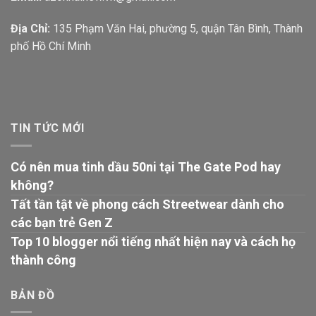
Địa Chỉ:
135 Phạm Văn Hai, phường 5, quận Tân Bình, Thành
phố Hồ Chí Minh
TIN TỨC MỚI
Có nên mua tinh dầu 50ni tại The Gate Pod hay
không?
Tất tần tật về phong cách Streetwear dành cho
các bạn trẻ Gen Z
Top 10 blogger nổi tiếng nhất hiện nay và cách họ
thành công
BẢN ĐỒ