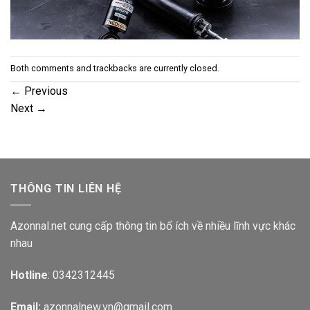
Both comments and trackbacks are currently closed.
←
Previous
Next
→
THÔNG TIN LIÊN HỆ
Azonnal.net cung cấp thông tin bổ ích về nhiều lĩnh vực khác
nhau
Hotline
: 0342312445
Email:
azonnalnew.vn@gmail.com