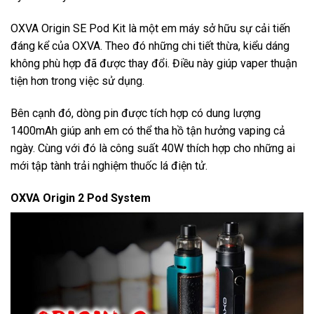
OXVA Origin SE Pod Kit là một em máy sở hữu sự cải tiến
đáng kể của OXVA. Theo đó những chi tiết thừa, kiểu dáng
không phù hợp đã được thay đổi. Điều này giúp vaper thuận
tiện hơn trong việc sử dụng.
Bên cạnh đó, dòng pin được tích hợp có dung lượng
1400mAh giúp anh em có thể tha hồ tận hưởng vaping cả
ngày. Cùng với đó là công suất 40W thích hợp cho những ai
mới tập tành trải nghiệm thuốc lá điện tử.
OXVA Origin 2 Pod System