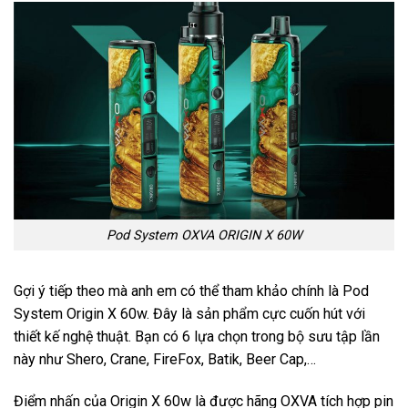
Pod System OXVA ORIGIN X 60W
Gợi ý tiếp theo mà anh em có thể tham khảo chính là Pod
System Origin X 60w. Đây là sản phẩm cực cuốn hút với
thiết kế nghệ thuật. Bạn có 6 lựa chọn trong bộ sưu tập lần
này như Shero, Crane, FireFox, Batik, Beer Cap,…
Điểm nhấn của Origin X 60w là được hãng OXVA tích hợp pin