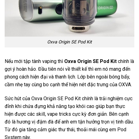
Oxva Origin SE Pod Kit
Nếu mới tập tành vaping thì
Oxva Origin SE Pod Kit
chính là
gợi ý hoàn hảo. Đầu tiên nói về thiết kế thì em nó mang đến
phong cách hiện đại và thanh lịch. Lớp bên ngoài bóng bẩy,
cầm nhẹ tay cùng bo cạnh thể hiện nét đặc trưng của OXVA.
Sức hút của Oxva Origin SE Pod Kit chính là trải nghiệm cực
đỉnh khi chứa đựng khả năng tạo khói cao giúp bạn thực
hiện được các skill, vape tricks cực kỳ đơn giản. Bên cạnh
đó là hương vị đậm đà để anh em tận hưởng trọn vị tinh dầu.
Từ đó gia tăng cảm giác thư thái, thoải mái cùng em Pod
System này.