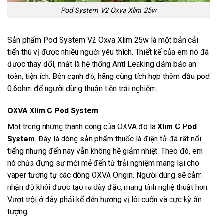
Pod System V2 Oxva Xlim 25w
Sản phẩm Pod System V2 Oxva Xlim 25w là một bản cải
tiến thú vị được nhiều người yêu thích. Thiết kế của em nó đã
được thay đổi, nhất là hệ thống Anti Leaking đảm bảo an
toàn, tiện ích. Bên cạnh đó, hãng cũng tích hợp thêm đầu pod
0.6ohm để người dùng thuận tiện trải nghiệm.
OXVA Xlim C Pod System
Một trong những thành công của OXVA đó là
Xlim C Pod
System
. Đây là dòng sản phẩm thuốc lá điện tử đã rất nổi
tiếng nhưng đến nay vẫn không hề giảm nhiệt. Theo đó, em
nó chứa đựng sự mới mẻ đến từ trải nghiệm mang lại cho
vaper tương tự các dòng OXVA Origin. Người dùng sẽ cảm
nhận độ khói được tạo ra dày đặc, mang tính nghệ thuật hơn.
Vượt trội ở đây phải kể đến hương vị lôi cuốn và cực kỳ ấn
tượng.