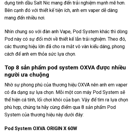
dụng tinh dầu Salt Nic mang đến trải nghiệm mạnh mẽ hơn.
Bên cạnh đó với thiết kế tiện ích, anh em vaper dễ dàng
mang đến nhiều nơi.
Nhìn chung so với đàn anh Vape, Pod System khác thì dòng
Pod này có sự đổi mới về thiết kế lẫn trải nghiệm. Theo đó,
các thương hiệu lớn đã cho ra mắt vô vàn kiểu dáng, phong
cách để anh em thỏa sức lựa chọn.
Top 8 sản phẩm pod system OXVA được nhiều
người ưa chuộng
Nhờ sự phong phú của thương hiệu OXVA nên anh em vaper
có đa dạng sự lựa chọn. Mỗi một con máy Pod System sẽ
thể hiện cá tính, lối chơi khói của bạn. Vậy để tìm ra lựa chọn
phù hợp, chúng ta hãy cùng điểm qua 8 sản phẩm Pod
System của thương hiệu này dưới đây:
Pod System OXVA ORIGIN X 60W