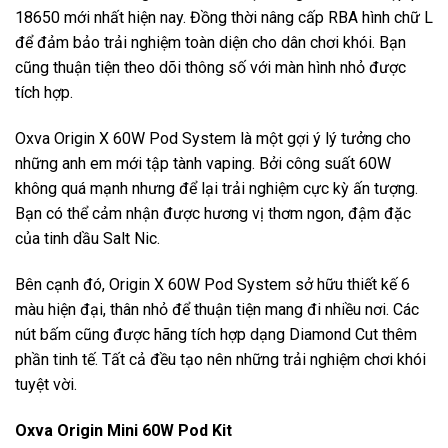
18650 mới nhất hiện nay. Đồng thời nâng cấp RBA hình chữ L
để đảm bảo trải nghiệm toàn diện cho dân chơi khói. Bạn
cũng thuận tiện theo dõi thông số với màn hình nhỏ được
tích hợp.
Oxva Origin X 60W Pod System là một gợi ý lý tưởng cho
những anh em mới tập tành vaping. Bởi công suất 60W
không quá mạnh nhưng để lại trải nghiệm cực kỳ ấn tượng.
Bạn có thể cảm nhận được hương vị thơm ngon, đậm đặc
của tinh dầu Salt Nic.
Bên cạnh đó, Origin X 60W Pod System sở hữu thiết kế 6
màu hiện đại, thân nhỏ để thuận tiện mang đi nhiều nơi. Các
nút bấm cũng được hãng tích hợp dạng Diamond Cut thêm
phần tinh tế. Tất cả đều tạo nên những trải nghiệm chơi khói
tuyệt vời.
Oxva Origin Mini 60W Pod Kit