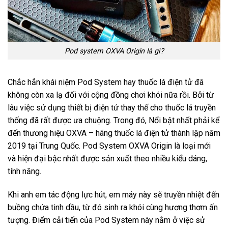
Pod system OXVA Origin là gì?
Chắc hẳn khái niệm Pod System hay thuốc lá điện tử đã
không còn xa lạ đối với cộng đồng chơi khói nữa rồi. Bởi từ
lâu việc sử dụng thiết bị điện tử thay thế cho thuốc lá truyền
thống đã rất được ưa chuộng. Trong đó, Nổi bật nhất phải kể
đến thương hiệu OXVA – hãng thuốc lá điện tử thành lập năm
2019 tại Trung Quốc. Pod System OXVA Origin là loại mới
và hiện đại bậc nhất được sản xuất theo nhiều kiểu dáng,
tính năng.
Khi anh em tác động lực hút, em máy này sẽ truyền nhiệt đến
buồng chứa tinh dầu, từ đó sinh ra khói cùng hương thơm ấn
tượng. Điểm cải tiến của Pod System này nằm ở việc sử