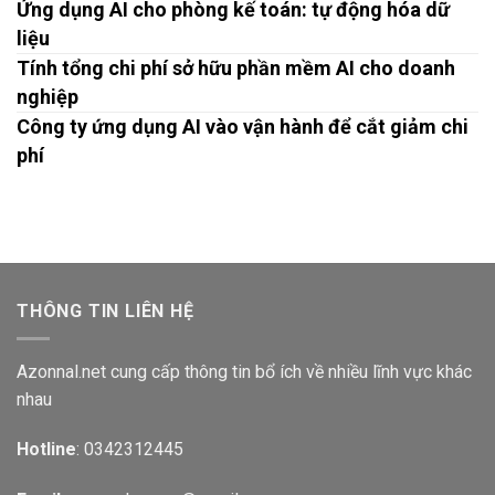
Ứng dụng AI cho phòng kế toán: tự động hóa dữ
liệu
Tính tổng chi phí sở hữu phần mềm AI cho doanh
nghiệp
Công ty ứng dụng AI vào vận hành để cắt giảm chi
phí
THÔNG TIN LIÊN HỆ
Azonnal.net cung cấp thông tin bổ ích về nhiều lĩnh vực khác
nhau
Hotline
: 0342312445