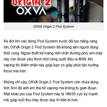
OXVA Origin 2 Pod System
Ra đời khi các dòng Pod System trước đã tạo tiếng vang
lớn, OXVA Origin 2 Pod System đã không làm người dùng
thất vọng. Ngoài thiết kế mang tính chất đường phố, em máy
này còn được yêu thích nhờ công suất đầu ra 80W. Khi
vaping thì điểm nhấn này giúp bạn có giây phút tận hưởng
thoải mái hơn.
Không chỉ vậy, OXVA Origin 2 Pod System còn chứa dung
tích 5ml để anh em tha hồ vaping mà không bị gián đoạn.
Mặt khác pin của Pod System này là 18650 cực kỳ mạnh
mẽ, giúp tuổi thọ máy được duy trì bền bỉ hơn.