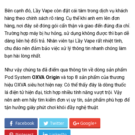
Bên cạnh đó, Lầy Vape còn đặt cái tâm trong dịch vụ khách
hàng theo chính sách rõ ràng. Cụ thể khi anh em lên đơn
hàng, nơi đây sẽ đóng gói cẩn thận và giao đến đúng địa chỉ.
Trường hợp máy bị hư hỏng, sử dụng không được thì bạn dễ
dàng liên hệ đổi trả. Nhân viên tại Lầy Vape rất nhiệt tình,
chu đáo nên đảm bảo việc xử lý thông tin nhanh chóng làm
bạn hài lòng nhất.
Như vậy chúng ta đã điểm qua thông tin về dòng sản phẩm
Pod System
OXVA Origin
và top 8 sản phẩm của thương
hiệu OXVA siêu hot hiện nay. Có thể thấy đây là dòng thuốc
lá điện tử hiện đại, tích hợp nhiều tính năng vượt trội. Vậy
nên anh em hãy tìm kiếm đơn vị uy tín, sản phẩm phù hợp để
tận hưởng giây phút chơi khói đầy nghệ thuật.
Facebook
Twitter
Google+
Pinterest
LinkedIn