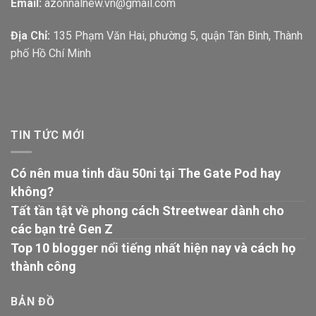
Email:
azonnalnew.vn@gmail.com
Địa Chỉ:
135 Phạm Văn Hai, phường 5, quận Tân Bình, Thành
phố Hồ Chí Minh
TIN TỨC MỚI
Có nên mua tinh dầu 50ni tại The Gate Pod hay
không?
Tất tần tật về phong cách Streetwear dành cho
các bạn trẻ Gen Z
Top 10 blogger nổi tiếng nhất hiện nay và cách họ
thành công
BẢN ĐỒ