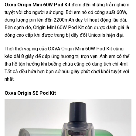
Oxva Origin Mini 60W Pod Kit
đem đến những trải nghiệm
tuyệt vời cho người sử dụng. Bởi em nó có công suất 60W,
dung lượng pin lên đến 2200mAh duy trì hoạt động lâu dài.
Bên cạnh đó, Origin Mini 60W Pod Kit còn được đánh giá là
dòng cao cấp khi được trang bị dây đốt Unicoils hiện đại.
Thời thời vaping của OXVA Origin Mini 60W Pod Kit cũng
kéo dài 8 giây để đáp ứng hương trị trọn vẹn. Anh em có thể
tha hồ tận hưởng khi buồng chứa cũng có dung tích chỉ 4ml.
Tất cả đều hứa hẹn bạn sở hữu giây phút chơi khói tuyệt vời
nhất.
Oxva Origin SE Pod Kit