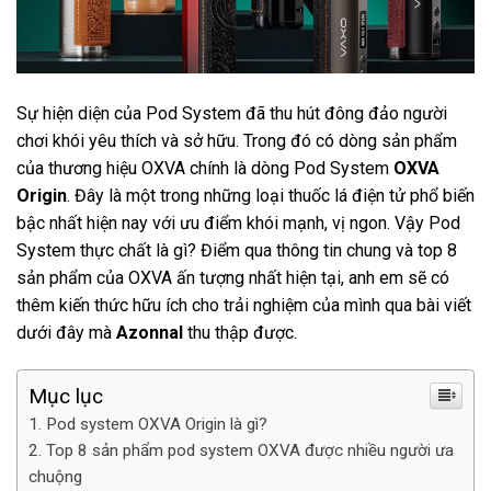
Sự hiện diện của Pod System đã thu hút đông đảo người
chơi khói yêu thích và sở hữu. Trong đó có dòng sản phẩm
của thương hiệu OXVA chính là dòng Pod System
OXVA
Origin
. Đây là một trong những loại thuốc lá điện tử phổ biến
bậc nhất hiện nay với ưu điểm khói mạnh, vị ngon. Vậy Pod
System thực chất là gì? Điểm qua thông tin chung và top 8
sản phẩm của OXVA ấn tượng nhất hiện tại, anh em sẽ có
thêm kiến thức hữu ích cho trải nghiệm của mình qua bài viết
dưới đây mà
Azonnal
thu thập được.
Mục lục
Pod system OXVA Origin là gì?
Top 8 sản phẩm pod system OXVA được nhiều người ưa
chuộng