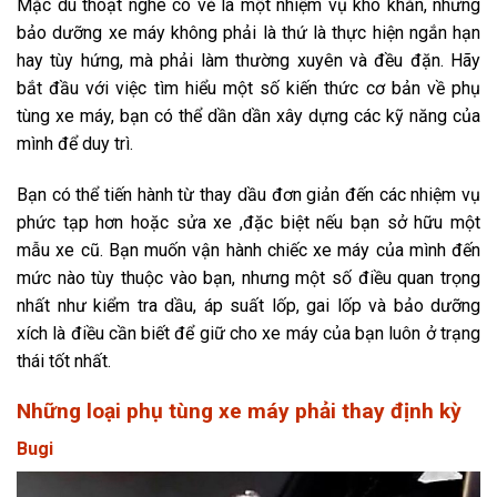
Mặc dù thoạt nghe có vẻ là một nhiệm vụ khó khăn, nhưng
bảo dưỡng xe máy không phải là thứ là thực hiện ngắn hạn
hay tùy hứng, mà phải làm thường xuyên và đều đặn. Hãy
bắt đầu với việc tìm hiểu một số kiến ​​thức cơ bản về phụ
tùng xe máy, bạn có thể dần dần xây dựng các kỹ năng của
mình để duy trì.
Bạn có thể tiến hành từ thay dầu đơn giản đến các nhiệm vụ
phức tạp hơn hoặc sửa xe ,đặc biệt nếu bạn sở hữu một
mẫu xe cũ. Bạn muốn vận hành chiếc xe máy của mình đến
mức nào tùy thuộc vào bạn, nhưng một số điều quan trọng
nhất như kiểm tra dầu, áp suất lốp, gai lốp và bảo dưỡng
xích là điều cần biết để giữ cho xe máy của bạn luôn ở trạng
thái tốt nhất.
Những loại phụ tùng xe máy phải thay định kỳ
Bugi