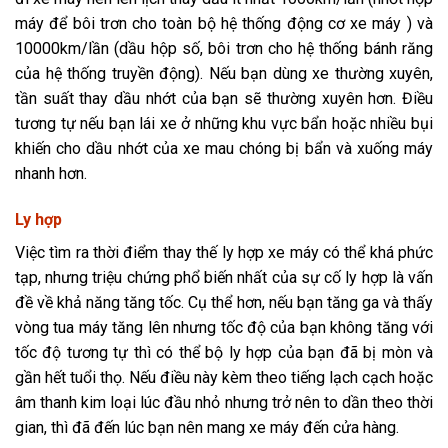
máy để bôi trơn cho toàn bộ hệ thống động cơ xe máy ) và
10000km/lần (dầu hộp số, bôi trơn cho hệ thống bánh răng
của hệ thống truyền động). Nếu bạn dùng xe thường xuyên,
tần suất thay dầu nhớt của bạn sẽ thường xuyên hơn. Điều
tương tự nếu bạn lái xe ở những khu vực bẩn hoặc nhiều bụi
khiến cho dầu nhớt của xe mau chóng bị bẩn và xuống máy
nhanh hơn.
Ly hợp
Việc tìm ra thời điểm thay thế ly hợp xe máy có thể khá phức
tạp, nhưng triệu chứng phổ biến nhất của sự cố ly hợp là vấn
đề về khả năng tăng tốc. Cụ thể hơn, nếu bạn tăng ga và thấy
vòng tua máy tăng lên nhưng tốc độ của bạn không tăng với
tốc độ tương tự thì có thể bộ ly hợp của bạn đã bị mòn và
gần hết tuổi thọ. Nếu điều này kèm theo tiếng lạch cạch hoặc
âm thanh kim loại lúc đầu nhỏ nhưng trở nên to dần theo thời
gian, thì đã đến lúc bạn nên mang xe máy đến cửa hàng.