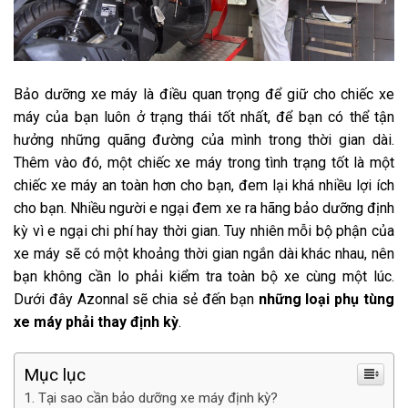
Bảo dưỡng xe máy là điều quan trọng để giữ cho chiếc xe
máy của bạn luôn ở trạng thái tốt nhất, để bạn có thể tận
hưởng những quãng đường của mình trong thời gian dài.
Thêm vào đó, một chiếc xe máy trong tình trạng tốt là một
chiếc xe máy an toàn hơn cho bạn, đem lại khá nhiều lợi ích
cho bạn. Nhiều người e ngại đem xe ra hãng bảo dưỡng định
kỳ vì e ngại chi phí hay thời gian. Tuy nhiên mỗi bộ phận của
xe máy sẽ có một khoảng thời gian ngắn dài khác nhau, nên
bạn không cần lo phải kiểm tra toàn bộ xe cùng một lúc.
Dưới đây
Azonnal
sẽ chia sẻ đến bạn
những loại phụ tùng
xe máy phải thay định kỳ
.
Mục lục
Tại sao cần bảo dưỡng xe máy định kỳ?