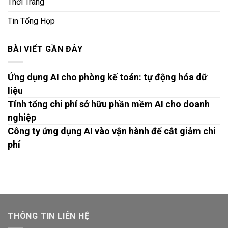
Thời Trang
Tin Tổng Hợp
BÀI VIẾT GẦN ĐÂY
Ứng dụng AI cho phòng kế toán: tự động hóa dữ
liệu
Tính tổng chi phí sở hữu phần mềm AI cho doanh
nghiệp
Công ty ứng dụng AI vào vận hành để cắt giảm chi
phí
THÔNG TIN LIÊN HỆ