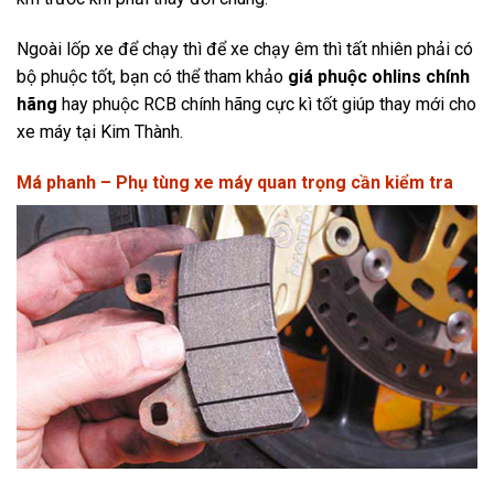
Ngoài lốp xe để chạy thì để xe chạy êm thì tất nhiên phải có
bộ phuộc tốt, bạn có thể tham khảo
giá phuộc ohlins chính
hãng
hay phuộc RCB chính hãng cực kì tốt giúp thay mới cho
xe máy tại Kim Thành.
Má phanh – Phụ tùng xe máy quan trọng cần kiểm tra