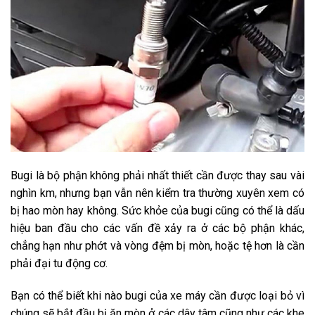
Bugi là bộ phận không phải nhất thiết cần được thay sau vài
nghìn km, nhưng bạn vẫn nên kiểm tra thường xuyên xem có
bị hao mòn hay không. Sức khỏe của bugi cũng có thể là dấu
hiệu ban đầu cho các vấn đề xảy ra ở các bộ phận khác,
chẳng hạn như phớt và vòng đệm bị mòn, hoặc tệ hơn là cần
phải đại tu động cơ.
Bạn có thể biết khi nào bugi của xe máy cần được loại bỏ vì
chúng sẽ bắt đầu bị ăn mòn ở các dây tâm cũng như các khe