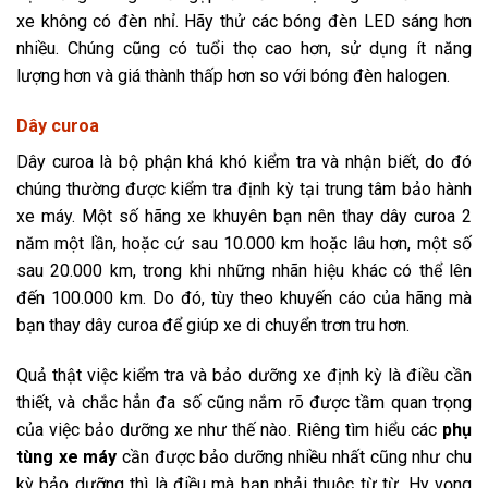
xe không có đèn nhỉ. Hãy thử các bóng đèn LED sáng hơn
nhiều. Chúng cũng có tuổi thọ cao hơn, sử dụng ít năng
lượng hơn và giá thành thấp hơn so với bóng đèn halogen.
Dây curoa
Dây curoa là bộ phận khá khó kiểm tra và nhận biết, do đó
chúng thường được kiểm tra định kỳ tại trung tâm bảo hành
xe máy. Một số hãng xe khuyên bạn nên thay dây curoa 2
năm một lần, hoặc cứ sau 10.000 km hoặc lâu hơn, một số
sau 20.000 km, trong khi những nhãn hiệu khác có thể lên
đến 100.000 km. Do đó, tùy theo khuyến cáo của hãng mà
bạn thay dây curoa để giúp xe di chuyển trơn tru hơn.
Quả thật việc kiểm tra và bảo dưỡng xe định kỳ là điều cần
thiết, và chắc hẳn đa số cũng nắm rõ được tầm quan trọng
của việc bảo dưỡng xe như thế nào. Riêng tìm hiểu các
phụ
tùng xe máy
cần được bảo dưỡng nhiều nhất cũng như chu
kỳ bảo dưỡng thì là điều mà bạn phải thuộc từ từ. Hy vọng