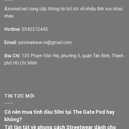
Azonnal.net cung cấp thông tin bổ ích về nhiều lĩnh vực khác
nhau
Hotline
: 0342312445
Email:
azonnalnew.vn@gmail.com
Địa Chỉ:
135 Phạm Văn Hai, phường 5, quận Tân Bình, Thành
phố Hồ Chí Minh
TIN TỨC MỚI
Có nên mua tinh dầu 50ni tại The Gate Pod hay
không?
Tất tần tật về phong cách Streetwear dành cho