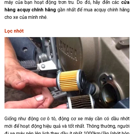
máy của bạn hoạt động trơn tru. Do đó, hãy đến các
cửa
hàng acquy chính hãng
gần nhất để mua acquy chính hãng
cho xe của mình nhé.
Lọc nhớt
Giống như động cơ ô tô, động cơ xe máy cần có dầu nhớt
mới để hoạt động hiệu quả và tốt nhất. Thông thường, người
đi xe máy nên lên lịch thay dầu ít nhất 1000km/lần (nhớt hộp