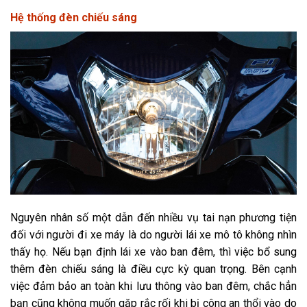
Hệ thống đèn chiếu sáng
Nguyên nhân số một dẫn đến nhiều vụ tai nạn phương tiện
đối với người đi xe máy là do người lái xe mô tô không nhìn
thấy họ. Nếu bạn định lái xe vào ban đêm, thì việc bổ sung
thêm đèn chiếu sáng là điều cực kỳ quan trọng. Bên cạnh
việc đảm bảo an toàn khi lưu thông vào ban đêm, chắc hẳn
bạn cũng không muốn gặp rắc rối khi bị công an thổi vào do