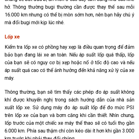
hở. Thông thường bugi thường cần được thay thế sau mỗi
16.000 km nhưng có thể bị mòn sớm hơn, nên bạn hãy chú ý
mà đổi bugi mới kịp lúc nhé.
Lốp xe
Kiểm tra lốp xe có phồng hay xẹp là điều quan trọng để đảm
bảo bạn đang lái xe an toàn. Nếu áp suất lốp quá thấp, lốp
của bạn sẽ có nguy cơ bị xẹp hoặc nổ ở tốc độ cao và nếu
áp suất quá cao có thể ảnh hưởng đến khả năng xử lý của xe
máy.
Thông thường, bạn sẽ tìm thấy các phép đo áp suất không
khí được khuyến nghị trong sách hướng dẫn của nhà sản
xuất lốp xe. Sử dụng máy đo áp suất lốp để đo mức PSI
trên lốp xe của bạn và bơm căng khi cần thiết. Nhìn chung,
lốp trước của một chiếc xe máy thể thao sẽ có tuổi thọ gần
6.000 km. Phía sau thậm chí còn kéo dài ít hơn khi gần 3.000
km trước khi phải thay đổi chúng.