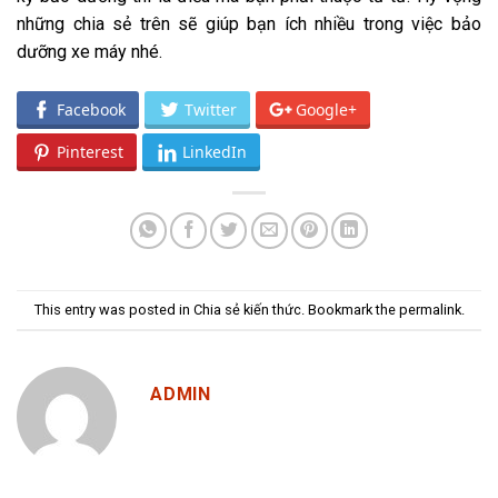
những chia sẻ trên sẽ giúp bạn ích nhiều trong việc bảo
dưỡng xe máy nhé.
Facebook
Twitter
Google+
Pinterest
LinkedIn
This entry was posted in
Chia sẻ kiến thức
. Bookmark the
permalink
.
ADMIN