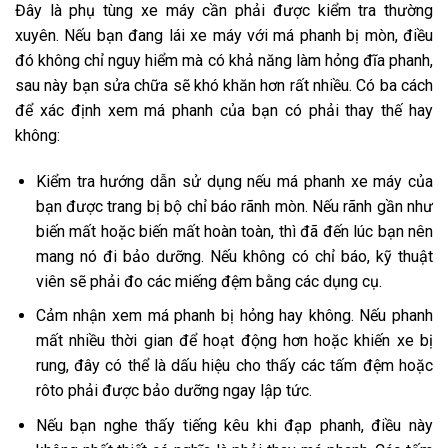
Đây là phụ tùng xe máy cần phải được kiểm tra thường
xuyên. Nếu bạn đang lái xe máy với má phanh bị mòn, điều
đó không chỉ nguy hiểm mà có khả năng làm hỏng đĩa phanh,
sau này bạn sửa chữa sẽ khó khăn hơn rất nhiều. Có ba cách
để xác định xem má phanh của bạn có phải thay thế hay
không:
Kiểm tra hướng dẫn sử dụng nếu má phanh xe máy của
bạn được trang bị bộ chỉ báo rãnh mòn. Nếu rãnh gần như
biến mất hoặc biến mất hoàn toàn, thì đã đến lúc bạn nên
mang nó đi bảo dưỡng. Nếu không có chỉ báo, kỹ thuật
viên sẽ phải đo các miếng đệm bằng các dụng cụ.
Cảm nhận xem má phanh bị hỏng hay không. Nếu phanh
mất nhiều thời gian để hoạt động hơn hoặc khiến xe bị
rung, đây có thể là dấu hiệu cho thấy các tấm đệm hoặc
rôto phải được bảo dưỡng ngay lập tức.
Nếu bạn nghe thấy tiếng kêu khi đạp phanh, điều này