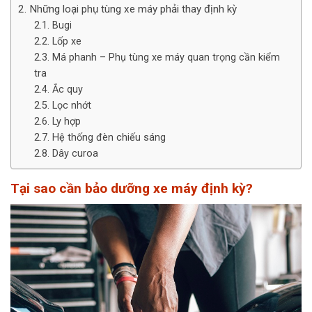
Những loại phụ tùng xe máy phải thay định kỳ
Bugi
Lốp xe
Má phanh – Phụ tùng xe máy quan trọng cần kiểm
tra
Ắc quy
Lọc nhớt
Ly hợp
Hệ thống đèn chiếu sáng
Dây curoa
Tại sao cần bảo dưỡng xe máy định kỳ?