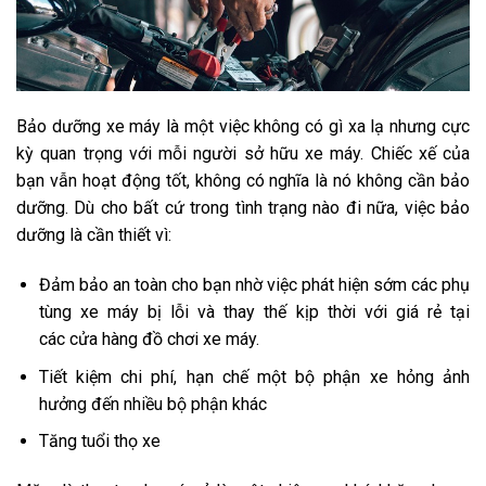
Bảo dưỡng xe máy là một việc không có gì xa lạ nhưng cực
kỳ quan trọng với mỗi người sở hữu xe máy. Chiếc xế của
bạn vẫn hoạt động tốt, không có nghĩa là nó không cần bảo
dưỡng. Dù cho bất cứ trong tình trạng nào đi nữa, việc bảo
dưỡng là cần thiết vì:
Đảm bảo an toàn cho bạn nhờ việc phát hiện sớm các phụ
tùng xe máy bị lỗi và thay thế kịp thời với giá rẻ tại
các
cửa hàng đồ chơi xe máy
.
Tiết kiệm chi phí, hạn chế một bộ phận xe hỏng ảnh
hưởng đến nhiều bộ phận khác
Tăng tuổi thọ xe