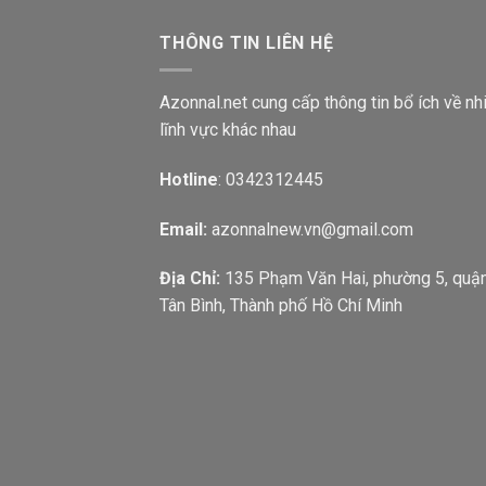
THÔNG TIN LIÊN HỆ
Azonnal.net cung cấp thông tin bổ ích về nh
lĩnh vực khác nhau
Hotline
: 0342312445
Email:
azonnalnew.vn@gmail.com
Địa Chỉ:
135 Phạm Văn Hai, phường 5, quậ
Tân Bình, Thành phố Hồ Chí Minh