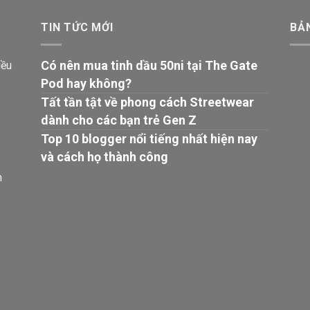
TIN TỨC MỚI
BẢ
Có nên mua tinh dầu 50ni tại The Gate
iều
Pod hay không?
Tất tần tật về phong cách Streetwear
dành cho các bạn trẻ Gen Z
Top 10 blogger nổi tiếng nhất hiện nay
và cách họ thành công
n