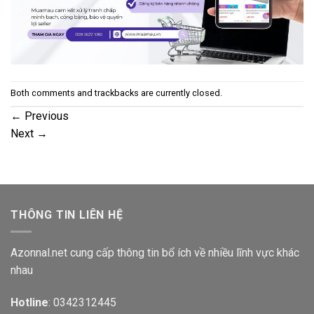
Both comments and trackbacks are currently closed.
←
Previous
Next
→
THÔNG TIN LIÊN HỆ
Azonnal.net cung cấp thông tin bổ ích về nhiều lĩnh vực khác
nhau
Hotline
: 0342312445