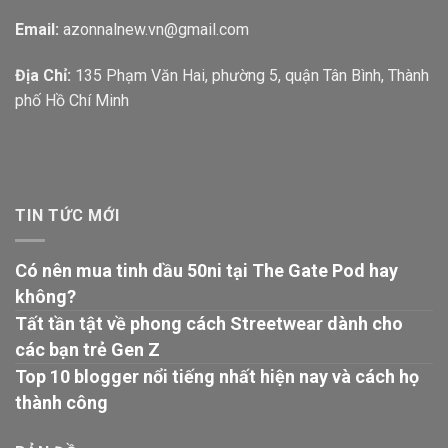
Email:
azonnalnew.vn@gmail.com
Địa Chỉ:
135 Phạm Văn Hai, phường 5, quận Tân Bình, Thành
phố Hồ Chí Minh
TIN TỨC MỚI
Có nên mua tinh dầu 50ni tại The Gate Pod hay
không?
Tất tần tật về phong cách Streetwear dành cho
các bạn trẻ Gen Z
Top 10 blogger nổi tiếng nhất hiện nay và cách họ
thành công