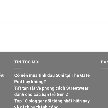
.
TIN TỨC MỚI
BẢ
Có nên mua tinh dầu 50ni tại The Gate
iều
Pod hay không?
Tất tần tật về phong cách Streetwear
dành cho các bạn trẻ Gen Z
Top 10 blogger nổi tiếng nhất hiện nay
và cách họ thành công