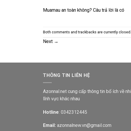
Muamau an toàn không? Câu trả lời là có
Both comments and trackbacks are currently closed
Next
→
THÔNG TIN LIÊN HỆ
Azonnal.net cung cấp thông tin bổ ích về nh
lĩnh vực khác nhau
Hotline
: 0342312445
Email:
azonnalnew.vn@gmail.com