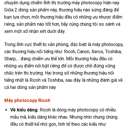
chuyên dụng chiếm lĩnh thị trường máy photocopy hiện nay.
Giữa 2 dòng sản phẩm này, thương hiệu nào xứng đáng để
bạn lựa chọn, mỗi thương hiệu đều có những ưu nhược điểm
riêng, sản phẩm nào tốt hơn, hãy cùng chúng tôi so sánh và
xem một số nhận xét dưới đây.
Trong lĩnh vực thiết bị văn phòng, đặc biệt là máy photocopy,
các thương hiệu nổi tiếng như: Ricoh, Canon, Xerox, Toshiba,
Sharp,… đang chiếm ưu thế lớn. Mỗi thương hiệu đều có
những ưu điểm nổi bật riêng để có được chỗ đứng vững
chắc trên thị trường. Hai trong số những thương hiệu nổi
tiếng nhất là Ricoh và Toshiba, sau đây là những đánh giá về
cả hai dòng sản phẩm này.
Máy photocopy Ricoh
Về kiểu dáng:
Ricoh là dòng máy photocopy có nhiều
mẫu mã, kiểu dáng khác nhau. Nhưng nhìn chung chúng
đều có thiết kế nhỏ gọn, tinh tế theo các kiểu như: