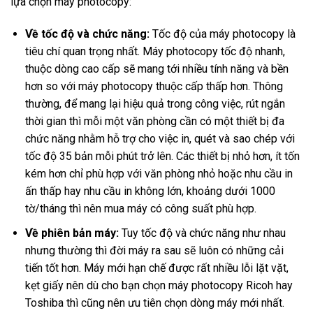
lựa chọn máy photocopy:
Về tốc độ và chức năng:
Tốc độ của máy photocopy là
tiêu chí quan trọng nhất. Máy photocopy tốc độ nhanh,
thuộc dòng cao cấp sẽ mang tới nhiều tính năng và bền
hơn so với máy photocopy thuộc cấp thấp hơn. Thông
thường, để mang lại hiệu quả trong công việc, rút ngắn
thời gian thì mỗi một văn phòng cần có một thiết bị đa
chức năng nhằm hỗ trợ cho việc in, quét và sao chép với
tốc độ 35 bản mỗi phút trở lên. Các thiết bị nhỏ hơn, ít tốn
kém hơn chỉ phù hợp với văn phòng nhỏ hoặc nhu cầu in
ấn thấp hay nhu cầu in không lớn, khoảng dưới 1000
tờ/tháng thì nên mua máy có công suất phù hợp.
Về phiên bản máy:
Tuy tốc độ và chức năng như nhau
nhưng thường thì đời máy ra sau sẽ luôn có những cải
tiến tốt hơn. Máy mới hạn chế được rất nhiều lỗi lặt vặt,
kẹt giấy nên dù cho bạn chọn máy photocopy Ricoh hay
Toshiba thì cũng nên ưu tiên chọn dòng máy mới nhất.