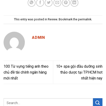
This entry was posted in
Review
. Bookmark the
permalink
.
ADMIN
100 Từ vựng tiếng anh theo
10+ spa gội đầu dưỡng sinh
chủ đề tài chính ngân hàng
thảo dược tại TP.HCM hot
mới nhất
nhất hiện nay