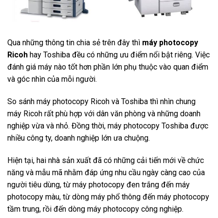
Qua những thông tin chia sẻ trên đây thì
máy photocopy
Ricoh
hay Toshiba đều có những ưu điểm nổi bật riêng. Việc
đánh giá máy nào tốt hơn phần lớn phụ thuộc vào quan điểm
và góc nhìn của mỗi người.
So sánh máy photocopy Ricoh và Toshiba thì nhìn chung
máy Ricoh rất phù hợp với dân văn phòng và những doanh
nghiệp vừa và nhỏ. Đồng thời, máy photocopy Toshiba được
nhiều công ty, doanh nghiệp lớn ưa chuộng.
Hiện tại, hai nhà sản xuất đã có những cải tiến mới về chức
năng và mẫu mã nhằm đáp ứng nhu cầu ngày càng cao của
người tiêu dùng, từ máy photocopy đen trắng đến máy
photocopy màu, từ dòng máy phổ thông đến máy photocopy
tầm trung, rồi đến dòng máy photocopy công nghiệp.