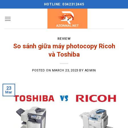
Skip
HOTLINE: 0342312445
to
content
REVIEW
So sánh giữa máy photocopy Ricoh
và Toshiba
POSTED ON
MARCH 23, 2023
BY
ADMIN
23
Mar