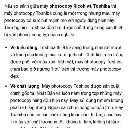
Nếu so sánh giữa máy
photocopy Ricoh và Toshiba
thì
máy photocopy Toshiba cũng là một trong những mẫu máy
photocopy có sức hút mạnh mẽ với người dùng hiện nay.
Thương hiệu Toshiba dần tìm được chỗ đứng trong các thiết
bị văn phòng, công ty, doanh nghiệp.
Về kiểu dáng:
Toshiba thiết kế sang trọng, nhìn rất mượt
và trang nhã không thua kém gì Ricoh. Chất liệu màu trắng
được phối với màu xám bắt mắt, máy photocopy Toshiba
chưa bao giờ ngừng “hot” trên thị trường máy photocopy
đẹp.
Về chất lượng:
Máy photocopy Toshiba được sản xuất
chính gốc tại Nhật Bản và luôn nằm trong top những máy
photocopy hàng đầu hiện nay. Máy sử dụng rất êm không
phát ra tiếng động. Ngoài các chức năng cơ bản trên, máy
Toshiba còn có các chức năng khác như: In fax, scan hay
in màu với chất lượng in tốt, không bị lem, không bị lỗi in