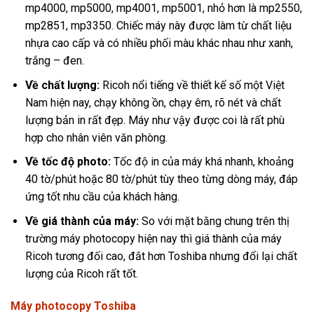
mp4000, mp5000, mp4001, mp5001, nhỏ hơn là mp2550,
mp2851, mp3350. Chiếc máy này được làm từ chất liệu
nhựa cao cấp và có nhiều phối màu khác nhau như xanh,
trắng – đen.
Về chất lượng:
Ricoh nổi tiếng về thiết kế số một Việt
Nam hiện nay, chạy không ồn, chạy êm, rõ nét và chất
lượng bản in rất đẹp. Máy như vậy được coi là rất phù
hợp cho nhân viên văn phòng.
Về tốc độ photo:
Tốc độ in của máy khá nhanh, khoảng
40 tờ/phút hoặc 80 tờ/phút tùy theo từng dòng máy, đáp
ứng tốt nhu cầu của khách hàng.
Về giá thành của máy:
So với mặt bằng chung trên thị
trường máy photocopy hiện nay thì giá thành của máy
Ricoh tương đối cao, đắt hơn Toshiba nhưng đổi lại chất
lượng của Ricoh rất tốt.
Máy photocopy Toshiba