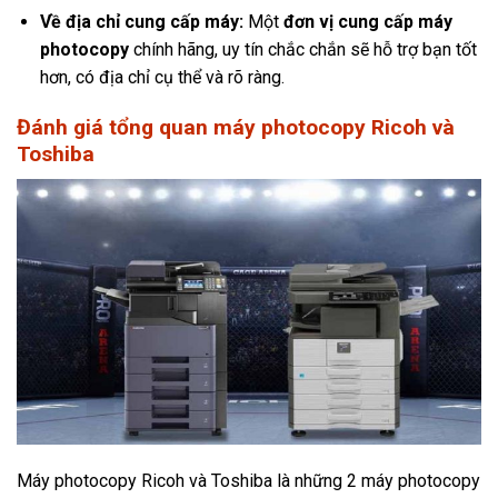
Về địa chỉ cung cấp máy:
Một
đơn vị cung cấp máy
photocopy
chính hãng, uy tín chắc chắn sẽ hỗ trợ bạn tốt
hơn, có địa chỉ cụ thể và rõ ràng.
Đánh giá tổng quan máy photocopy Ricoh và
Toshiba
Máy photocopy Ricoh và Toshiba là những 2 máy photocopy