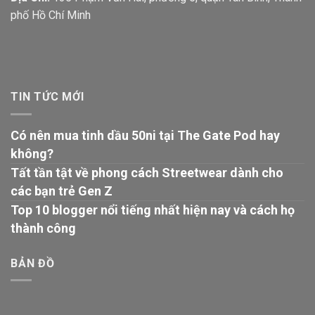
phố Hồ Chí Minh
TIN TỨC MỚI
Có nên mua tinh dầu 50ni tại The Gate Pod hay
không?
Tất tần tật về phong cách Streetwear dành cho
các bạn trẻ Gen Z
Top 10 blogger nổi tiếng nhất hiện nay và cách họ
thành công
BẢN ĐỒ