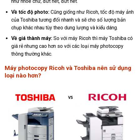
như nhòe chữ, đứt nét, đứt nét.
Về tốc độ photo:
Cũng giống như Ricoh, tốc độ máy ảnh
của Toshiba tương đối nhanh và sẽ cho số lượng bản
chụp khác nhau tùy theo dung lượng và kiểu dáng.
Về giá thành máy:
So với máy Ricoh thì máy Toshiba có
giá rẻ nhưng cao hơn so với các loại máy photocopy
thông thường khác.
Máy photocopy Ricoh và Toshiba nên sử dụng
loại nào hơn?