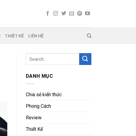
H
THIẾT KẾ
LIÊN HỆ
DANH MỤC
Chia sẻ kiến thức
Phong Cách
Review
Thiết Kế