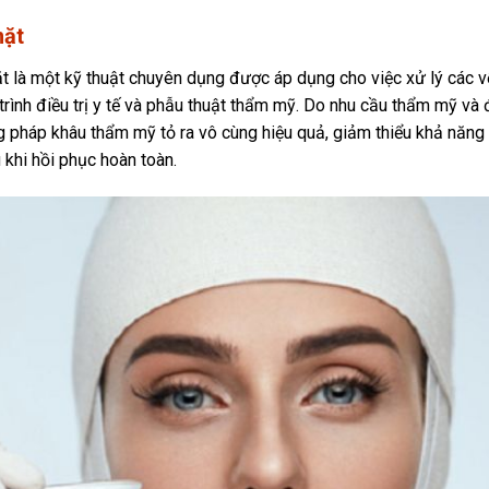
mặt
 là một kỹ thuật chuyên dụng được áp dụng cho việc xử lý các v
trình điều trị y tế và phẫu thuật thẩm mỹ. Do nhu cầu thẩm mỹ và
ng pháp khâu thẩm mỹ tỏ ra vô cùng hiệu quả, giảm thiểu khả năng
 khi hồi phục hoàn toàn.