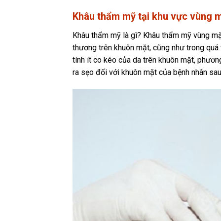
Khâu thẩm mỹ tại khu vực vùng 
Khâu thẩm mỹ là gì? Khâu thẩm mỹ vùng mặt
thương trên khuôn mặt, cũng như trong quá 
tính ít co kéo của da trên khuôn mặt, phươ
ra sẹo đối với khuôn mặt của bệnh nhân sau