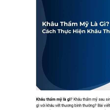
Khâu thẩm mỹ là gì
? Khâu thẩm mỹ sau sin
gì với khâu vết thương bình thường? Bài viết 