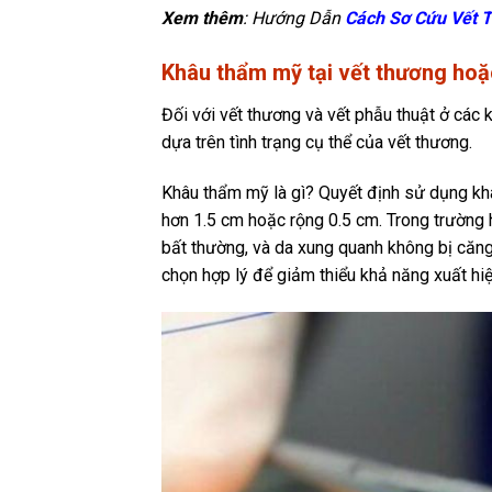
Xem thêm
: Hướng Dẫn
Cách Sơ Cứu Vết
Khâu thẩm mỹ tại vết thương hoặ
Đối với vết thương và vết phẫu thuật ở các
dựa trên tình trạng cụ thể của vết thương.
Khâu thẩm mỹ là gì? Quyết định sử dụng kh
hơn 1.5 cm hoặc rộng 0.5 cm. Trong trường 
bất thường, và da xung quanh không bị căng
chọn hợp lý để giảm thiểu khả năng xuất hi