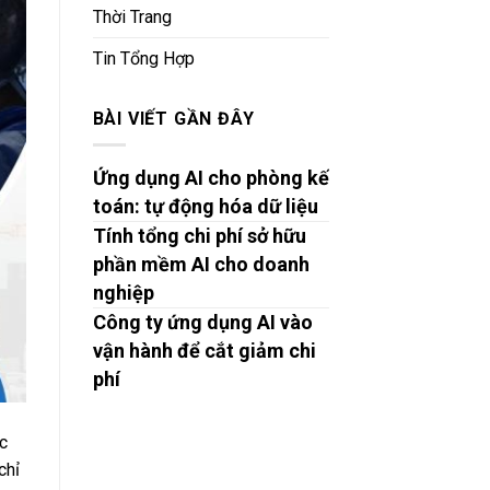
Thời Trang
Tin Tổng Hợp
BÀI VIẾT GẦN ĐÂY
Ứng dụng AI cho phòng kế
toán: tự động hóa dữ liệu
Tính tổng chi phí sở hữu
phần mềm AI cho doanh
nghiệp
Công ty ứng dụng AI vào
vận hành để cắt giảm chi
phí
c
chỉ