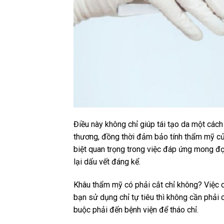
Điều này không chỉ giúp tái tạo da một cách 
thương, đồng thời đảm bảo tính thẩm mỹ củ
biệt quan trọng trong việc đáp ứng mong đợ
lại dấu vết đáng kể.
Khâu thẩm mỹ có phải cắt chỉ không? Việc c
bạn sử dụng chỉ tự tiêu thì không cần phải 
buộc phải đến bệnh viện để tháo chỉ.