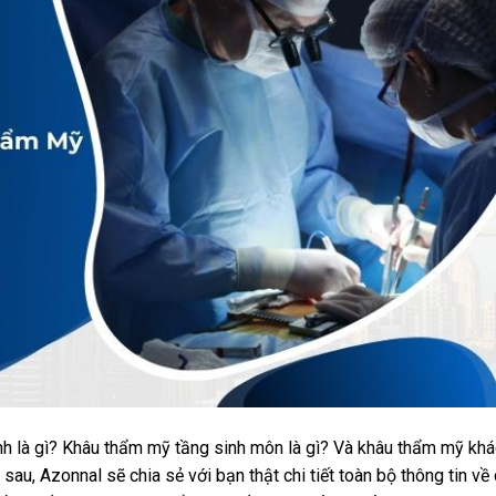
h là gì? Khâu thẩm mỹ tầng sinh môn là gì? Và khâu thẩm mỹ khá
sau, Azonnal sẽ chia sẻ với bạn thật chi tiết toàn bộ thông tin về 