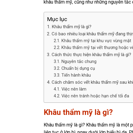
khâu thẩm mỹ, cũng như những nguyên tắc c
Mục lục
Khâu thẩm mỹ là gì?
Có bao nhiêu loại khâu thẩm mỹ đang thị
Khâu thẩm mỹ tại khu vực vùng mặt
Khâu thẩm mỹ tại vết thương hoặc v
Cách thức thực hiện khâu thẩm mỹ là gì?
Nguyên tắc chung
Chuẩn bị dụng cụ
Tiến hành khâu
Cách chăm sóc vết khâu thẩm mỹ sau khi
Việc nên làm
Việc nên tránh hoặc hạn chế tối đa
Khâu thẩm mỹ là gì?
Khâu thẩm mỹ là gì? Khâu thẩm mỹ là một p
liên tục ở lớp bì, ngay dưới lớp biểu bì da.