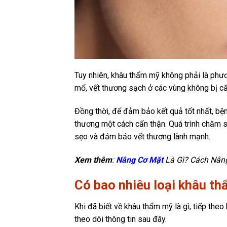
Tuy nhiên, khâu thẩm mỹ không phải là phươ
mổ, vết thương sạch ở các vùng không bị c
Đồng thời, để đảm bảo kết quả tốt nhất, b
thương một cách cẩn thận. Quá trình chăm 
sẹo và đảm bảo vết thương lành mạnh.
Xem thêm
:
Nâng Cơ Mặt
Là Gì? Cách Nân
Có bao nhiêu loại khâu th
Khi đã biết về khâu thẩm mỹ là gì, tiếp the
theo dõi thông tin sau đây.