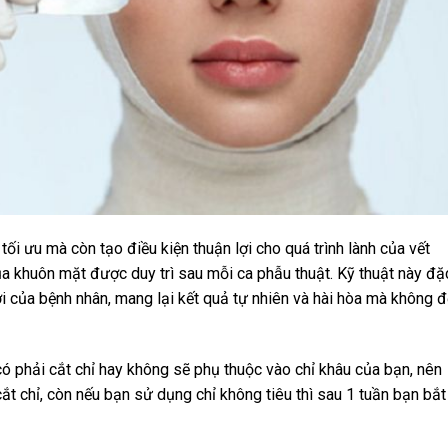
tối ưu mà còn tạo điều kiện thuận lợi cho quá trình lành của vết
a khuôn mặt được duy trì sau mỗi ca phẫu thuật. Kỹ thuật này đặ
i của bệnh nhân, mang lại kết quả tự nhiên và hài hòa mà không đ
ó phải cắt chỉ hay không sẽ phụ thuộc vào chỉ khâu của bạn, nên
cắt chỉ, còn nếu bạn sử dụng chỉ không tiêu thì sau 1 tuần bạn bắt