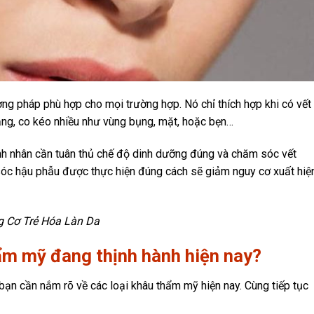
ng pháp phù hợp cho mọi trường hợp. Nó chỉ thích hợp khi có vết
ăng, co kéo nhiều như vùng bụng, mặt, hoặc bẹn…
ệnh nhân cần tuân thủ chế độ dinh dưỡng đúng và chăm sóc vết
sóc hậu phẫu được thực hiện đúng cách sẽ giảm nguy cơ xuất hiệ
g Cơ Trẻ Hóa Làn Da
ẩm mỹ đang thịnh hành hiện nay?
o bạn cần nắm rõ về các loại khâu thẩm mỹ hiện nay. Cùng tiếp tục