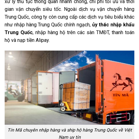
xử lý thủ tục thông quan nhanh chóng, chi phí tối ưu và thời
gian vận chuyển siêu tốc. Ngoài dịch vụ vận chuyển hàng
Trung Quốc, công ty còn cung cấp các dịch vụ tiêu biểu khác
như nhập hàng Trung Quốc chính ngạch,
ủy thác nhập khẩu
Trung Quốc
, nhập hàng hộ trên các sàn TMĐT, thanh toán
hộ và nạp tiền Alipay.
Tín Mã chuyên nhập hàng và ship hộ hàng Trung Quốc về Việt
Nam uy tín