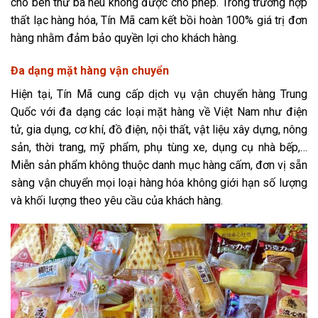
cho bên thứ ba nếu không được cho phép. Trong trường hợp
thất lạc hàng hóa, Tín Mã cam kết bồi hoàn 100% giá trị đơn
hàng nhằm đảm bảo quyền lợi cho khách hàng.
Đa dạng mặt hàng vận chuyển
Hiện tại, Tín Mã cung cấp dịch vụ vận chuyển hàng Trung
Quốc với đa dạng các loại mặt hàng về Việt Nam như điện
tử, gia dụng, cơ khí, đồ điện, nội thất, vật liệu xây dựng, nông
sản, thời trang, mỹ phẩm, phụ tùng xe, dụng cụ nhà bếp,…
Miễn sản phẩm không thuộc danh mục hàng cấm, đơn vị sẵn
sàng vận chuyển mọi loại hàng hóa không giới hạn số lượng
và khối lượng theo yêu cầu của khách hàng.