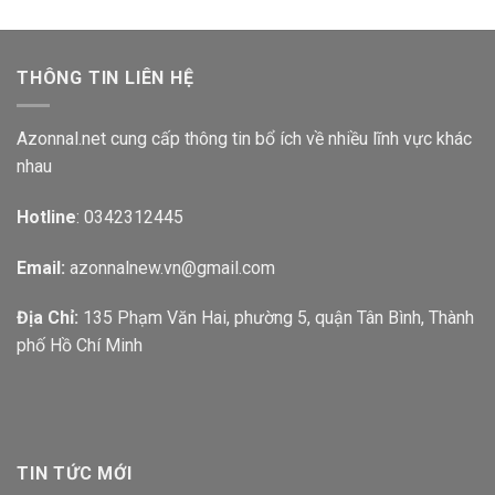
THÔNG TIN LIÊN HỆ
Azonnal.net cung cấp thông tin bổ ích về nhiều lĩnh vực khác
nhau
Hotline
: 0342312445
Email:
azonnalnew.vn@gmail.com
Địa Chỉ:
135 Phạm Văn Hai, phường 5, quận Tân Bình, Thành
phố Hồ Chí Minh
TIN TỨC MỚI