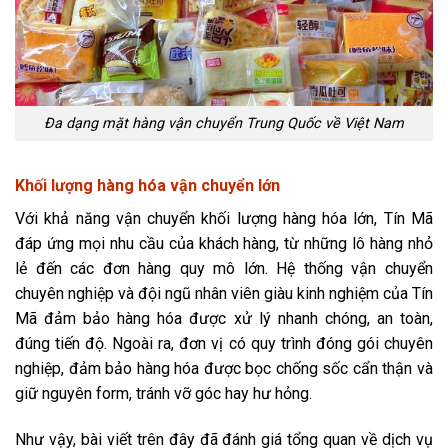
Đa dạng mặt hàng vận chuyển Trung Quốc về Việt Nam
Khối lượng hàng hóa vận chuyển lớn
Với khả năng vận chuyển khối lượng hàng hóa lớn, Tín Mã
đáp ứng mọi nhu cầu của khách hàng, từ những lô hàng nhỏ
lẻ đến các đơn hàng quy mô lớn. Hệ thống vận chuyển
chuyên nghiệp và đội ngũ nhân viên giàu kinh nghiệm của Tín
Mã đảm bảo hàng hóa được xử lý nhanh chóng, an toàn,
đúng tiến độ. Ngoài ra, đơn vị có quy trình đóng gói chuyên
nghiệp, đảm bảo hàng hóa được bọc chống sốc cẩn thận và
giữ nguyên form, tránh vỡ góc hay hư hỏng.
Như vậy, bài viết trên đây đã đánh giá tổng quan về dịch vụ