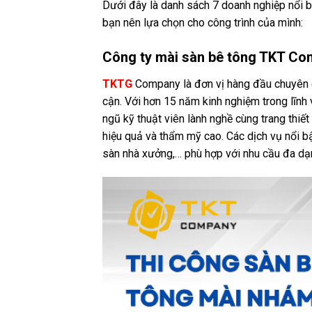
Dưới đây là danh sách 7 doanh nghiệp nổi bậ
bạn nên lựa chọn cho công trình của mình:
Công ty mài sàn bê tông TKT C
TKTG
Company là đơn vị hàng đầu chuyên 
cận. Với hơn 15 năm kinh nghiệm trong lĩn
ngũ kỹ thuật viên lành nghề cùng trang thiế
hiệu quả và thẩm mỹ cao. Các dịch vụ nổi b
sàn nhà xưởng,… phù hợp với nhu cầu đa dạ