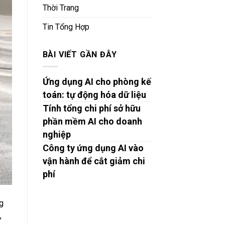
Thời Trang
Tin Tổng Hợp
BÀI VIẾT GẦN ĐÂY
Ứng dụng AI cho phòng kế
toán: tự động hóa dữ liệu
Tính tổng chi phí sở hữu
phần mềm AI cho doanh
nghiệp
Công ty ứng dụng AI vào
vận hành để cắt giảm chi
phí
g
,