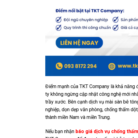
Điểm mạnh của TKT Company là khả năng đáp
ty không ngừng cập nhật công nghệ mới nhằ
trầy xước. Bên cạnh dịch vụ mài sàn bê tô
nghiệp, dọn dẹp văn phòng, chống thấm dột,
thành miền Nam và miền Trung.
Nếu bạn nhận
báo giá dịch vụ chống thấ