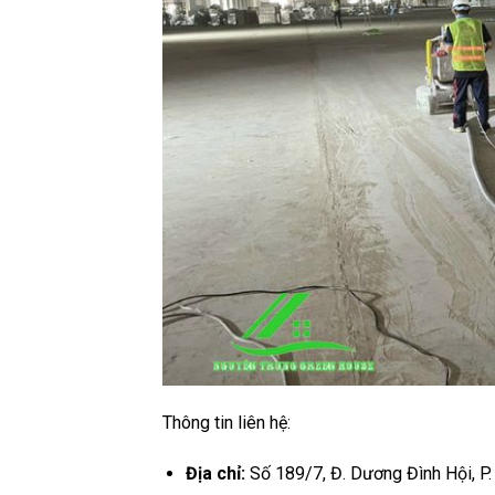
Thông tin liên hệ:
Địa chỉ:
Số 189/7, Đ. Dương Đình Hội, P