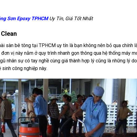
Công Sơn Epoxy TPHCM
Uy Tín, Giá Tốt Nhất
 Clean
mài sàn bê tông tại TPHCM uy tín là bạn không nên bỏ qua chính l
a đơn vị này nằm ở quy trình nhanh gọn thông qua hệ thống máy m
 ngũ nhân sự có tay nghề cùng giá thành hợp lý cũng là những lý do
 sinh công nghiệp này.