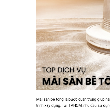
Mài sàn bê tông là bước quan trọng giúp nâ
trình xây dựng. Tại TP.HCM, nhu cầu sử dụn