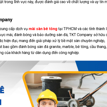
t trong lĩnh vực này, được đánh giá cao về chất lượng và uy tín 
ompany
cung cấp dịch vụ
mài sàn bê tông
tại TPHCM và các tỉnh thành 
h vực mài, đánh bóng và bảo dưỡng sàn đá, TKT Company sở hữu 
t bị hiện đại, mang đến giải pháp xử lý bề mặt sàn chuyên nghiệp,
ật bao gồm đánh bóng sàn đá granite, marble, bê tông, cầu thang,
ng của khách hàng từ dân dụng đến công nghiệp.