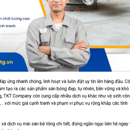
 ứng nhanh chóng, linh hoạt và luôn đặt uy tín lên hàng đầu. C
m tạo ra các sản phẩm sàn bóng đẹp, tự nhiên, bền vững và khó
ng, TKT Company còn cung cấp nhiều dịch vụ khác như vệ sinh cô
… với mức giá cạnh tranh và phạm vi phục vụ rộng khắp các tỉnh
m
và dịch vụ mài sàn bê tông chi tiết, đừng ngần ngại liên hệ ngay 