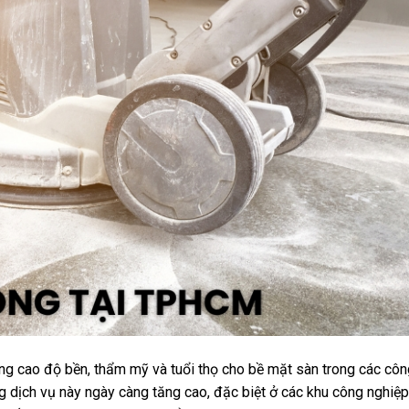
ng cao độ bền, thẩm mỹ và tuổi thọ cho bề mặt sàn trong các côn
g dịch vụ này ngày càng tăng cao, đặc biệt ở các khu công nghiệp