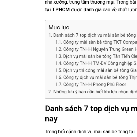
nhà xưởng, trung tâm thương mại. Trong bài 
tại TPHCM
được đánh giá cao về chất lượn
Mục lục
Danh sách 7 top dịch vụ mài sàn bê tông
Công ty mài sàn bê tông TKT Comp
Công ty TNHH Nguyên Trung Green 
Dịch vụ mài sàn bê tông Tân Tiến Cl
Công ty TNHH TM-DV Công nghiệp S
Dịch vụ thi công mài sàn bê tông Gi
Công ty dịch vụ mài sàn bê tông Thị
Công ty TNHH Phong Phú Floor
Những lưu ý bạn cần biết khi lựa chọn dịc
Danh sách 7 top dịch vụ 
nay
Trong bối cảnh dịch vụ mài sàn bê tông tại