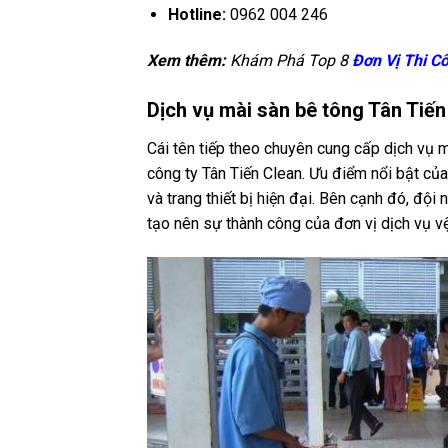
Hotline:
0962 004 246
Xem thêm:
Khám Phá Top 8
Đơn Vị Thi 
Dịch vụ mài sàn bê tông Tân Tiến
Cái tên tiếp theo chuyên cung cấp dịch vụ 
công ty Tân Tiến Clean. Ưu điểm nổi bật củ
và trang thiết bị hiện đại. Bên cạnh đó, đội
tạo nên sự thành công của đơn vị dịch vụ vệ