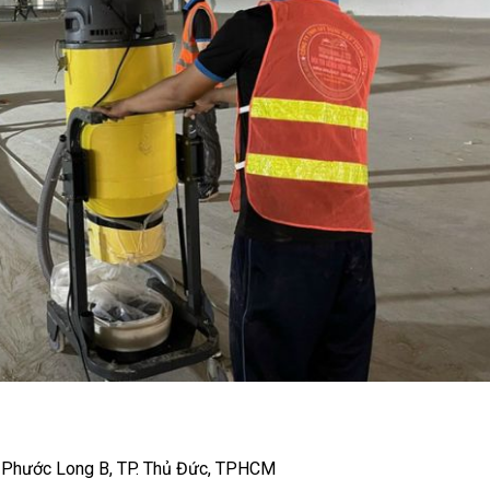
. Phước Long B, TP. Thủ Đức, TPHCM