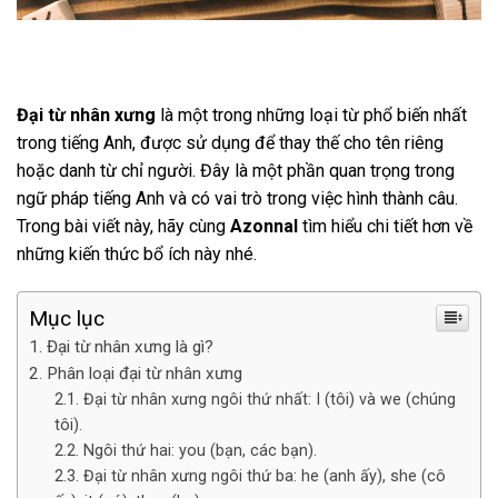
Đại từ nhân xưng
là một trong những loại từ phổ biến nhất
trong tiếng Anh, được sử dụng để thay thế cho tên riêng
hoặc danh từ chỉ người. Đây là một phần quan trọng trong
ngữ pháp tiếng Anh và có vai trò trong việc hình thành câu.
Trong bài viết này, hãy cùng
Azonnal
tìm hiểu chi tiết hơn về
những kiến thức bổ ích này nhé.
Mục lục
Đại từ nhân xưng là gì?
Phân loại đại từ nhân xưng
Đại từ nhân xưng ngôi thứ nhất: I (tôi) và we (chúng
tôi).
Ngôi thứ hai: you (bạn, các bạn).
Đại từ nhân xưng ngôi thứ ba: he (anh ấy), she (cô