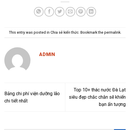
This entry was posted in
Chia sẻ kiến thức
. Bookmark the
permalink
.
ADMIN
Top 10+ thác nước Đà Lạt
Bảng chi phí viện dưỡng lão
siêu đẹp chắc chắn sẽ khiến
chi tiết nhất
bạn ấn tượng