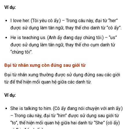
Ví dụ:
I love her. (Tôi yêu cô ấy.) – Trong câu này, đại từ “her”
được sử dụng làm tân ngữ, thay thế cho danh từ “cô ấy”.
He is teaching us. (Anh ấy đang dạy chúng tôi.) – “us”
được sử dụng làm tân ngữ, thay thế cho cụm danh từ
“chúng tôi”.
Đại từ nhân xưng còn đứng sau giới từ
Đại từ nhân xưng thường được sử dụng đứng sau các giới
từ để thể hiện mối quan hệ giữa các danh từ.
Ví dụ:
She is talking to him. (Cô ấy đang nói chuyện với anh ấy.)
– Trong câu này, đại từ “him” được sử dụng sau giới từ
“to”, thể hiện mối quan hệ giữa hai danh từ “She” (cô ấy)