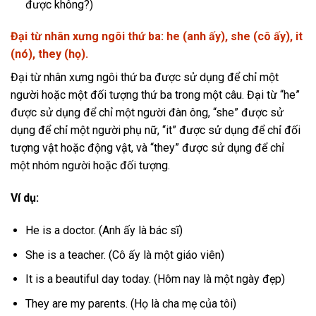
được không?)
Đại từ nhân xưng ngôi thứ ba: he (anh ấy), she (cô ấy), it
(nó), they (họ).
Đại từ nhân xưng ngôi thứ ba được sử dụng để chỉ một
người hoặc một đối tượng thứ ba trong một câu. Đại từ “he”
được sử dụng để chỉ một người đàn ông, “she” được sử
dụng để chỉ một người phụ nữ, “it” được sử dụng để chỉ đối
tượng vật hoặc động vật, và “they” được sử dụng để chỉ
một nhóm người hoặc đối tượng.
Ví dụ:
He is a doctor. (Anh ấy là bác sĩ)
She is a teacher. (Cô ấy là một giáo viên)
It is a beautiful day today. (Hôm nay là một ngày đẹp)
They are my parents. (Họ là cha mẹ của tôi)