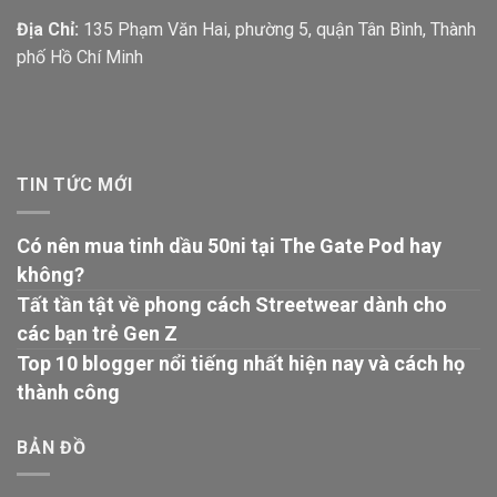
Địa Chỉ:
135 Phạm Văn Hai, phường 5, quận Tân Bình, Thành
phố Hồ Chí Minh
TIN TỨC MỚI
Có nên mua tinh dầu 50ni tại The Gate Pod hay
không?
Tất tần tật về phong cách Streetwear dành cho
các bạn trẻ Gen Z
Top 10 blogger nổi tiếng nhất hiện nay và cách họ
thành công
BẢN ĐỒ