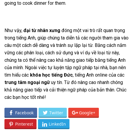
going to cook dinner for them.
Như vậy,
đại từ nhân xưng
đóng một vai trò rất quan trọng
trong tiếng Anh, giúp chúng ta diễn tả các người tham gia vào
câu một cách dễ dàng và tránh sự lặp lại từ. Bằng cách nắm
vững các phân loại, cách sử dụng và ví dụ về loại từ này,
chúng ta có thể nâng cao khả năng giao tiếp bằng tiếng Anh
của mình. Ngoài việc tự luyện tập ngữ pháp tại nhà, bạn nên
tìm hiểu các
khóa học tiếng Đức
, tiếng Anh online của các
trung tâm ngoại ngữ
uy tín. Từ đó nâng cao nhanh chóng
khả năng giao tiếp và cải thiện ngữ pháp của bản thân. Chúc
các bạn học tốt nhé!
Facebook
Twitter
Google+
Pinterest
LinkedIn