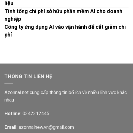
liệu
Tính tổng chi phí sở hữu phần mềm AI cho doanh
nghiệp
Công ty ứng dụng AI vào vận hành để cắt giảm chi
phí
THÔNG TIN LIÊN HỆ
Azonnal.net cung cấp thông tin bổ ích về nhiều lĩnh vực khác
nhau
Hotline
: 0342312445
Email:
azonnalnew.vn@gmail.com