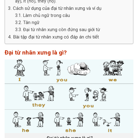
ấy), it (nó), they (họ).
Cách sử dụng của đại từ nhân xưng và ví dụ
Làm chủ ngữ trong câu
Tân ngữ
Đại từ nhân xưng còn đứng sau giới từ
Bài tập đại từ nhân xưng có đáp án chi tiết
Đại từ nhân xưng là gì?