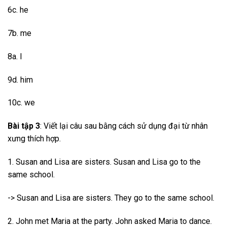
6c. he
7b. me
8a. I
9d. him
10c. we
Bài tập 3
: Viết lại câu sau bằng cách sử dụng đại từ nhân
xưng thích hợp.
1. Susan and Lisa are sisters. Susan and Lisa go to the
same school.
-> Susan and Lisa are sisters. They go to the same school.
2. John met Maria at the party. John asked Maria to dance.