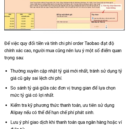
Để việc quy đổi tiền và tính chi phí order Taobao đạt độ
chính xác cao, người mua cũng nên lưu ý một số điểm quan
trọng sau:
Thường xuyên cập nhật tỷ giá mới nhất, tránh sử dụng tỷ
giá cũ gây sai lệch chi phí.
So sánh tỷ giá giữa các đơn vị trung gian để lựa chọn
mức tỷ giá có lợi nhất.
Kiểm tra kỹ phương thức thanh toán, ưu tiên sử dụng
Alipay nếu có thể để hạn chế phí phát sinh.
Lưu ý phí giao dịch khi thanh toán qua ngân hàng hoặc ví