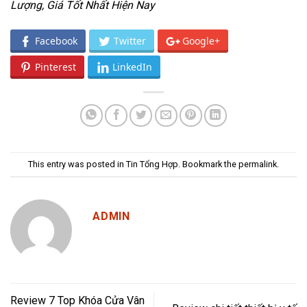
Lượng, Giá Tốt Nhất Hiện Nay
Facebook
Twitter
Google+
Pinterest
LinkedIn
This entry was posted in
Tin Tổng Hợp
. Bookmark the
permalink
.
ADMIN
Review 7 Top Khóa Cửa Vân