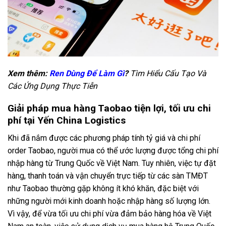
Xem thêm:
Ren Dùng Để Làm Gì
?
Tìm Hiểu Cấu Tạo Và
Các Ứng Dụng Thực Tiễn
Giải pháp mua hàng Taobao tiện lợi, tối ưu chi
phí tại Yến China Logistics
Khi đã nắm được các phương pháp tính tỷ giá và chi phí
order Taobao, người mua có thể ước lượng được tổng chi phí
nhập hàng từ Trung Quốc về Việt Nam. Tuy nhiên, việc tự đặt
hàng, thanh toán và vận chuyển trực tiếp từ các sàn TMĐT
như Taobao thường gặp không ít khó khăn, đặc biệt với
những người mới kinh doanh hoặc nhập hàng số lượng lớn.
Vì vậy, để vừa tối ưu chi phí vừa đảm bảo hàng hóa về Việt