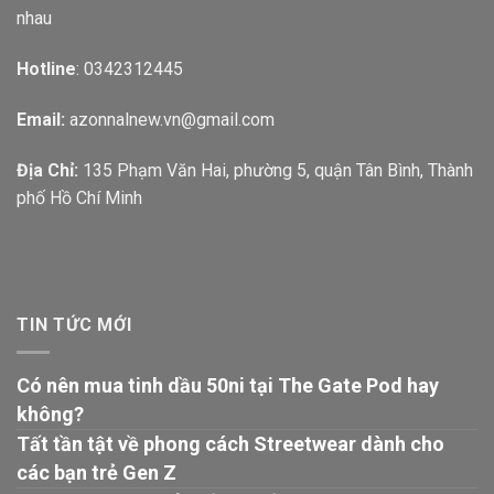
nhau
Hotline
: 0342312445
Email:
azonnalnew.vn@gmail.com
Địa Chỉ:
135 Phạm Văn Hai, phường 5, quận Tân Bình, Thành
phố Hồ Chí Minh
TIN TỨC MỚI
Có nên mua tinh dầu 50ni tại The Gate Pod hay
không?
Tất tần tật về phong cách Streetwear dành cho
các bạn trẻ Gen Z