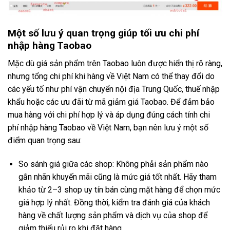
Một số lưu ý quan trọng giúp tối ưu chi phí
nhập hàng Taobao
Mặc dù giá sản phẩm trên Taobao luôn được hiển thị rõ ràng,
nhưng tổng chi phí khi hàng về Việt Nam có thể thay đổi do
các yếu tố như phí vận chuyển nội địa Trung Quốc, thuế nhập
khẩu hoặc các ưu đãi từ mã giảm giá Taobao. Để đảm bảo
mua hàng với chi phí hợp lý và áp dụng đúng cách tính chi
phí nhập hàng Taobao về Việt Nam, bạn nên lưu ý một số
điểm quan trọng sau:
So sánh giá giữa các shop: Không phải sản phẩm nào
gắn nhãn khuyến mãi cũng là mức giá tốt nhất. Hãy tham
khảo từ 2–3 shop uy tín bán cùng mặt hàng để chọn mức
giá hợp lý nhất. Đồng thời, kiểm tra đánh giá của khách
hàng về chất lượng sản phẩm và dịch vụ của shop để
giảm thiểu rủi ro khi đặt hàng.