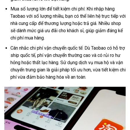
Mua số lượng lớn để tiết kiệm chi phí: Khi nhập hàng
Taobao với số lượng nhiều, bạn có thể liên hệ trực tiếp với
nhà cung cấp để thương lượng hoặc trả giá. Nhiều shop
sẽ dành mức giá ưu đãi cho khách sỉ, giúp giảm đáng kể
chi phí mua hàng.
Cân nhắc chi phí vận chuyển quốc tế: Dù Taobao có hỗ trợ
ship quốc tế, phí vận chuyển thường cao và có rủi ro hư
hỏng hoặc thất lạc hàng. Sử dụng dịch vụ mua hộ và vận
chuyển trung gian là giải pháp tối ưu hơn, vừa tiết kiệm chi
phí vừa đảm bảo hàng hóa về an toàn.