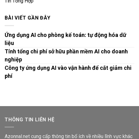
Tin Tổng Hợp
BÀI VIẾT GẦN ĐÂY
Ứng dụng AI cho phòng kế toán: tự động hóa dữ
liệu
Tính tổng chi phí sở hữu phần mềm AI cho doanh
nghiệp
Công ty ứng dụng AI vào vận hành để cắt giảm chi
phí
THÔNG TIN LIÊN HỆ
Azonnal.net cung cấp thông tin bổ ích về nhiều lĩnh vực khác