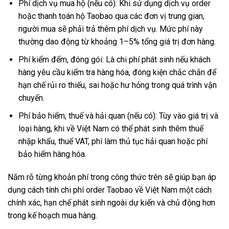
Phí dịch vụ mua hộ (nếu có): Khi sử dụng dịch vụ order
hoặc thanh toán hộ Taobao qua các đơn vị trung gian,
người mua sẽ phải trả thêm phí dịch vụ. Mức phí này
thường dao động từ khoảng 1–5% tổng giá trị đơn hàng.
Phí kiểm đếm, đóng gói: Là chi phí phát sinh nếu khách
hàng yêu cầu kiểm tra hàng hóa, đóng kiện chắc chắn để
hạn chế rủi ro thiếu, sai hoặc hư hỏng trong quá trình vận
chuyển.
Phí bảo hiểm, thuế và hải quan (nếu có): Tùy vào giá trị và
loại hàng, khi về Việt Nam có thể phát sinh thêm thuế
nhập khẩu, thuế VAT, phí làm thủ tục hải quan hoặc phí
bảo hiểm hàng hóa.
Nắm rõ từng khoản phí trong công thức trên sẽ giúp bạn áp
dụng cách tính chi phí order Taobao về Việt Nam một cách
chính xác, hạn chế phát sinh ngoài dự kiến và chủ động hơn
trong kế hoạch mua hàng.