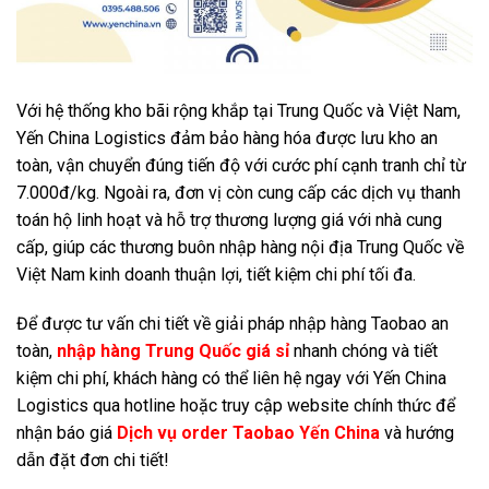
Với hệ thống kho bãi rộng khắp tại Trung Quốc và Việt Nam,
Yến China Logistics đảm bảo hàng hóa được lưu kho an
toàn, vận chuyển đúng tiến độ với cước phí cạnh tranh chỉ từ
7.000đ/kg. Ngoài ra, đơn vị còn cung cấp các dịch vụ thanh
toán hộ linh hoạt và hỗ trợ thương lượng giá với nhà cung
cấp, giúp các thương buôn nhập hàng nội địa Trung Quốc về
Việt Nam kinh doanh thuận lợi, tiết kiệm chi phí tối đa.
Để được tư vấn chi tiết về giải pháp nhập hàng Taobao an
toàn,
nhập hàng Trung Quốc giá sỉ
nhanh chóng và tiết
kiệm chi phí, khách hàng có thể liên hệ ngay với Yến China
Logistics qua hotline hoặc truy cập website chính thức để
nhận báo giá
Dịch vụ order Taobao Yến China
và hướng
dẫn đặt đơn chi tiết!