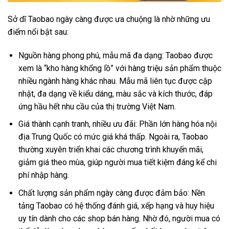
Sở dĩ Taobao ngày càng được ưa chuộng là nhờ những ưu
điểm nổi bật sau:
Nguồn hàng phong phú, mẫu mã đa dạng: Taobao được
xem là “kho hàng khổng lồ” với hàng triệu sản phẩm thuộc
nhiều ngành hàng khác nhau. Mẫu mã liên tục được cập
nhật, đa dạng về kiểu dáng, màu sắc và kích thước, đáp
ứng hầu hết nhu cầu của thị trường Việt Nam.
Giá thành cạnh tranh, nhiều ưu đãi: Phần lớn hàng hóa nội
địa Trung Quốc có mức giá khá thấp. Ngoài ra, Taobao
thường xuyên triển khai các chương trình khuyến mãi,
giảm giá theo mùa, giúp người mua tiết kiệm đáng kể chi
phí nhập hàng.
Chất lượng sản phẩm ngày càng được đảm bảo: Nền
tảng Taobao có hệ thống đánh giá, xếp hạng và huy hiệu
uy tín dành cho các shop bán hàng. Nhờ đó, người mua có