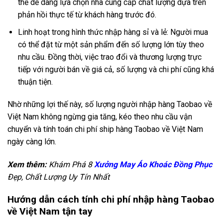
thể dễ dàng lựa chọn nhà cung cấp chất lượng dựa trên
phản hồi thực tế từ khách hàng trước đó.
Linh hoạt trong hình thức nhập hàng sỉ và lẻ: Người mua
có thể đặt từ một sản phẩm đến số lượng lớn tùy theo
nhu cầu. Đồng thời, việc trao đổi và thương lượng trực
tiếp với người bán về giá cả, số lượng và chi phí cũng khá
thuận tiện.
Nhờ những lợi thế này, số lượng người nhập hàng Taobao về
Việt Nam không ngừng gia tăng, kéo theo nhu cầu vận
chuyển và tính toán chi phí ship hàng Taobao về Việt Nam
ngày càng lớn.
Xem thêm:
Khám Phá 8
Xưởng May Áo Khoác Đồng Phục
Đẹp, Chất Lượng Uy Tín Nhất
Hướng dẫn cách tính chi phí nhập hàng Taobao
về Việt Nam tận tay