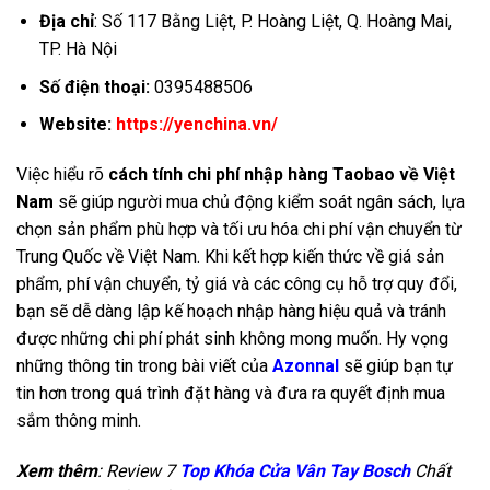
Địa chỉ
: Số 117 Bằng Liệt, P. Hoàng Liệt, Q. Hoàng Mai,
TP. Hà Nội
Số điện thoại:
0395488506
Website:
https://yenchina.vn/
Việc hiểu rõ
cách tính chi phí nhập hàng Taobao về Việt
Nam
sẽ giúp người mua chủ động kiểm soát ngân sách, lựa
chọn sản phẩm phù hợp và tối ưu hóa chi phí vận chuyển từ
Trung Quốc về Việt Nam. Khi kết hợp kiến thức về giá sản
phẩm, phí vận chuyển, tỷ giá và các công cụ hỗ trợ quy đổi,
bạn sẽ dễ dàng lập kế hoạch nhập hàng hiệu quả và tránh
được những chi phí phát sinh không mong muốn. Hy vọng
những thông tin trong bài viết của
Azonnal
sẽ giúp bạn tự
tin hơn trong quá trình đặt hàng và đưa ra quyết định mua
sắm thông minh.
Xem thêm
: Review 7
Top Khóa Cửa Vân Tay Bosch
Chất