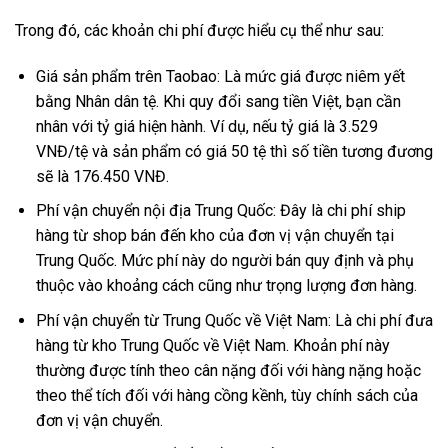
Trong đó, các khoản chi phí được hiểu cụ thể như sau:
Giá sản phẩm trên Taobao: Là mức giá được niêm yết
bằng Nhân dân tệ. Khi quy đổi sang tiền Việt, bạn cần
nhân với tỷ giá hiện hành. Ví dụ, nếu tỷ giá là 3.529
VNĐ/tệ và sản phẩm có giá 50 tệ thì số tiền tương đương
sẽ là 176.450 VNĐ.
Phí vận chuyển nội địa Trung Quốc: Đây là chi phí ship
hàng từ shop bán đến kho của đơn vị vận chuyển tại
Trung Quốc. Mức phí này do người bán quy định và phụ
thuộc vào khoảng cách cũng như trọng lượng đơn hàng.
Phí vận chuyển từ Trung Quốc về Việt Nam: Là chi phí đưa
hàng từ kho Trung Quốc về Việt Nam. Khoản phí này
thường được tính theo cân nặng đối với hàng nặng hoặc
theo thể tích đối với hàng cồng kềnh, tùy chính sách của
đơn vị vận chuyển.