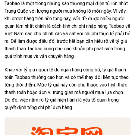
Taobao là một trong những sàn thương mại điện tử lớn nhất
Trung Quốc với lượng người mua khổng lồ mỗi ngày. Vì vậy,
khi order hàng trên nền tảng này, vấn đề được nhiều người
quan tâm nhất chính là cách tính chi phí nhập hàng Taobao về
Việt Nam sao cho chính xác và sát với chi phí thực tế phải bỏ
ra. Để làm được điều đó, trước hết bạn cần hiểu rõ về tỷ giá
thanh toán Taobao cũng như các khoản phí phát sinh trong
quá trình mua và vận chuyển hàng.
Khác với tỷ giá ngoại tệ do ngân hàng công bố, tỷ giá thanh
toán Taobao thường cao hơn và có thể thay đổi liên tục theo
từng thời điểm. Mức tỷ giá này còn phụ thuộc vào hình thức
thanh toán hoặc đơn vị trung gian mà người mua lựa chọn.
Do đó, việc nắm rõ tỷ giá hiện hành là yếu tố quan trọng
quyết định tổng chi phí đơn hàng.