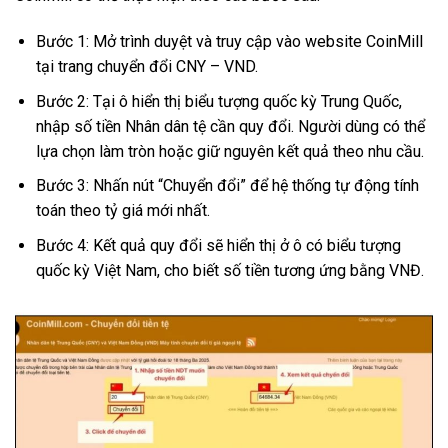
Bước 1: Mở trình duyệt và truy cập vào website CoinMill
tại trang chuyển đổi CNY – VND.
Bước 2: Tại ô hiển thị biểu tượng quốc kỳ Trung Quốc,
nhập số tiền Nhân dân tệ cần quy đổi. Người dùng có thể
lựa chọn làm tròn hoặc giữ nguyên kết quả theo nhu cầu.
Bước 3: Nhấn nút “Chuyển đổi” để hệ thống tự động tính
toán theo tỷ giá mới nhất.
Bước 4: Kết quả quy đổi sẽ hiển thị ở ô có biểu tượng
quốc kỳ Việt Nam, cho biết số tiền tương ứng bằng VNĐ.