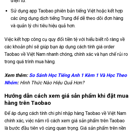
điện tử.
Sử dụng app Taobao phiên bản tiếng Việt hoặc kết hợp
các ứng dụng dịch tiếng Trung để dễ theo dõi đơn hàng
và quản lý chi tiêu hiệu quả hơn.
Việc kết hợp công cụ quy đổi tiền tệ với hiểu biết rõ ràng về
các khoản phí sẽ giúp bạn áp dụng cách tính giá order
Taobao về Việt Nam nhanh chóng, chính xác và hạn chế rủi ro
trong quá trình mua hàng.
Xem thêm:
So Sánh Học Tiếng Anh 1 Kèm 1 Và Học Theo
Nhóm
:
Hình Thức Nào Hiệu Quả Hơn?
Hướng dẫn cách xem giá sản phẩm khi đặt mua
hàng trên Taobao
Để áp dụng cách tính chi phí nhập hàng Taobao về Việt Nam
chính xác, việc nắm rõ cách xem giá sản phẩm trên Taobao
là bước đầu tiên vô cùng quan trọng. Giá sản phẩm trên nền