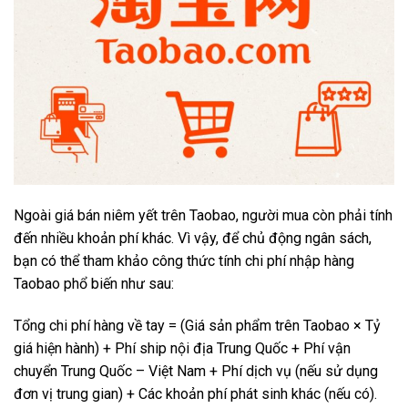
Ngoài giá bán niêm yết trên Taobao, người mua còn phải tính
đến nhiều khoản phí khác. Vì vậy, để chủ động ngân sách,
bạn có thể tham khảo công thức tính chi phí nhập hàng
Taobao phổ biến như sau:
Tổng chi phí hàng về tay = (Giá sản phẩm trên Taobao × Tỷ
giá hiện hành) + Phí ship nội địa Trung Quốc + Phí vận
chuyển Trung Quốc – Việt Nam + Phí dịch vụ (nếu sử dụng
đơn vị trung gian) + Các khoản phí phát sinh khác (nếu có).