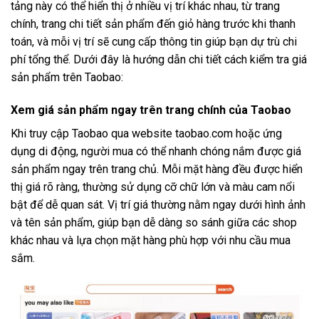
tảng này có thể hiển thị ở nhiều vị trí khác nhau, từ trang
chính, trang chi tiết sản phẩm đến giỏ hàng trước khi thanh
toán, và mỗi vị trí sẽ cung cấp thông tin giúp bạn dự trù chi
phí tổng thể. Dưới đây là hướng dẫn chi tiết cách kiểm tra giá
sản phẩm trên Taobao:
Xem giá sản phẩm ngay trên trang chính của Taobao
Khi truy cập Taobao qua website taobao.com hoặc ứng
dụng di động, người mua có thể nhanh chóng nắm được giá
sản phẩm ngay trên trang chủ. Mỗi mặt hàng đều được hiển
thị giá rõ ràng, thường sử dụng cỡ chữ lớn và màu cam nổi
bật để dễ quan sát. Vị trí giá thường nằm ngay dưới hình ảnh
và tên sản phẩm, giúp bạn dễ dàng so sánh giữa các shop
khác nhau và lựa chọn mặt hàng phù hợp với nhu cầu mua
sắm.