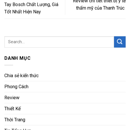
Review chi tiết thiết bị y tế
Tay Bosch Chất Lượng, Giá
thẩm mỹ của Thanh Trúc
Tốt Nhất Hiện Nay
DANH MỤC
Chia sẻ kiến thức
Phong Cách
Review
Thiết Kế
Thời Trang