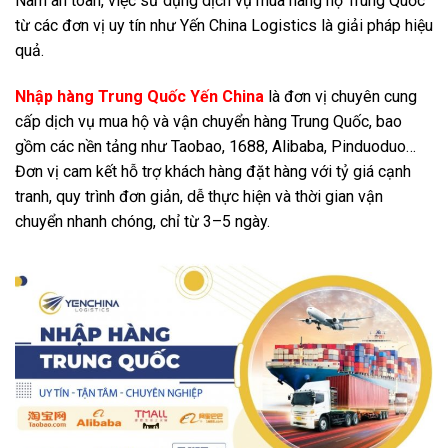
Nam an toàn, việc sử dụng dịch vụ mua hàng hộ Trung Quốc
từ các đơn vị uy tín như Yến China Logistics là giải pháp hiệu
quả.
Nhập hàng Trung Quốc Yến China
là đơn vị chuyên cung
cấp dịch vụ mua hộ và vận chuyển hàng Trung Quốc, bao
gồm các nền tảng như Taobao, 1688, Alibaba, Pinduoduo…
Đơn vị cam kết hỗ trợ khách hàng đặt hàng với tỷ giá cạnh
tranh, quy trình đơn giản, dễ thực hiện và thời gian vận
chuyển nhanh chóng, chỉ từ 3–5 ngày.