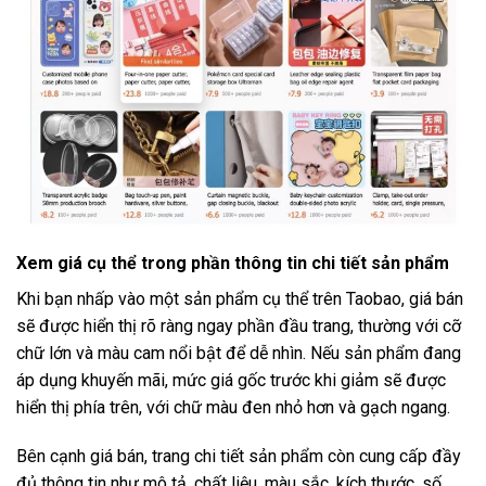
Xem giá cụ thể trong phần thông tin chi tiết sản phẩm
Khi bạn nhấp vào một sản phẩm cụ thể trên Taobao, giá bán
sẽ được hiển thị rõ ràng ngay phần đầu trang, thường với cỡ
chữ lớn và màu cam nổi bật để dễ nhìn. Nếu sản phẩm đang
áp dụng khuyến mãi, mức giá gốc trước khi giảm sẽ được
hiển thị phía trên, với chữ màu đen nhỏ hơn và gạch ngang.
Bên cạnh giá bán, trang chi tiết sản phẩm còn cung cấp đầy
đủ thông tin như mô tả, chất liệu, màu sắc, kích thước, số