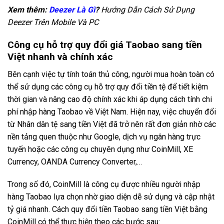
Xem thêm:
Deezer Là Gì
?
Hướng Dẫn Cách Sử Dụng
Deezer Trên Mobile Và PC
Công cụ hỗ trợ quy đổi giá Taobao sang tiền
Việt nhanh và chính xác
Bên cạnh việc tự tính toán thủ công, người mua hoàn toàn có
thể sử dụng các công cụ hỗ trợ quy đổi tiền tệ để tiết kiệm
thời gian và nâng cao độ chính xác khi áp dụng cách tính chi
phí nhập hàng Taobao về Việt Nam. Hiện nay, việc chuyển đổi
từ Nhân dân tệ sang tiền Việt đã trở nên rất đơn giản nhờ các
nền tảng quen thuộc như Google, dịch vụ ngân hàng trực
tuyến hoặc các công cụ chuyên dụng như CoinMill, XE
Currency, OANDA Currency Converter,…
Trong số đó, CoinMill là công cụ được nhiều người nhập
hàng Taobao lựa chọn nhờ giao diện dễ sử dụng và cập nhật
tỷ giá nhanh. Cách quy đổi tiền Taobao sang tiền Việt bằng
CoinMill có thể thực hiện theo các bước sau: