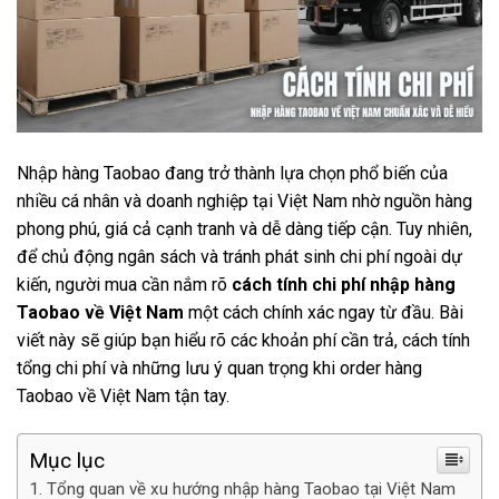
Nhập hàng Taobao đang trở thành lựa chọn phổ biến của
nhiều cá nhân và doanh nghiệp tại Việt Nam nhờ nguồn hàng
phong phú, giá cả cạnh tranh và dễ dàng tiếp cận. Tuy nhiên,
để chủ động ngân sách và tránh phát sinh chi phí ngoài dự
kiến, người mua cần nắm rõ
cách tính chi phí nhập hàng
Taobao về Việt Nam
một cách chính xác ngay từ đầu. Bài
viết này sẽ giúp bạn hiểu rõ các khoản phí cần trả, cách tính
tổng chi phí và những lưu ý quan trọng khi order hàng
Taobao về Việt Nam tận tay.
Mục lục
Tổng quan về xu hướng nhập hàng Taobao tại Việt Nam