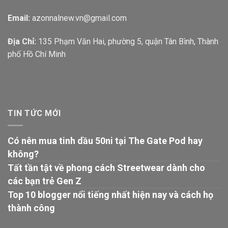
Email:
azonnalnew.vn@gmail.com
Địa Chỉ:
135 Phạm Văn Hai, phường 5, quận Tân Bình, Thành
phố Hồ Chí Minh
TIN TỨC MỚI
Có nên mua tinh dầu 50ni tại The Gate Pod hay
không?
Tất tần tật về phong cách Streetwear dành cho
các bạn trẻ Gen Z
Top 10 blogger nổi tiếng nhất hiện nay và cách họ
thành công