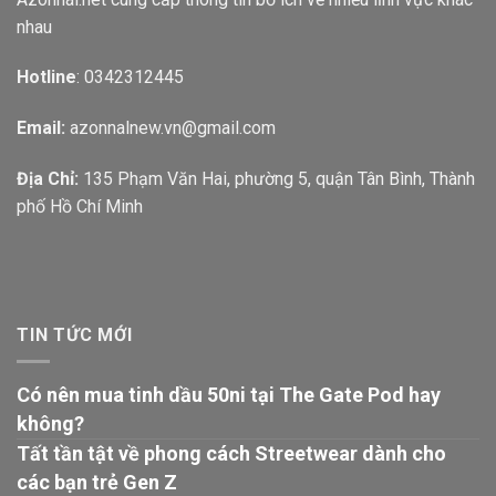
nhau
Hotline
: 0342312445
Email:
azonnalnew.vn@gmail.com
Địa Chỉ:
135 Phạm Văn Hai, phường 5, quận Tân Bình, Thành
phố Hồ Chí Minh
TIN TỨC MỚI
Có nên mua tinh dầu 50ni tại The Gate Pod hay
không?
Tất tần tật về phong cách Streetwear dành cho
các bạn trẻ Gen Z