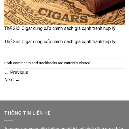
Thế Giới Cigar cung cấp chính sách giá cạnh tranh hợp lý
Thế Giới Cigar cung cấp chính sách giá cạnh tranh hợp lý
Both comments and trackbacks are currently closed.
←
Previous
Next
→
THÔNG TIN LIÊN HỆ
Azonnal.net cung cấp thông tin bổ ích về nhiều lĩnh vực khác