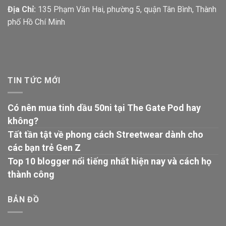
Địa Chỉ:
135 Phạm Văn Hai, phường 5, quận Tân Bình, Thành
phố Hồ Chí Minh
TIN TỨC MỚI
Có nên mua tinh dầu 50ni tại The Gate Pod hay
không?
Tất tần tật về phong cách Streetwear dành cho
các bạn trẻ Gen Z
Top 10 blogger nổi tiếng nhất hiện nay và cách họ
thành công
BẢN ĐỒ