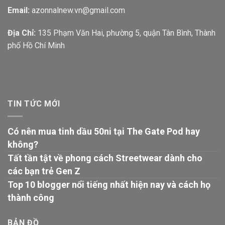
Email:
azonnalnew.vn@gmail.com
Địa Chỉ:
135 Phạm Văn Hai, phường 5, quận Tân Bình, Thành
phố Hồ Chí Minh
TIN TỨC MỚI
Có nên mua tinh dầu 50ni tại The Gate Pod hay
không?
Tất tần tật về phong cách Streetwear dành cho
các bạn trẻ Gen Z
Top 10 blogger nổi tiếng nhất hiện nay và cách họ
thành công
BẢN ĐỒ