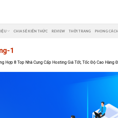
HIỆU
CHIA SẺ KIẾN THỨC
REVIEW
THỜI TRANG
PHONG CÁC
ng-1
ng Hợp 8 Top Nhà Cung Cấp Hosting Giá Tốt, Tốc Độ Cao Hàng 