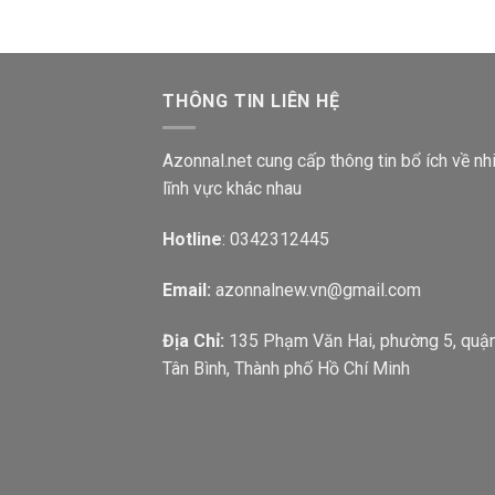
THÔNG TIN LIÊN HỆ
Azonnal.net cung cấp thông tin bổ ích về nh
lĩnh vực khác nhau
Hotline
: 0342312445
Email:
azonnalnew.vn@gmail.com
Địa Chỉ:
135 Phạm Văn Hai, phường 5, quậ
Tân Bình, Thành phố Hồ Chí Minh