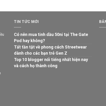
TIN TỨC MỚI
BẢ
Có nên mua tinh dầu 50ni tại The Gate
iều
Pod hay không?
Tất tần tật về phong cách Streetwear
dành cho các bạn trẻ Gen Z
Top 10 blogger nổi tiếng nhất hiện nay
và cách họ thành công
n