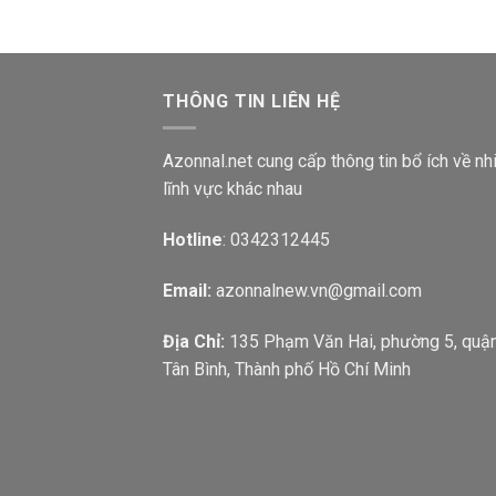
THÔNG TIN LIÊN HỆ
Azonnal.net cung cấp thông tin bổ ích về nh
lĩnh vực khác nhau
Hotline
: 0342312445
Email:
azonnalnew.vn@gmail.com
Địa Chỉ:
135 Phạm Văn Hai, phường 5, quậ
Tân Bình, Thành phố Hồ Chí Minh