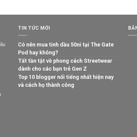
TIN TỨC MỚI
BẢ
Có nên mua tinh dầu 50ni tại The Gate
iều
Pod hay không?
Tất tần tật về phong cách Streetwear
dành cho các bạn trẻ Gen Z
Top 10 blogger nổi tiếng nhất hiện nay
và cách họ thành công
n