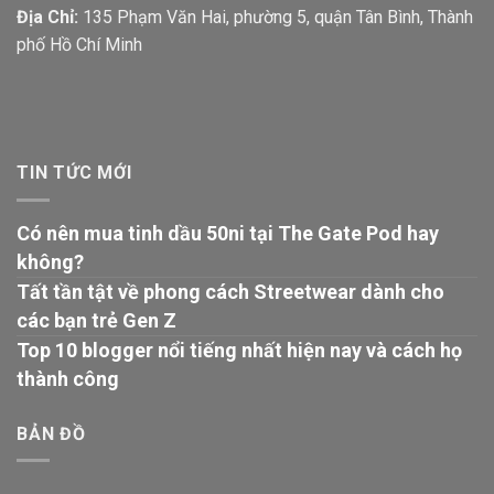
Địa Chỉ:
135 Phạm Văn Hai, phường 5, quận Tân Bình, Thành
phố Hồ Chí Minh
TIN TỨC MỚI
Có nên mua tinh dầu 50ni tại The Gate Pod hay
không?
Tất tần tật về phong cách Streetwear dành cho
các bạn trẻ Gen Z
Top 10 blogger nổi tiếng nhất hiện nay và cách họ
thành công
BẢN ĐỒ