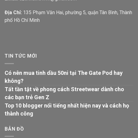
Địa Chỉ:
135 Phạm Văn Hai, phường 5, quận Tân Bình, Thành
phố Hồ Chí Minh
TIN TỨC MỚI
Có nên mua tinh dầu 50ni tại The Gate Pod hay
không?
Tất tần tật về phong cách Streetwear dành cho
các bạn trẻ Gen Z
Top 10 blogger nổi tiếng nhất hiện nay và cách họ
thành công
BẢN ĐỒ