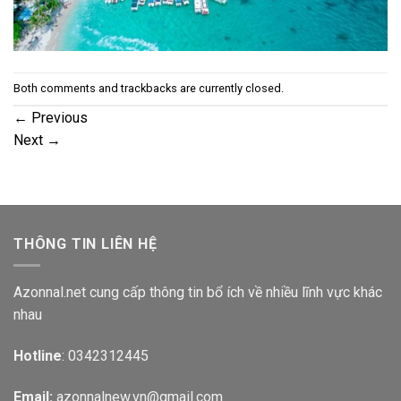
Both comments and trackbacks are currently closed.
←
Previous
Next
→
THÔNG TIN LIÊN HỆ
Azonnal.net cung cấp thông tin bổ ích về nhiều lĩnh vực khác
nhau
Hotline
: 0342312445
Email:
azonnalnew.vn@gmail.com