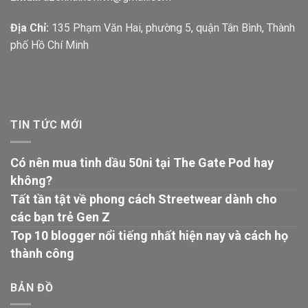
Địa Chỉ:
135 Phạm Văn Hai, phường 5, quận Tân Bình, Thành
phố Hồ Chí Minh
TIN TỨC MỚI
Có nên mua tinh dầu 50ni tại The Gate Pod hay
không?
Tất tần tật về phong cách Streetwear dành cho
các bạn trẻ Gen Z
Top 10 blogger nổi tiếng nhất hiện nay và cách họ
thành công
BẢN ĐỒ