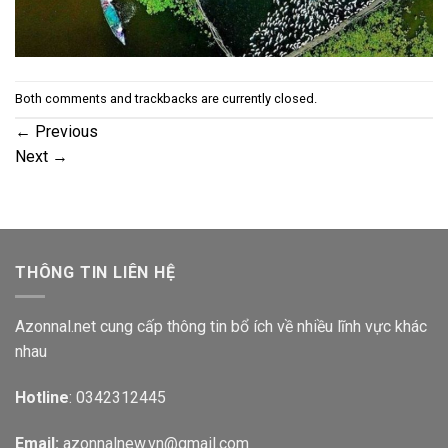
Both comments and trackbacks are currently closed.
←
Previous
Next
→
THÔNG TIN LIÊN HỆ
Azonnal.net cung cấp thông tin bổ ích về nhiều lĩnh vực khác
nhau
Hotline
: 0342312445
Email:
azonnalnew.vn@gmail.com