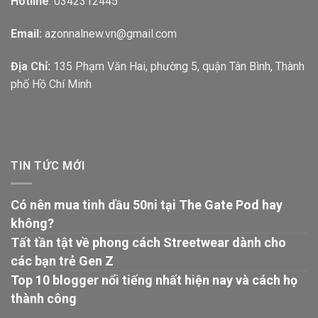
Hotline
: 0342312445
Email:
azonnalnew.vn@gmail.com
Địa Chỉ:
135 Phạm Văn Hai, phường 5, quận Tân Bình, Thành
phố Hồ Chí Minh
TIN TỨC MỚI
Có nên mua tinh dầu 50ni tại The Gate Pod hay
không?
Tất tần tật về phong cách Streetwear dành cho
các bạn trẻ Gen Z
Top 10 blogger nổi tiếng nhất hiện nay và cách họ
thành công