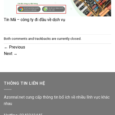
Tín Mã – công ty đi đầu về dịch vụ
Both comments and trackbacks are currently closed.
←
Previous
Next
→
THÔNG TIN LIÊN HỆ
Azonnal.net cung cấp thông tin bổ ích về nhiều lĩnh vực khác
nhau