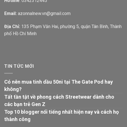
Hotline
: 0342312445
Email:
azonnalnew.vn@gmail.com
Địa Chỉ:
135 Phạm Văn Hai, phường 5, quận Tân Bình, Thành
phố Hồ Chí Minh
TIN TỨC MỚI
Có nên mua tinh dầu 50ni tại The Gate Pod hay
không?
Tất tần tật về phong cách Streetwear dành cho
các bạn trẻ Gen Z
Top 10 blogger nổi tiếng nhất hiện nay và cách họ
thành công