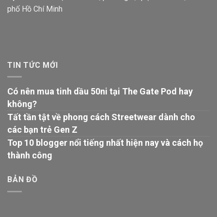
phố Hồ Chí Minh
TIN TỨC MỚI
Có nên mua tinh dầu 50ni tại The Gate Pod hay
không?
Tất tần tật về phong cách Streetwear dành cho
các bạn trẻ Gen Z
Top 10 blogger nổi tiếng nhất hiện nay và cách họ
thành công
BẢN ĐỒ