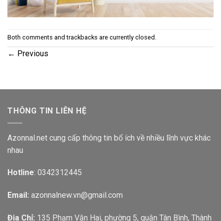
Both comments and trackbacks are currently closed.
←
Previous
THÔNG TIN LIÊN HỆ
Azonnal.net cung cấp thông tin bổ ích về nhiều lĩnh vực khác
nhau
Hotline
: 0342312445
Email:
azonnalnew.vn@gmail.com
Địa Chỉ:
135 Phạm Văn Hai, phường 5, quận Tân Bình, Thành