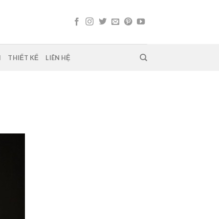
H
THIẾT KẾ
LIÊN HỆ