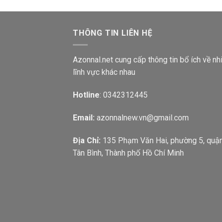
THÔNG TIN LIÊN HỆ
Azonnal.net cung cấp thông tin bổ ích về nh
lĩnh vực khác nhau
Hotline
: 0342312445
Email:
azonnalnew.vn@gmail.com
Địa Chỉ:
135 Phạm Văn Hai, phường 5, quậ
Tân Bình, Thành phố Hồ Chí Minh