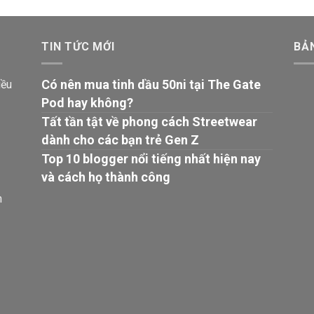
TIN TỨC MỚI
BẢ
Có nên mua tinh dầu 50ni tại The Gate
iều
Pod hay không?
Tất tần tật về phong cách Streetwear
dành cho các bạn trẻ Gen Z
Top 10 blogger nổi tiếng nhất hiện nay
và cách họ thành công
n