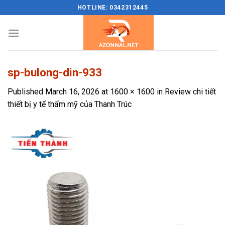
Skip
HOTLINE: 0342312445
to
content
sp-bulong-din-933
Published
March 16, 2026
at
1600 × 1600
in
Review chi tiết
thiết bị y tế thẩm mỹ của Thanh Trúc