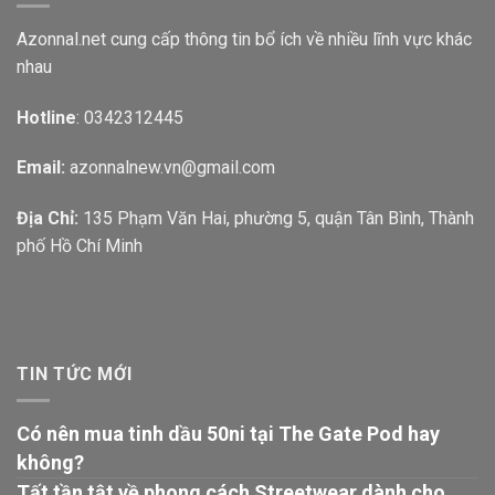
Azonnal.net cung cấp thông tin bổ ích về nhiều lĩnh vực khác
nhau
Hotline
: 0342312445
Email:
azonnalnew.vn@gmail.com
Địa Chỉ:
135 Phạm Văn Hai, phường 5, quận Tân Bình, Thành
phố Hồ Chí Minh
TIN TỨC MỚI
Có nên mua tinh dầu 50ni tại The Gate Pod hay
không?
Tất tần tật về phong cách Streetwear dành cho