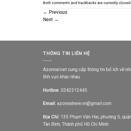
Both comments and trackbacks are currently closed
←
Previous
Next
→
THÔNG TIN LIÊN HỆ
Azonnal.net cung cấp thông tin bổ ích về nh
lĩnh vực khác nhau
Hotline
: 0342312445
Email:
azonnalnew.vn@gmail.com
Địa Chỉ:
135 Phạm Văn Hai, phường 5, quậ
Tân Bình, Thành phố Hồ Chí Minh