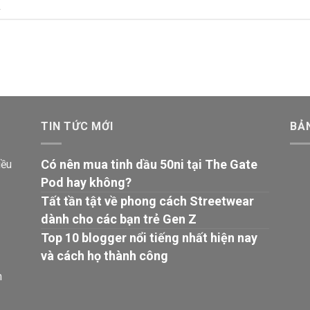
.
TIN TỨC MỚI
BẢ
Có nên mua tinh dầu 50ni tại The Gate
iều
Pod hay không?
Tất tần tật về phong cách Streetwear
dành cho các bạn trẻ Gen Z
Top 10 blogger nổi tiếng nhất hiện nay
và cách họ thành công
n