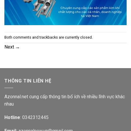
Both comments and trackbacks are currently closed.
Next
→
THÔNG TIN LIÊN HỆ
Azonnal.net cung cấp thông tin bổ ích về nhiều lĩnh vực khác
nhau
Hotline
: 0342312445
Email:
azonnalnew.vn@gmail.com