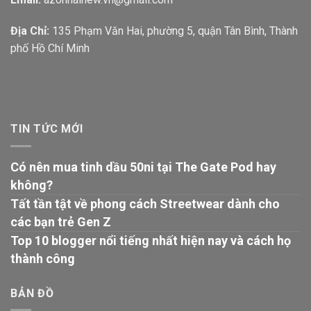
Địa Chỉ:
135 Phạm Văn Hai, phường 5, quận Tân Bình, Thành
phố Hồ Chí Minh
TIN TỨC MỚI
Có nên mua tinh dầu 50ni tại The Gate Pod hay
không?
Tất tần tật về phong cách Streetwear dành cho
các bạn trẻ Gen Z
Top 10 blogger nổi tiếng nhất hiện nay và cách họ
thành công
BẢN ĐỒ