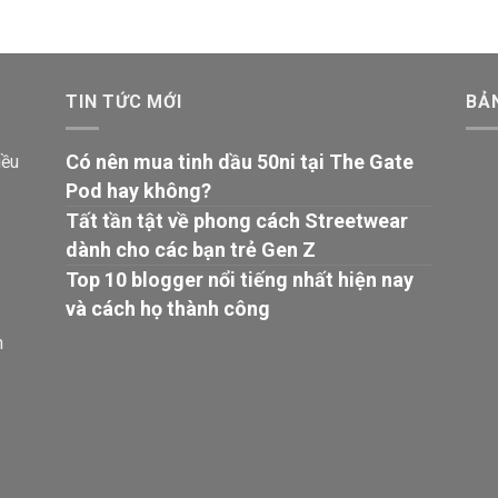
TIN TỨC MỚI
BẢ
Có nên mua tinh dầu 50ni tại The Gate
iều
Pod hay không?
Tất tần tật về phong cách Streetwear
dành cho các bạn trẻ Gen Z
Top 10 blogger nổi tiếng nhất hiện nay
và cách họ thành công
n