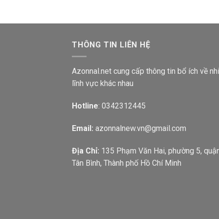
THÔNG TIN LIÊN HỆ
Azonnal.net cung cấp thông tin bổ ích về nh
lĩnh vực khác nhau
Hotline
: 0342312445
Email:
azonnalnew.vn@gmail.com
Địa Chỉ:
135 Phạm Văn Hai, phường 5, quậ
Tân Bình, Thành phố Hồ Chí Minh