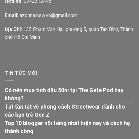
Hotline
: 0342312445
Email:
azonnalnew.vn@gmail.com
Địa Chỉ:
135 Phạm Văn Hai, phường 5, quận Tân Bình, Thành
phố Hồ Chí Minh
TIN TỨC MỚI
Có nên mua tinh dầu 50ni tại The Gate Pod hay
không?
Tất tần tật về phong cách Streetwear dành cho
các bạn trẻ Gen Z
Top 10 blogger nổi tiếng nhất hiện nay và cách họ
thành công