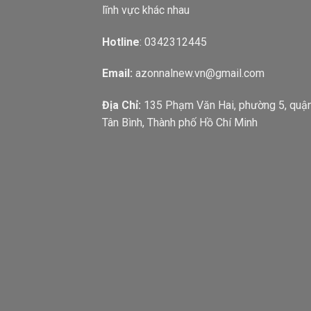
lĩnh vực khác nhau
Hotline
: 0342312445
Email:
azonnalnew.vn@gmail.com
Địa Chỉ:
135 Phạm Văn Hai, phường 5, quậ
Tân Bình, Thành phố Hồ Chí Minh