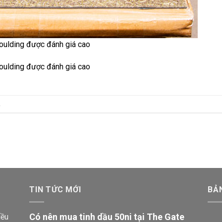
Moulding được đánh giá cao
Moulding được đánh giá cao
.
TIN TỨC MỚI
BẢ
Có nên mua tinh dầu 50ni tại The Gate
iều