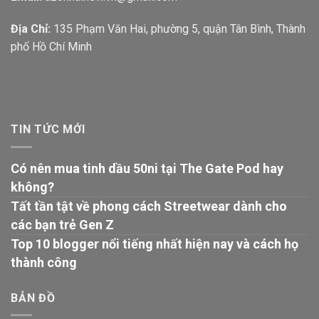
Địa Chỉ:
135 Phạm Văn Hai, phường 5, quận Tân Bình, Thành
phố Hồ Chí Minh
TIN TỨC MỚI
Có nên mua tinh dầu 50ni tại The Gate Pod hay
không?
Tất tần tật về phong cách Streetwear dành cho
các bạn trẻ Gen Z
Top 10 blogger nổi tiếng nhất hiện nay và cách họ
thành công
BẢN ĐỒ