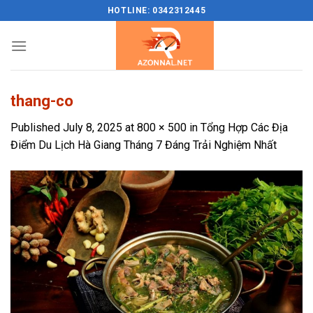
Skip
HOTLINE: 0342312445
to
content
thang-co
Published
July 8, 2025
at
800 × 500
in
Tổng Hợp Các Địa
Điểm Du Lịch Hà Giang Tháng 7 Đáng Trải Nghiệm Nhất