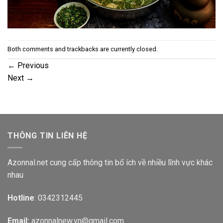
Both comments and trackbacks are currently closed.
←
Previous
Next
→
THÔNG TIN LIÊN HỆ
Azonnal.net cung cấp thông tin bổ ích về nhiều lĩnh vực khác
nhau
Hotline
: 0342312445
Email:
azonnalnew.vn@gmail.com