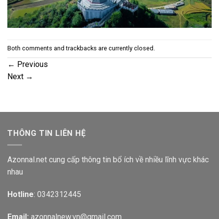
Both comments and trackbacks are currently closed.
←
Previous
Next
→
THÔNG TIN LIÊN HỆ
Azonnal.net cung cấp thông tin bổ ích về nhiều lĩnh vực khác
nhau
Hotline
: 0342312445
Email:
azonnalnew.vn@gmail.com