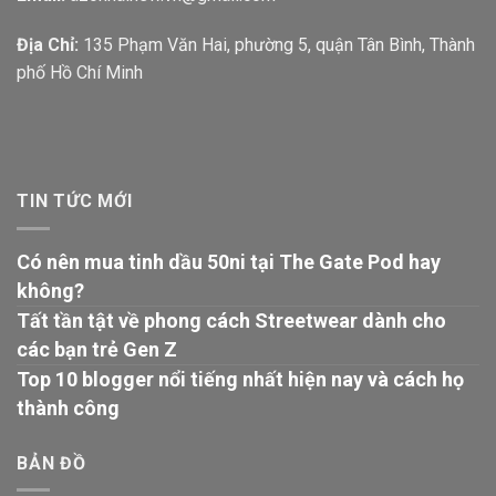
Địa Chỉ:
135 Phạm Văn Hai, phường 5, quận Tân Bình, Thành
phố Hồ Chí Minh
TIN TỨC MỚI
Có nên mua tinh dầu 50ni tại The Gate Pod hay
không?
Tất tần tật về phong cách Streetwear dành cho
các bạn trẻ Gen Z
Top 10 blogger nổi tiếng nhất hiện nay và cách họ
thành công
BẢN ĐỒ