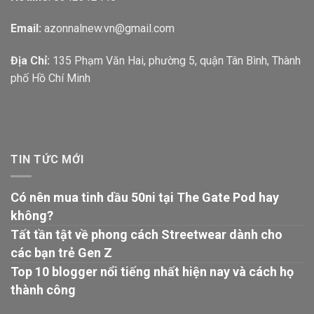
Email:
azonnalnew.vn@gmail.com
Địa Chỉ:
135 Phạm Văn Hai, phường 5, quận Tân Bình, Thành
phố Hồ Chí Minh
TIN TỨC MỚI
Có nên mua tinh dầu 50ni tại The Gate Pod hay
không?
Tất tần tật về phong cách Streetwear dành cho
các bạn trẻ Gen Z
Top 10 blogger nổi tiếng nhất hiện nay và cách họ
thành công