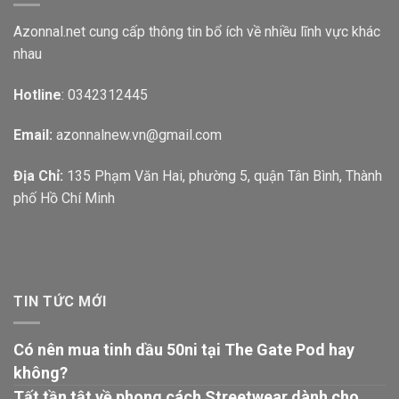
Azonnal.net cung cấp thông tin bổ ích về nhiều lĩnh vực khác
nhau
Hotline
: 0342312445
Email:
azonnalnew.vn@gmail.com
Địa Chỉ:
135 Phạm Văn Hai, phường 5, quận Tân Bình, Thành
phố Hồ Chí Minh
TIN TỨC MỚI
Có nên mua tinh dầu 50ni tại The Gate Pod hay
không?
Tất tần tật về phong cách Streetwear dành cho