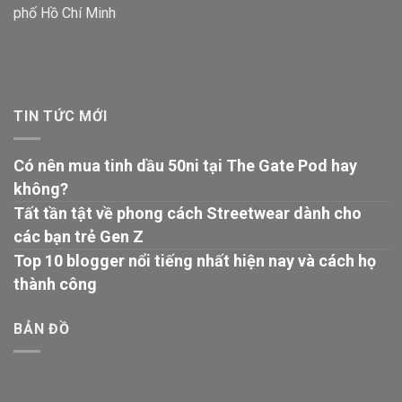
phố Hồ Chí Minh
TIN TỨC MỚI
Có nên mua tinh dầu 50ni tại The Gate Pod hay
không?
Tất tần tật về phong cách Streetwear dành cho
các bạn trẻ Gen Z
Top 10 blogger nổi tiếng nhất hiện nay và cách họ
thành công
BẢN ĐỒ