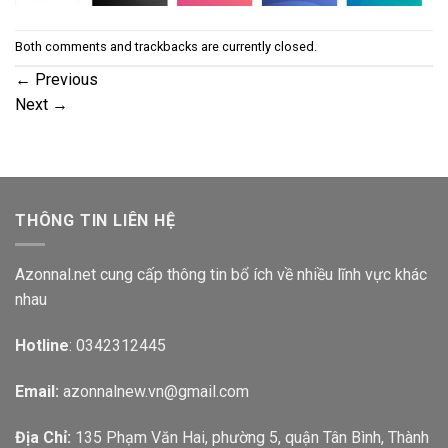
Both comments and trackbacks are currently closed.
←
Previous
Next
→
THÔNG TIN LIÊN HỆ
Azonnal.net cung cấp thông tin bổ ích về nhiều lĩnh vực khác
nhau
Hotline
: 0342312445
Email:
azonnalnew.vn@gmail.com
Địa Chỉ:
135 Phạm Văn Hai, phường 5, quận Tân Bình, Thành