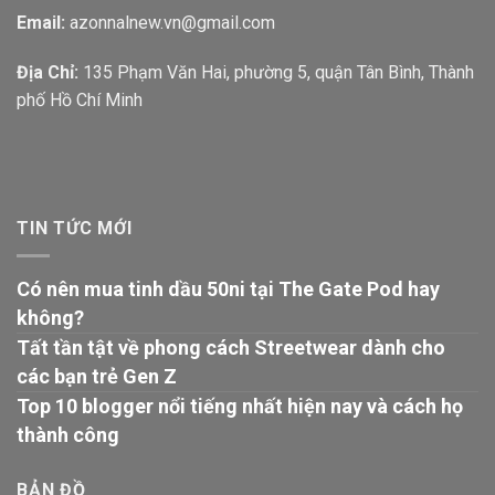
Email:
azonnalnew.vn@gmail.com
Địa Chỉ:
135 Phạm Văn Hai, phường 5, quận Tân Bình, Thành
phố Hồ Chí Minh
TIN TỨC MỚI
Có nên mua tinh dầu 50ni tại The Gate Pod hay
không?
Tất tần tật về phong cách Streetwear dành cho
các bạn trẻ Gen Z
Top 10 blogger nổi tiếng nhất hiện nay và cách họ
thành công
BẢN ĐỒ