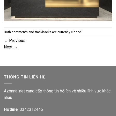
Both comments and trackbacks are currently closed.
←
Previous
Next
→
THÔNG TIN LIÊN HỆ
Azonnal.net cung cấp thông tin bổ ích về nhiều lĩnh vực khác
nhau
Hotline
: 0342312445