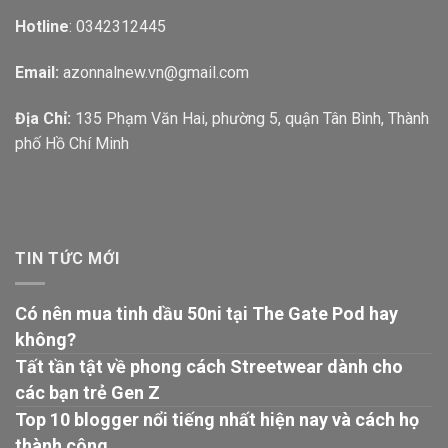
Hotline
: 0342312445
Email:
azonnalnew.vn@gmail.com
Địa Chỉ:
135 Phạm Văn Hai, phường 5, quận Tân Bình, Thành
phố Hồ Chí Minh
TIN TỨC MỚI
Có nên mua tinh dầu 50ni tại The Gate Pod hay
không?
Tất tần tật về phong cách Streetwear dành cho
các bạn trẻ Gen Z
Top 10 blogger nổi tiếng nhất hiện nay và cách họ
thành công