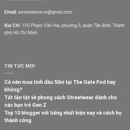
Email:
azonnalnew.vn@gmail.com
Địa Chỉ:
135 Phạm Văn Hai, phường 5, quận Tân Bình, Thành
phố Hồ Chí Minh
TIN TỨC MỚI
Có nên mua tinh dầu 50ni tại The Gate Pod hay
không?
Tất tần tật về phong cách Streetwear dành cho
các bạn trẻ Gen Z
Top 10 blogger nổi tiếng nhất hiện nay và cách họ
thành công