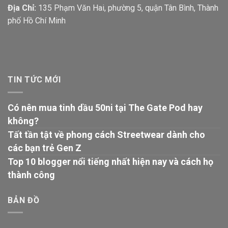
Địa Chỉ:
135 Phạm Văn Hai, phường 5, quận Tân Bình, Thành
phố Hồ Chí Minh
TIN TỨC MỚI
Có nên mua tinh dầu 50ni tại The Gate Pod hay
không?
Tất tần tật về phong cách Streetwear dành cho
các bạn trẻ Gen Z
Top 10 blogger nổi tiếng nhất hiện nay và cách họ
thành công
BẢN ĐỒ